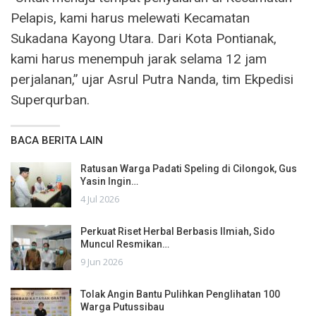
Pelapis, kami harus melewati Kecamatan
Sukadana Kayong Utara. Dari Kota Pontianak,
kami harus menempuh jarak selama 12 jam
perjalanan,” ujar Asrul Putra Nanda, tim Ekpedisi
Superqurban.
BACA BERITA LAIN
Ratusan Warga Padati Speling di Cilongok, Gus
Yasin Ingin…
4 Jul 2026
Perkuat Riset Herbal Berbasis Ilmiah, Sido
Muncul Resmikan…
9 Jun 2026
Tolak Angin Bantu Pulihkan Penglihatan 100
Warga Putussibau