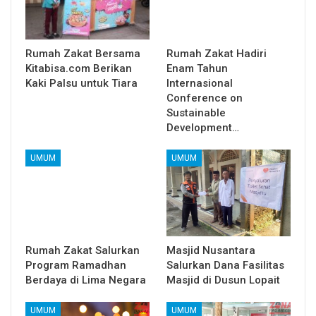
Rumah Zakat Bersama
Rumah Zakat Hadiri
Kitabisa.com Berikan
Enam Tahun
Kaki Palsu untuk Tiara
Internasional
Conference on
Sustainable
Development…
UMUM
UMUM
Rumah Zakat Salurkan
Masjid Nusantara
Program Ramadhan
Salurkan Dana Fasilitas
Berdaya di Lima Negara
Masjid di Dusun Lopait
UMUM
UMUM