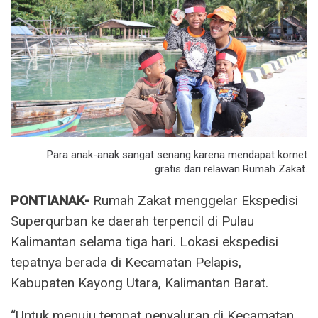
Para anak-anak sangat senang karena mendapat kornet
gratis dari relawan Rumah Zakat.
PONTIANAK-
Rumah Zakat menggelar Ekspedisi
Superqurban ke daerah terpencil di Pulau
Kalimantan selama tiga hari. Lokasi ekspedisi
tepatnya berada di Kecamatan Pelapis,
Kabupaten Kayong Utara, Kalimantan Barat.
“Untuk menuju tempat penyaluran di Kecamatan