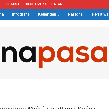
REDAKSI
DISCLAIMER
TENTANG
fia
Infografis
Keuangan
Nasional
Peristiwa