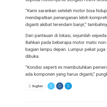
“Kami sarankan setelah motor bisa hidup
mendapatkan penanganan lebih komprehe
diganti akibat terendam banjir,” tambahny
Dari pantauan di lokasi, sejumlah seped
Bahkan pada beberapa motor matic non-Y
bagian lampu depan. Lumpur pekat juga t
dibuka.
“Kondisi seperti ini membutuhkan pemeri
ada komponen yang harus diganti,” pung
Bagikan