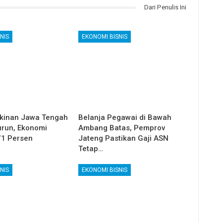
Dari Penulis Ini
NIS
EKONOMI BISNIS
kinan Jawa Tengah
Belanja Pegawai di Bawah
run, Ekonomi
Ambang Batas, Pemprov
71 Persen
Jateng Pastikan Gaji ASN
Tetap…
NIS
EKONOMI BISNIS