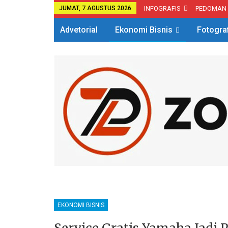
JUMAT, 7 AGUSTUS 2026
INFOGRAFIS
PEDOMAN
Advetorial
Ekonomi Bisnis
Fotogra
EKONOMI BISNIS