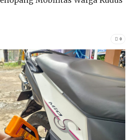
 Penopang Mobilitas Warga Kudus
0