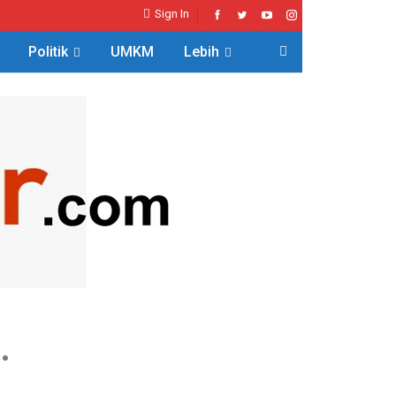
Sign In
Politik
UMKM
Lebih