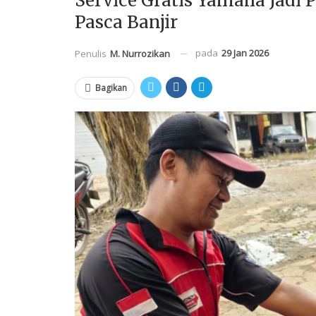
Service Gratis Yamaha Jadi
Pasca Banjir
pada
29 Jan 2026
Penulis
M. Nurrozikan
Bagikan