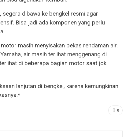
, segera dibawa ke bengkel resmi agar
nsif. Bisa jadi ada komponen yang perlu
a.
a motor masih menyisakan bekas rendaman air.
amaha, air masih terlihat menggenang di
erlihat di beberapa bagian motor saat jok
ksaan lanjutan di bengkel, karena kemungkinan
kasnya.*
0