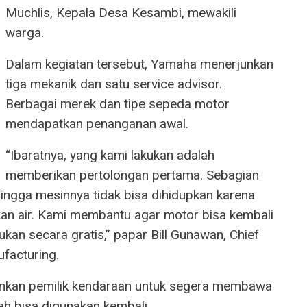
Muchlis, Kepala Desa Kesambi, mewakili
warga.
Dalam kegiatan tersebut, Yamaha menerjunkan
tiga mekanik dan satu service advisor.
Berbagai merek dan tipe sepeda motor
mendapatkan penanganan awal.
“Ibaratnya, yang kami lakukan adalah
memberikan pertolongan pertama. Sebagian
ingga mesinnya tidak bisa dihidupkan karena
n air. Kami membantu agar motor bisa kembali
ukan secara gratis,” papar Bill Gunawan, Chief
facturing.
nkan pemilik kendaraan untuk segera membawa
h bisa digunakan kembali.