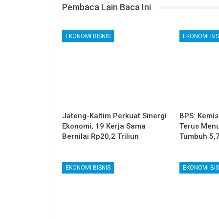
Pembaca Lain Baca Ini
EKONOMI BISNIS
EKONOMI BIS
Jateng-Kaltim Perkuat Sinergi
BPS: Kemis
Ekonomi, 19 Kerja Sama
Terus Menu
Bernilai Rp20,2 Triliun
Tumbuh 5,
EKONOMI BISNIS
EKONOMI BIS