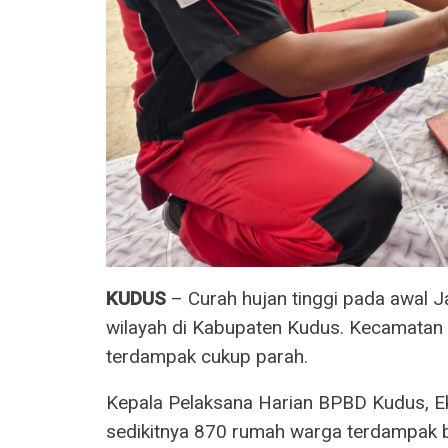
KUDUS
– Curah hujan tinggi pada awal J
wilayah di Kabupaten Kudus. Kecamatan
terdampak cukup parah.
Kepala Pelaksana Harian BPBD Kudus, E
sedikitnya 870 rumah warga terdampak b