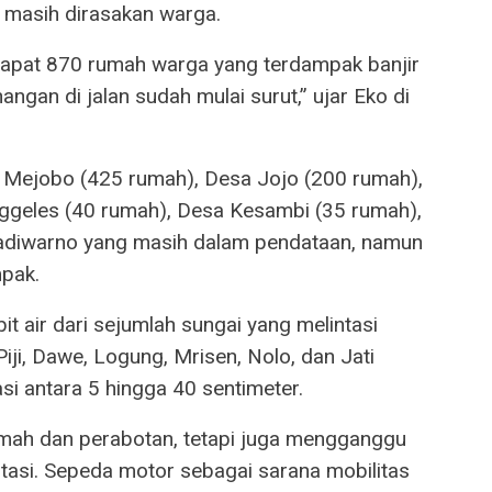
r masih dirasakan warga.
dapat 870 rumah warga yang terdampak banjir
angan di jalan sudah mulai surut,” ujar Eko di
a Mejobo (425 rumah), Desa Jojo (200 rumah),
ggeles (40 rumah), Desa Kesambi (35 rumah),
adiwarno yang masih dalam pendataan, namun
mpak.
it air dari sejumlah sungai yang melintasi
ji, Dawe, Logung, Mrisen, Nolo, dan Jati
si antara 5 hingga 40 sentimeter.
mah dan perabotan, tetapi juga mengganggu
ortasi. Sepeda motor sebagai sarana mobilitas