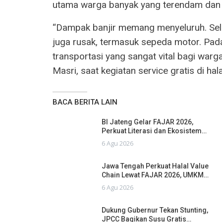
utama warga banyak yang terendam dan
“Dampak banjir memang menyeluruh. Sel
juga rusak, termasuk sepeda motor. Pad
transportasi yang sangat vital bagi war
Masri, saat kegiatan service gratis di h
BACA BERITA LAIN
BI Jateng Gelar FAJAR 2026,
Perkuat Literasi dan Ekosistem…
6 Agu 2026
Jawa Tengah Perkuat Halal Value
Chain Lewat FAJAR 2026, UMKM…
6 Agu 2026
Dukung Gubernur Tekan Stunting,
JPCC Bagikan Susu Gratis…