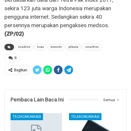
sekira 123 juta warga Indonesia merupakan
pengguna internet. Sedangkan sekira 40
persennya merupakan pengakses medsos.
(ZP/02)
headline
hoax
kominfo
pilkada
smartfren
0
Bagikan
Pembaca Lain Baca Ini
Semua
TELEKOMUNIKASI
TELEKOMUNIKASI