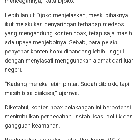
mencegahnya,” kata Djoko.
Lebih lanjut Djoko menjelaskan, meski pihaknya
ikut melakukan penyaringan terhadap medsos
yang mengandung konten hoax, tetap saja masih
ada upaya menjebolnya. Sebab, para pelaku
penyebar konten hoax dipandang lebih unggul
dengan menyiasati menggunakan alamat dari luar
negeri.
“Kadang mereka lebih pintar. Sudah diblokk, tapi
masih bisa diakses,” ujarnya.
Diketahui, konten hoax belakangan ini berpotensi
menimbulkan perpecahan, instabilisasi politik dan
gangguan keamanan.
Berdasarkan data dari Tetra Pak Index 2017,