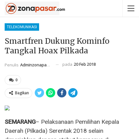
TELEKOMUNIKASI
Smartfren Dukung Kominfo
Tangkal Hoax Pilkada
pada
20 Feb 2018
Penulis
Adminzonapasar
0
Bagikan
SEMARANG
– Pelaksanaan Pemilihan Kepala
Daerah (Pilkada) Serentak 2018 selain