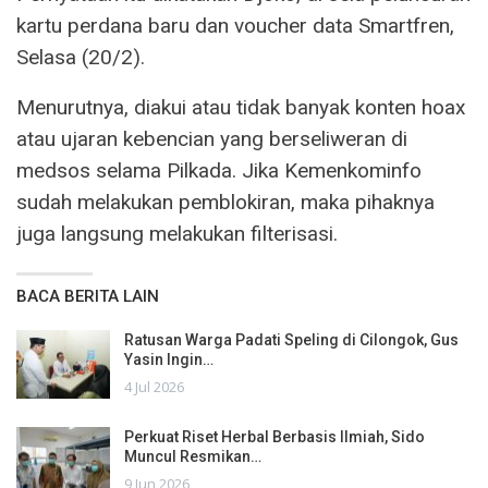
kartu perdana baru dan voucher data Smartfren,
Selasa (20/2).
Menurutnya, diakui atau tidak banyak konten hoax
atau ujaran kebencian yang berseliweran di
medsos selama Pilkada. Jika Kemenkominfo
sudah melakukan pemblokiran, maka pihaknya
juga langsung melakukan filterisasi.
BACA BERITA LAIN
Ratusan Warga Padati Speling di Cilongok, Gus
Yasin Ingin…
4 Jul 2026
Perkuat Riset Herbal Berbasis Ilmiah, Sido
Muncul Resmikan…
9 Jun 2026