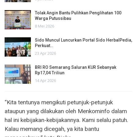
Tolak Angin Bantu Pulihkan Penglihatan 100
Warga Putussibau
8 Mei 2026
Sido Muncul Luncurkan Portal Sido HerbalPedia,
Perkuat…
23 Apr 2026
BRI RO Semarang Saluran KUR Sebanyak
Rp17,04 Triliun
14 Apr 2026
“Kita tentunya mengikuti petunjuk-petunjuk
ataupun yang dilakukan oleh Menkominfo dalam
hal ini kebijakan-kebijakannya. Kami selalu patuh.
Kalau memang dicegah, ya kita bantu