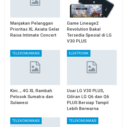
Manjakan Pelanggan
Game Lineage2
Prioritas XL Axiata Gelar
Revolution Bakal
Raisa Intimate Concert
Tersedia Spesial di LG
V30 PLUS
TELEKOMUNIKASI
ELEKTRONIK
Kini…, 4G XL Rambah
Usai LG V30 PLUS,
Pelosok Sumatra dan
Giliran LG Q6 dan Q6
Sulawesi
PLUS Bersiap Tampil
Lebih Berwarna
TELEKOMUNIKASI
TELEKOMUNIKASI