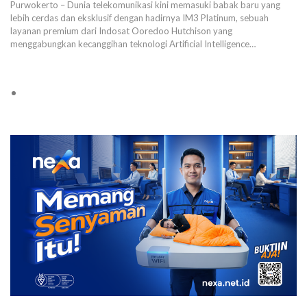
Purwokerto – Dunia telekomunikasi kini memasuki babak baru yang
lebih cerdas dan eksklusif dengan hadirnya IM3 Platinum, sebuah
layanan premium dari Indosat Ooredoo Hutchison yang
menggabungkan kecanggihan teknologi Artificial Intelligence…