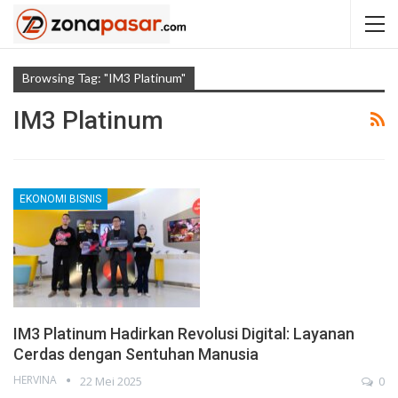
Browsing Tag: "IM3 Platinum"
IM3 Platinum
EKONOMI BISNIS
IM3 Platinum Hadirkan Revolusi Digital: Layanan
Cerdas dengan Sentuhan Manusia
HERVINA
22 Mei 2025
0