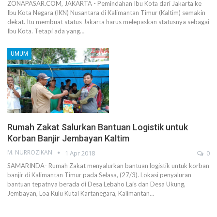
ZONAPASAR.COM, JAKARTA - Pemindahan Ibu Kota dari Jakarta ke
Ibu Kota Negara (IKN) Nusantara di Kalimantan Timur (Kaltim) semakin
dekat. Itu membuat status Jakarta harus melepaskan statusnya sebagai
Ibu Kota. Tetapi ada yang…
UMUM
Rumah Zakat Salurkan Bantuan Logistik untuk
Korban Banjir Jembayan Kaltim
M. NURROZIKAN
1 Apr 2018
0
SAMARINDA- Rumah Zakat menyalurkan bantuan logistik untuk korban
banjir di Kalimantan Timur pada Selasa, (27/3). Lokasi penyaluran
bantuan tepatnya berada di Desa Lebaho Lais dan Desa Ukung,
Jembayan, Loa Kulu Kutai Kartanegara, Kalimantan…