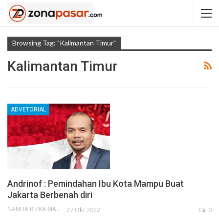
Browsing Tag: "Kalimantan Timur"
Kalimantan Timur
ADVETORIAL
Andrinof : Pemindahan Ibu Kota Mampu Buat
Jakarta Berbenah diri
NANDA RIZKA MAHENDRA
27 Okt 2022
0