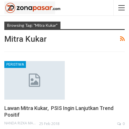
Browsing Tag: "mitra Kukar"
Mitra Kukar
PERISTIWA
Lawan Mitra Kukar, PSIS Ingin Lanjutkan Trend
Positif
NANDA RIZKA MAHENDRA
25 Feb 2018
0