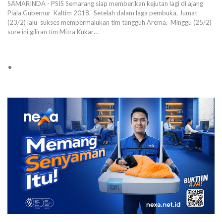
SAMARINDA - PSIS Semarang siap memberikan kejutan lagi di ajang
Piala Gubernur Kaltim 2018. Setelah dalam laga pembuka, Jumat
(23/2) lalu sukses mempermalukan tim tangguh Arema, Minggu (25/2)
sore ini giliran tim Mitra Kukar…