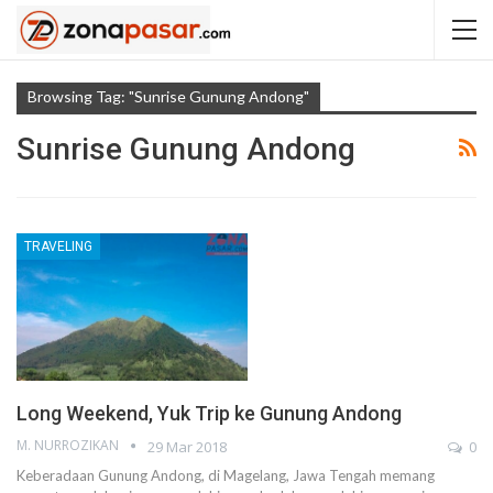
Browsing Tag: "Sunrise Gunung Andong"
Sunrise Gunung Andong
TRAVELING
Long Weekend, Yuk Trip ke Gunung Andong
M. NURROZIKAN
29 Mar 2018
0
Keberadaan Gunung Andong, di Magelang, Jawa Tengah memang