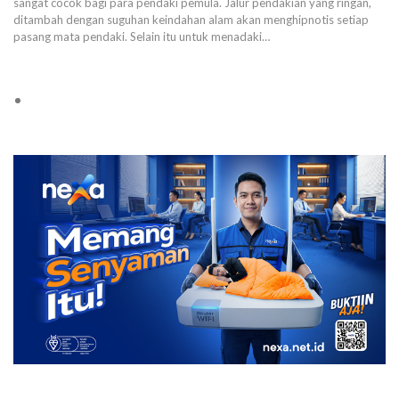
sangat cocok bagi para pendaki pemula. Jalur pendakian yang ringan,
ditambah dengan suguhan keindahan alam akan menghipnotis setiap
pasang mata pendaki. Selain itu untuk menadaki…