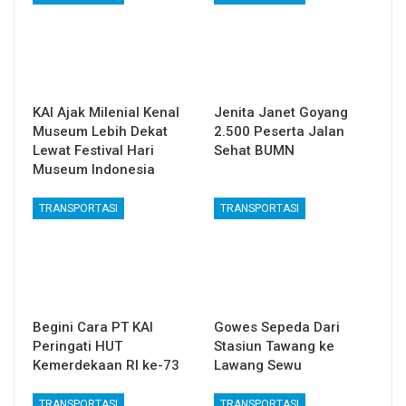
KAI Ajak Milenial Kenal
Jenita Janet Goyang
Museum Lebih Dekat
2.500 Peserta Jalan
Lewat Festival Hari
Sehat BUMN
Museum Indonesia
TRANSPORTASI
TRANSPORTASI
Begini Cara PT KAI
Gowes Sepeda Dari
Peringati HUT
Stasiun Tawang ke
Kemerdekaan RI ke-73
Lawang Sewu
TRANSPORTASI
TRANSPORTASI