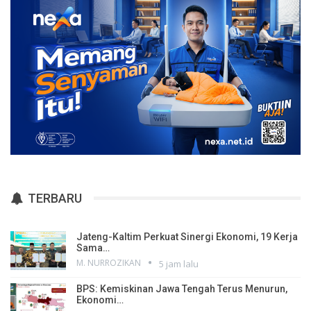
TERBARU
Jateng-Kaltim Perkuat Sinergi Ekonomi, 19 Kerja
Sama…
M. NURROZIKAN
5 jam lalu
BPS: Kemiskinan Jawa Tengah Terus Menurun,
Ekonomi…