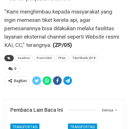
“Kami menghimbau kepada masyarakat yang
ingin memesan tiket kereta api, agar
pemesanannya bisa dilakukan melalui fasilitas
layanan eksternal channel seperti
Website
resmi
KAI, CC,” terangnya.
(ZP/05)
headline
Promo tiket
Pt kai
Tiket Mudik 2018
0
Bagikan
Pembaca Lain Baca Ini
Semua
TRANSPORTASI
TRANSPORTASI