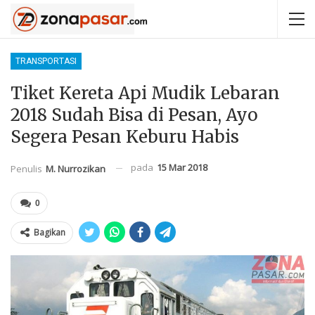
TRANSPORTASI
Tiket Kereta Api Mudik Lebaran
2018 Sudah Bisa di Pesan, Ayo
Segera Pesan Keburu Habis
pada
15 Mar 2018
Penulis
M. Nurrozikan
0
Bagikan