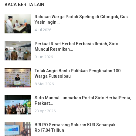
BACA BERITA LAIN
Ratusan Warga Padati Speling di Cilongok, Gus
Yasin Ingin…
4 Jul 2026
Perkuat Riset Herbal Berbasis Ilmiah, Sido
Muncul Resmikan…
9 Jun 2026
Tolak Angin Bantu Pulihkan Penglihatan 100
Warga Putussibau
8 Mei 2026
Sido Muncul Luncurkan Portal Sido HerbalPedia,
Perkuat…
23 Apr 2026
BRI RO Semarang Saluran KUR Sebanyak
Rp17,04 Triliun