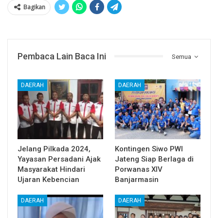
Bagikan
Pembaca Lain Baca Ini
Semua
DAERAH
DAERAH
Jelang Pilkada 2024,
Kontingen Siwo PWI
Yayasan Persadani Ajak
Jateng Siap Berlaga di
Masyarakat Hindari
Porwanas XIV
Ujaran Kebencian
Banjarmasin
DAERAH
DAERAH