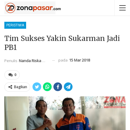
PERISTIWA
Tim Sukses Yakin Sukarman Jadi
PB1
pada
15 Mar 2018
Penulis
Nanda Riska Mahendra
0
Bagikan