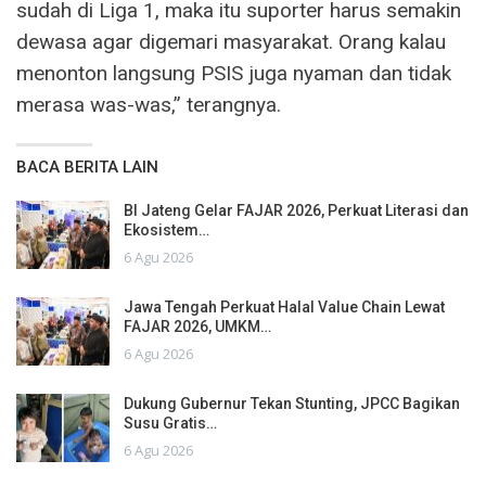
sudah di Liga 1, maka itu suporter harus semakin
dewasa agar digemari masyarakat. Orang kalau
menonton langsung PSIS juga nyaman dan tidak
merasa was-was,” terangnya.
BACA BERITA LAIN
BI Jateng Gelar FAJAR 2026, Perkuat Literasi dan
Ekosistem…
6 Agu 2026
Jawa Tengah Perkuat Halal Value Chain Lewat
FAJAR 2026, UMKM…
6 Agu 2026
Dukung Gubernur Tekan Stunting, JPCC Bagikan
Susu Gratis…
6 Agu 2026