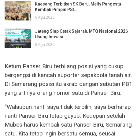
Kaesang Terbitkan SK Baru, Melly Pangestu
Kembali Pimpin PSI…
6 Agu 2026
Jateng Siap Cetak Sejarah, MTQ Nasional 2026
Usung Inovasi…
6 Agu 2026
Ketum Panser Biru terbilang posisi yang cukup
bergengsi di kancah suporter sepakbola tanah air.
Di Semarang posisi itu akrab dengan sebutan PB1
yang artinya orang nomor satu di Panser Biru.
“Walaupun nanti saya tidak terpilih, saya berharap
nanti Panser Biru tetap guyub. Kedepan setelah
Mubes harus kembali satu Panser Biru, Semarang
satu. Kita tetap ingin bersatu semua, seusai