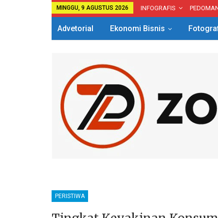
MINGGU, 9 AGUSTUS 2026
INFOGRAFIS
PEDOMA
Advetorial
Ekonomi Bisnis
Fotogra
PERISTIWA