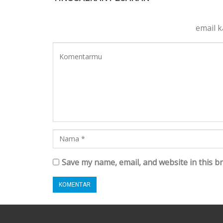
email 
Save my name, email, and website in this b