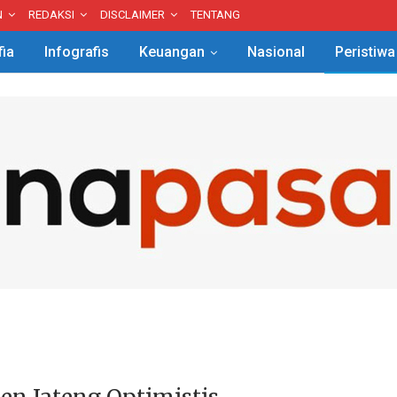
N
REDAKSI
DISCLAIMER
TENTANG
fia
Infografis
Keuangan
Nasional
Peristiwa