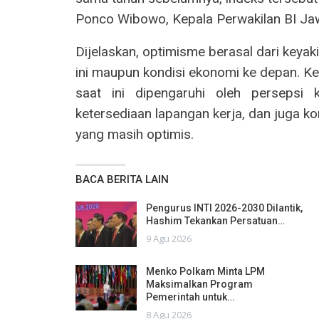
Ponco Wibowo, Kepala Perwakilan BI Ja
Dijelaskan, optimisme berasal dari keya
ini maupun kondisi ekonomi ke depan. K
saat‭ ‬ ‭ ‬ini‭ ‬ ‭ ‬dipengaruhi‭ ‬ ‭ ‬oleh‭ ‬ ‭ ‬persepsi‭
‬ketersediaan lapangan kerja, dan juga 
yang masih optimis.
BACA BERITA LAIN
Pengurus INTI 2026-2030 Dilantik,
Hashim Tekankan Persatuan…
9 Agu 2026
Menko Polkam Minta LPM
Maksimalkan Program
Pemerintah untuk…
8 Agu 2026