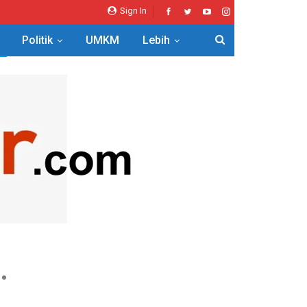
Sign In
Politik
UMKM
Lebih