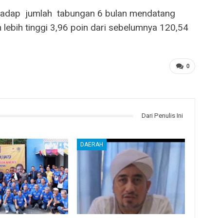
adap ‭ ‬jumlah ‭ ‬tabungan 6 bulan mendatang
n lebih tinggi 3,96 poin dari sebelumnya 120,54
0
Dari Penulis Ini
DAERAH