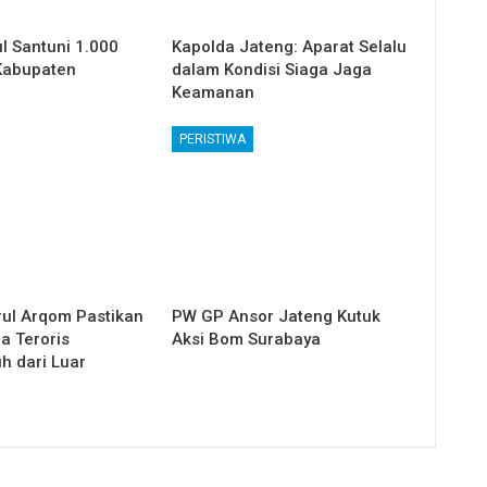
l Santuni 1.000
Kapolda Jateng: Aparat Selalu
Kabupaten
dalam Kondisi Siaga Jaga
Keamanan
PERISTIWA
ul Arqom Pastikan
PW GP Ansor Jateng Kutuk
a Teroris
Aksi Bom Surabaya
h dari Luar