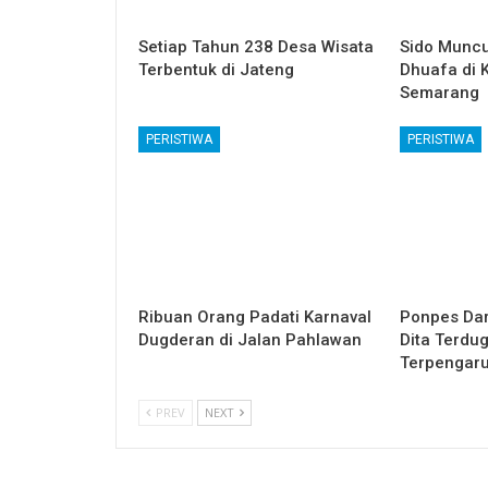
Setiap Tahun 238 Desa Wisata
Sido Muncu
Terbentuk di Jateng
Dhuafa di 
Semarang
PERISTIWA
PERISTIWA
Ribuan Orang Padati Karnaval
Ponpes Dar
Dugderan di Jalan Pahlawan
Dita Terdug
Terpengaru
PREV
NEXT