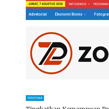
JUMAT, 7 AGUSTUS 2026
INFOGRAFIS
PEDOMAN
Advetorial
Ekonomi Bisnis
Fotogra
PERISTIWA