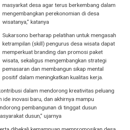
masyarkat desa agar terus berkembang dalam
mengembangkan perekonomian di desa
wisatanya,” katanya
Sukarsono berharap pelatihan untuk mengasah
ketrampilan (skill) pengurus desa wisata dapat
memperkuat branding dan promosi paket
wisata, sekaligus mengembangkan strategi
pemasaran dan membangun sikap mental
positif dalam meningkatkan kualitas kerja.
ontribusi dalam mendorong kreativitas peluang
 ide inovasi baru, dan akhirnya mampu
endorong pembangunan di tinggat dusun
asyarakat dusun,” ujarnya
eserta dibekali kemampuan mempromosikan desa