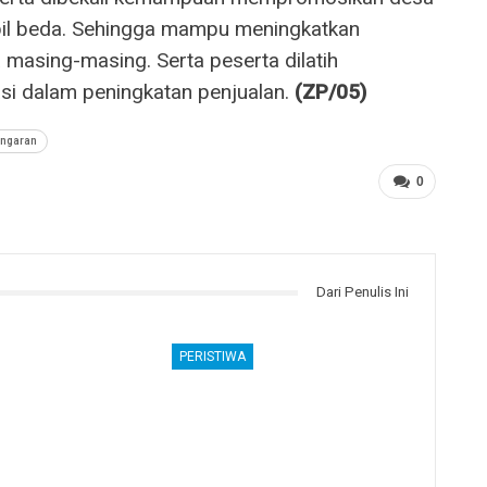
mpil beda. Sehingga mampu meningkatkan
masing-masing. Serta peserta dilatih
si dalam peningkatan penjualan.
(ZP/05)
ngaran
0
Dari Penulis Ini
PERISTIWA