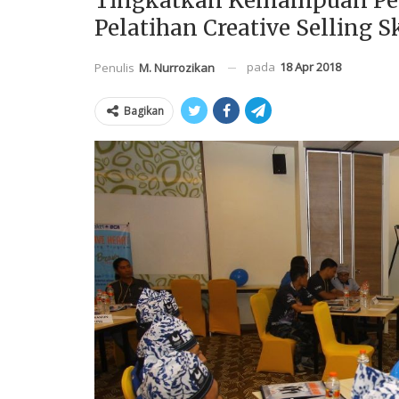
Tingkatkan Kemampuan Pen
Pelatihan Creative Selling Sk
pada
18 Apr 2018
Penulis
M. Nurrozikan
Bagikan