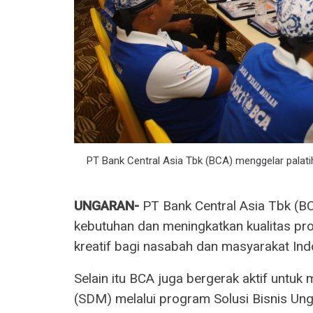
PT Bank Central Asia Tbk (BCA) menggelar palatiha
UNGARAN-
PT Bank Central Asia Tbk (B
kebutuhan dan meningkatkan kualitas pr
kreatif bagi nasabah dan masyarakat Ind
Selain itu BCA juga bergerak aktif unt
(SDM) melalui program Solusi Bisnis U