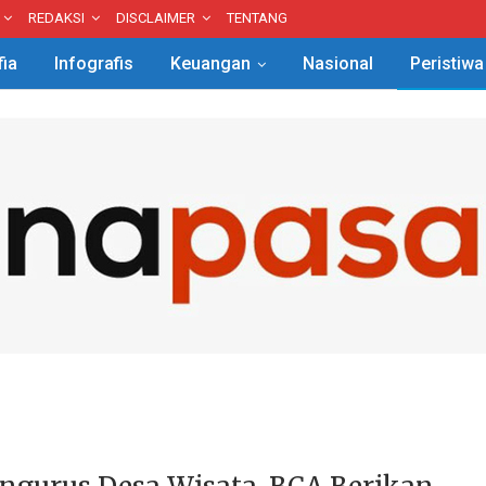
REDAKSI
DISCLAIMER
TENTANG
fia
Infografis
Keuangan
Nasional
Peristiwa