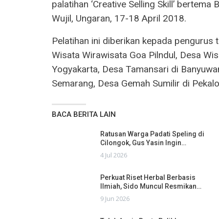
palatihan ‘Creative Selling Skill’ bertema
Wujil, Ungaran, 17-18 April 2018.
Pelatihan ini diberikan kepada pengurus
Wisata Wirawisata Goa Pilndul, Desa Wis
Yogyakarta, Desa Tamansari di Banyuwan
Semarang, Desa Gemah Sumilir di Pekalon
BACA BERITA LAIN
Ratusan Warga Padati Speling di
Cilongok, Gus Yasin Ingin…
4 Jul 2026
Perkuat Riset Herbal Berbasis
Ilmiah, Sido Muncul Resmikan…
9 Jun 2026