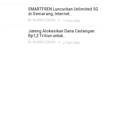
SMARTFREN Luncurkan Unlimited 5G
di Semarang, Internet…
M. NURROZIKAN
1 hari lalu
Jateng Alokasikan Dana Cadangan
Rp1,2 Triliun untuk…
M. NURROZIKAN
2 hari lalu