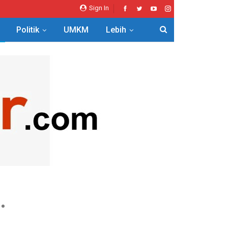
Sign In
Politik
UMKM
Lebih