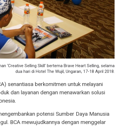
n ‘Creative Selling Skill’ bertema Brave Heart Selling, selama
dua hari di Hotel The Wujil, Ungaran, 17-18 April 2018.
CA) senantiasa berkomitmen untuk melayani
oduk dan layanan dengan menawarkan solusi
onesia.
uk mengembankan potensi Sumber Daya Manusia
nggul. BCA mewujudkannya dengan menggelar