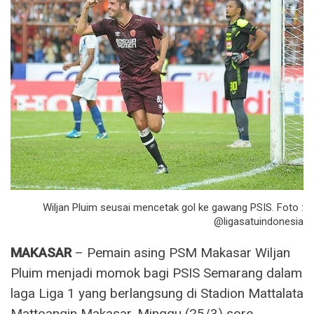
Wiljan Pluim seusai mencetak gol ke gawang PSIS. Foto :
@ligasatuindonesia
MAKASAR
– Pemain asing PSM Makasar Wiljan
Pluim menjadi momok bagi PSIS Semarang dalam
laga Liga 1 yang berlangsung di Stadion Mattalata
Mattoangin Makasar, Minggu (25/3) sore.