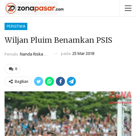
PERISTIWA
Wiljan Pluim Benamkan PSIS
pada
25 Mar 2018
Penulis
Nanda Riska Mahendra
0
Bagikan