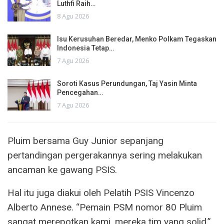
Luthfi Raih…
8 Agu 2026
Isu Kerusuhan Beredar, Menko Polkam Tegaskan
Indonesia Tetap…
7 Agu 2026
Soroti Kasus Perundungan, Taj Yasin Minta
Pencegahan…
7 Agu 2026
Pluim bersama Guy Junior sepanjang
pertandingan pergerakannya sering melakukan
ancaman ke gawang PSIS.
Hal itu juga diakui oleh Pelatih PSIS Vincenzo
Alberto Annese. “Pemain PSM nomor 80 Pluim
sangat merepotkan kami, mereka tim yang solid,”