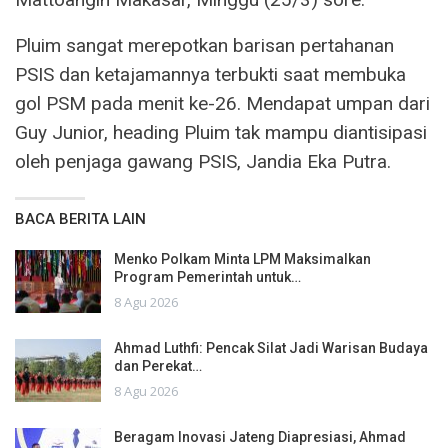
Pluim sangat merepotkan barisan pertahanan
PSIS dan ketajamannya terbukti saat membuka
gol PSM pada menit ke-26. Mendapat umpan dari
Guy Junior, heading Pluim tak mampu diantisipasi
oleh penjaga gawang PSIS, Jandia Eka Putra.
BACA BERITA LAIN
Menko Polkam Minta LPM Maksimalkan
Program Pemerintah untuk…
8 Agu 2026
Ahmad Luthfi: Pencak Silat Jadi Warisan Budaya
dan Perekat…
8 Agu 2026
Beragam Inovasi Jateng Diapresiasi, Ahmad