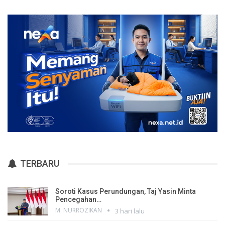
TERBARU
Soroti Kasus Perundungan, Taj Yasin Minta
Pencegahan…
M. NURROZIKAN
3 hari lalu