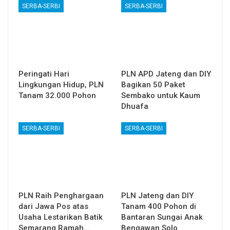
SERBA-SERBI
SERBA-SERBI
Peringati Hari
PLN APD Jateng dan DIY
Lingkungan Hidup, PLN
Bagikan 50 Paket
Tanam 32.000 Pohon
Sembako untuk Kaum
Dhuafa
SERBA-SERBI
SERBA-SERBI
PLN Raih Penghargaan
PLN Jateng dan DIY
dari Jawa Pos atas
Tanam 400 Pohon di
Usaha Lestarikan Batik
Bantaran Sungai Anak
Semarang Ramah…
Bengawan Solo