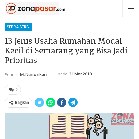
SERBA-SERBI
13 Jenis Usaha Rumahan Modal
Kecil di Semarang yang Bisa Jadi
Prioritas
pada
31 Mar 2018
Penulis
M. Nurrozikan
0
Bagikan