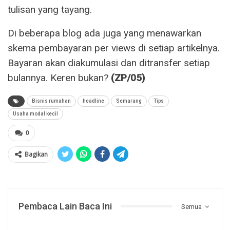
tulisan yang tayang.
Di beberapa blog ada juga yang menawarkan
skema pembayaran per views di setiap artikelnya.
Bayaran akan diakumulasi dan ditransfer setiap
bulannya. Keren bukan?
(ZP/05)
Bisnis rumahan
headline
Semarang
Tips
Usaha modal kecil
0
Bagikan
Pembaca Lain Baca Ini
Semua