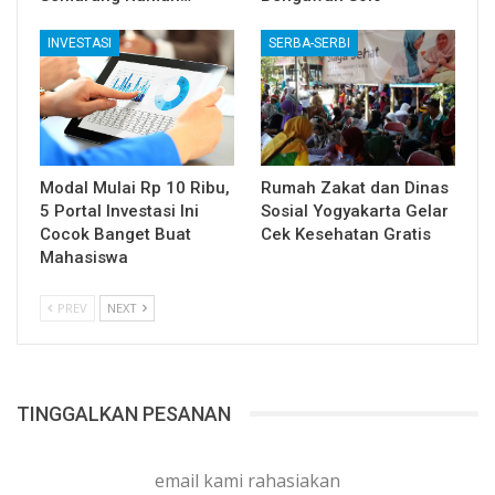
INVESTASI
SERBA-SERBI
Modal Mulai Rp 10 Ribu,
Rumah Zakat dan Dinas
5 Portal Investasi Ini
Sosial Yogyakarta Gelar
Cocok Banget Buat
Cek Kesehatan Gratis
Mahasiswa
PREV
NEXT
TINGGALKAN PESANAN
email kami rahasiakan