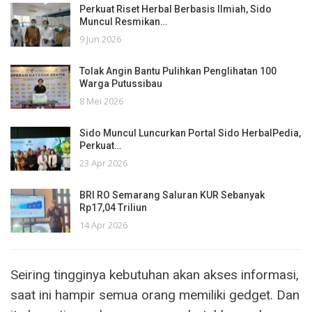
Perkuat Riset Herbal Berbasis Ilmiah, Sido
Muncul Resmikan…
9 Jun 2026
Tolak Angin Bantu Pulihkan Penglihatan 100
Warga Putussibau
8 Mei 2026
Sido Muncul Luncurkan Portal Sido HerbalPedia,
Perkuat…
23 Apr 2026
BRI RO Semarang Saluran KUR Sebanyak
Rp17,04 Triliun
14 Apr 2026
Seiring tingginya kebutuhan akan akses informasi,
saat ini hampir semua orang memiliki gedget. Dan