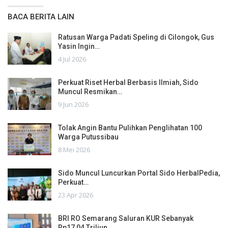
BACA BERITA LAIN
Ratusan Warga Padati Speling di Cilongok, Gus
Yasin Ingin…
4 Jul 2026
Perkuat Riset Herbal Berbasis Ilmiah, Sido
Muncul Resmikan…
9 Jun 2026
Tolak Angin Bantu Pulihkan Penglihatan 100
Warga Putussibau
8 Mei 2026
Sido Muncul Luncurkan Portal Sido HerbalPedia,
Perkuat…
23 Apr 2026
BRI RO Semarang Saluran KUR Sebanyak
Rp17,04 Triliun