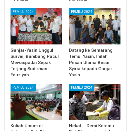
PEMILU 2024
PEMILU 2024
Ganjar-Yasin Unggul
Datang ke Semarang
Survei, Bambang Pacul
Temui Yasin, Inilah
Mewaspadai Sepak
Pesan Ulama Besar
Terjang Sudirman-
Syiria kepada Ganjar
Fauziyah
Yasin
PEMILU 2024
PEMILU 2024
Kuliah Umum di
Nekat…. Demi Ketemu