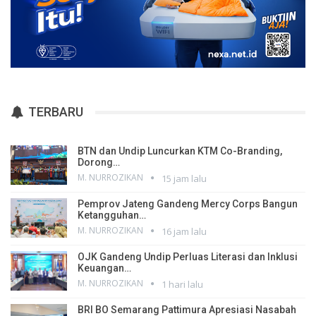
TERBARU
BTN dan Undip Luncurkan KTM Co-Branding,
Dorong…
M. NURROZIKAN
15 jam lalu
Pemprov Jateng Gandeng Mercy Corps Bangun
Ketangguhan…
M. NURROZIKAN
16 jam lalu
OJK Gandeng Undip Perluas Literasi dan Inklusi
Keuangan…
M. NURROZIKAN
1 hari lalu
BRI BO Semarang Pattimura Apresiasi Nasabah