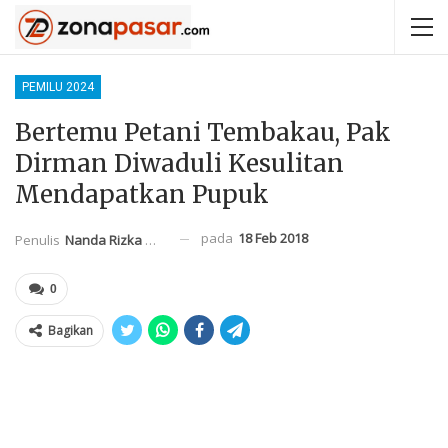
PEMILU 2024
Bertemu Petani Tembakau, Pak
Dirman Diwaduli Kesulitan
Mendapatkan Pupuk
pada
18 Feb 2018
Penulis
Nanda Rizka Mahendra
0
Bagikan