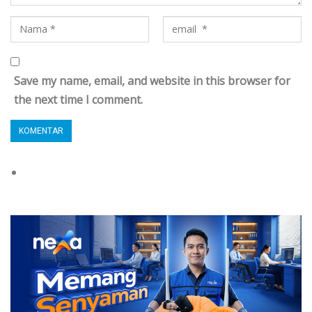
Save my name, email, and website in this browser for
the next time I comment.