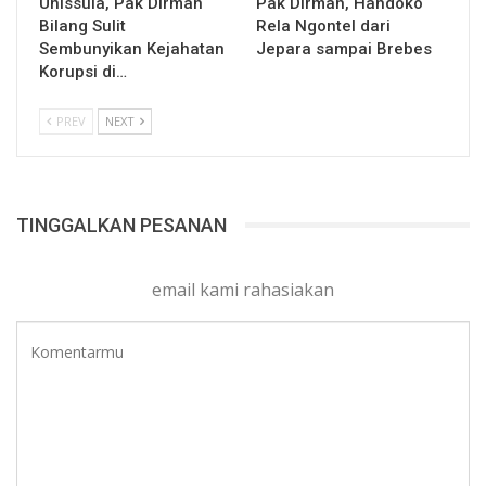
Unissula, Pak Dirman
Pak Dirman, Handoko
Bilang Sulit
Rela Ngontel dari
Sembunyikan Kejahatan
Jepara sampai Brebes
Korupsi di…
PREV
NEXT
TINGGALKAN PESANAN
email kami rahasiakan