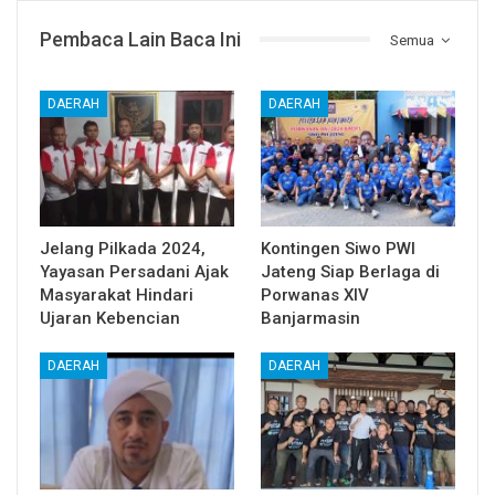
Pembaca Lain Baca Ini
Semua
DAERAH
DAERAH
Jelang Pilkada 2024,
Kontingen Siwo PWI
Yayasan Persadani Ajak
Jateng Siap Berlaga di
Masyarakat Hindari
Porwanas XIV
Ujaran Kebencian
Banjarmasin
DAERAH
DAERAH