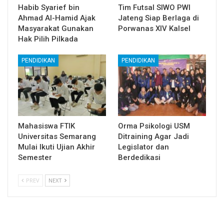
Habib Syarief bin
Tim Futsal SIWO PWI
Ahmad Al-Hamid Ajak
Jateng Siap Berlaga di
Masyarakat Gunakan
Porwanas XIV Kalsel
Hak Pilih Pilkada
PENDIDIKAN
PENDIDIKAN
Mahasiswa FTIK
Orma Psikologi USM
Universitas Semarang
Ditraining Agar Jadi
Mulai Ikuti Ujian Akhir
Legislator dan
Semester
Berdedikasi
PREV
NEXT