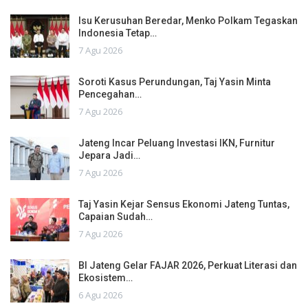
Isu Kerusuhan Beredar, Menko Polkam Tegaskan
Indonesia Tetap…
7 Agu 2026
Soroti Kasus Perundungan, Taj Yasin Minta
Pencegahan…
7 Agu 2026
Jateng Incar Peluang Investasi IKN, Furnitur
Jepara Jadi…
7 Agu 2026
Taj Yasin Kejar Sensus Ekonomi Jateng Tuntas,
Capaian Sudah…
7 Agu 2026
BI Jateng Gelar FAJAR 2026, Perkuat Literasi dan
Ekosistem…
6 Agu 2026