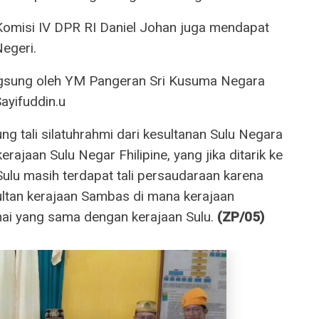
 Komisi IV DPR RI Daniel Johan juga mendapat
egeri.
ngsung oleh YM Pangeran Sri Kusuma Negara
ayifuddin.u
ng tali silatuhrahmi dari kesultanan Sulu Negara
erajaan Sulu Negar Fhilipine, yang jika ditarik ke
Sulu masih terdapat tali persaudaraan karena
Sultan kerajaan Sambas di mana kerajaan
ai yang sama dengan kerajaan Sulu.
(
ZP/05)