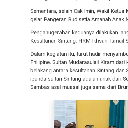
Sementara, selain Cak Imin, Wakil Ketua
gelar Pangeran Budisetia Amanah Anak N
Penganugerahan keduanya dilakukan la
Kesultanan Sintang, HRM Ikhsani Ismail S
Dalam kegiatan itu, turut hadir menyambu
Fhilipine, Sultan Mudarasulail Kiram dari k
belakang antara kesultanan Sintang dan 
ibunda sultan Sintang adalah anak dari 
Sambas asal muasal juga sama dari Brun