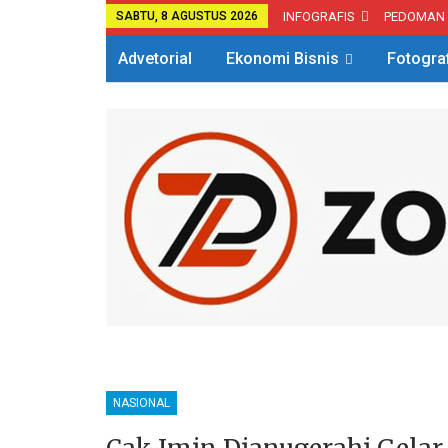
SABTU, 8 AGUSTUS 2026
INFOGRAFIS
PEDOMAN
Advetorial
Ekonomi Bisnis
Fotogra
NASIONAL