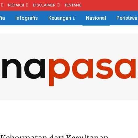
REDAKSI
DISCLAIMER
TENTANG
fia
Infografis
Keuangan
Nasional
Peristiwa