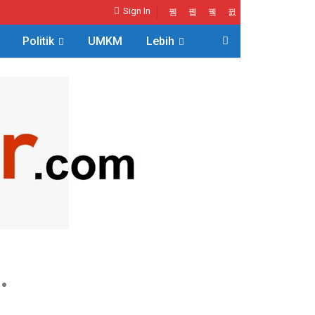
Sign In
Politik
UMKM
Lebih