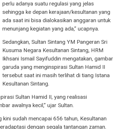
perlu adanya suatu regulasi yang jelas
sehingga ke depan kerajaan/kesultanan yang
ada saat ini bisa dialokasikan anggaran untuk
menunjang kegiatan yang ada,” ucapnya.
Sedangkan, Sultan Sintang YM Pangeran Sri
Kusuma Negara Kesultanan Sintang, HRM
Ikhsani Ismail Sayifuddin mengatakan, gambar
garuda yang menginspirasi Sultan Hamid II
tersebut saat ini masih terlihat di tiang Istana
Kesultanan Sintang.
rasi Sultan Hamid II, yang realisasi
r awalnya kecil,” ujar Sultan.
 kini sudah mencapai 656 tahun, Kesultanan
radaptasi dengan segala tantangan zaman.