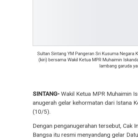
Sultan Sintang YM Pangeran Sri Kusuma Negara Ke
(kiri) bersama Wakil Ketua MPR Muhaimin Iskanda
lambang garuda yan
SINTANG-
Wakil Ketua MPR Muhaimin Isk
anugerah gelar kehormatan dari Istana K
(10/5).
Dengan penganugerahan tersebut, Cak I
Bangsa itu resmi menyandang gelar Datu