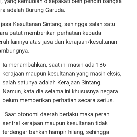
I, yang kemudian disepakati oleh pendiri bangsa
ra adalah Burung Garuda.
jasa Kesultanan Sintang, sehingga salah satu
ara patut memberikan perhatian kepada
rah lainnya atas jasa dari kerajaan/kesultanan
sambungnya.
Ia menambahkan, saat ini masih ada 186
kerajaan maupun kesultanan yang masih eksis,
salah satunya adalah Kerajaan Sintang.
Namun, kata dia selama ini khususnya negara
belum memberikan perhatian secara serius.
“Saat otonomi daerah berlaku maka peran
sentral kerajaan maupun kesultanan tidak
terdengar bahkan hampir hilang, sehingga