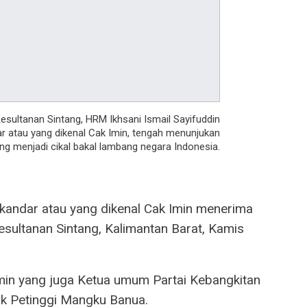
sultanan Sintang, HRM Ikhsani Ismail Sayifuddin
r atau yang dikenal Cak Imin, tengah menunjukan
g menjadi cikal bakal lambang negara Indonesia.
andar atau yang dikenal Cak Imin menerima
esultanan Sintang, Kalimantan Barat, Kamis
min yang juga Ketua umum Partai Kebangkitan
k Petinggi Mangku Banua.