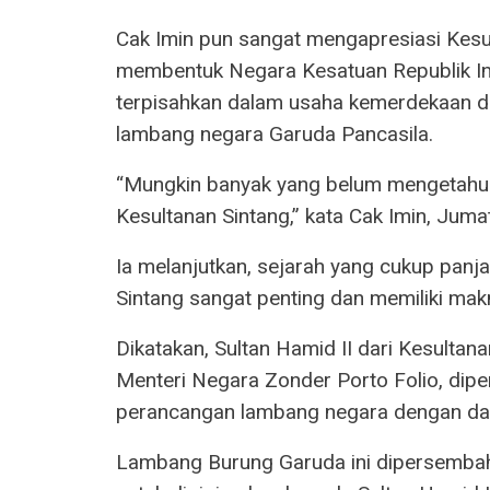
Cak Imin pun sangat mengapresiasi Kesu
membentuk Negara Kesatuan Republik Ind
terpisahkan dalam usaha kemerdekaan d
lambang negara Garuda Pancasila.
“Mungkin banyak yang belum mengetahui
Kesultanan Sintang,” kata Cak Imin, Juma
Ia melanjutkan, sejarah yang cukup panja
Sintang sangat penting dan memiliki mak
Dikatakan, Sultan Hamid II dari Kesultan
Menteri Negara Zonder Porto Folio, dip
perancangan lambang negara dengan da
Lambang Burung Garuda ini dipersemba