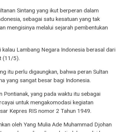
ltanan Sintang yang ikut berperan dalam
onesia, sebagai satu kesatuan yang tak
an mengisinya melalui sejarah pembentukan
 kalau Lambang Negara Indonesia berasal dari
t (11/5).
ng itu perlu digaungkan, bahwa peran Sultan
na yang sangat besar bagi Indonesia.
an Pontianak, yang pada waktu itu sebagai
ercayai untuk mengakomodasi kegiatan
sar Kepres RIS nomor 2 Tahun 1949.
hkan oleh Yang Mulia Ade Muhammad Djohan