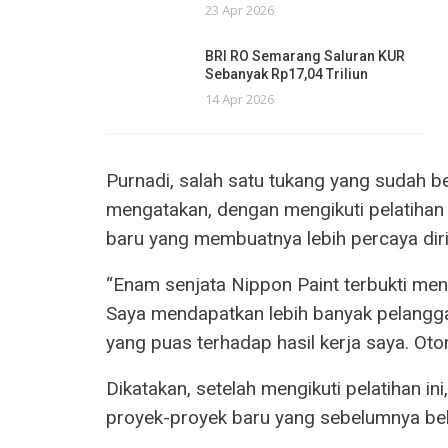
23 Apr 2026
BRI RO Semarang Saluran KUR
Sebanyak Rp17,04 Triliun
14 Apr 2026
Purnadi, salah satu tukang yang sudah be
mengatakan, dengan mengikuti pelatihan
baru yang membuatnya lebih percaya dir
“Enam senjata Nippon Paint terbukti men
Saya mendapatkan lebih banyak pelangg
yang puas terhadap hasil kerja saya. Ot
Dikatakan, setelah mengikuti pelatihan in
proyek-proyek baru yang sebelumnya bel