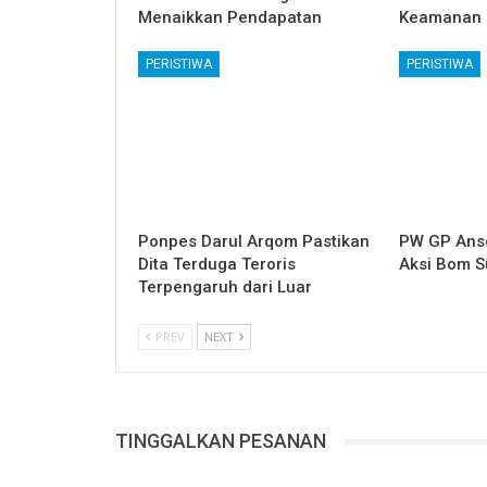
Menaikkan Pendapatan
Keamanan
PERISTIWA
PERISTIWA
Ponpes Darul Arqom Pastikan
PW GP Anso
Dita Terduga Teroris
Aksi Bom S
Terpengaruh dari Luar
PREV
NEXT
TINGGALKAN PESANAN