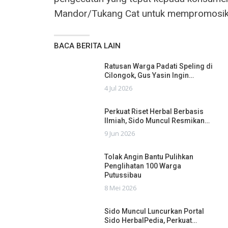
Mandor/Tukang Cat untuk mempromosika
BACA BERITA LAIN
Ratusan Warga Padati Speling di
Cilongok, Gus Yasin Ingin…
4 Jul 2026
Perkuat Riset Herbal Berbasis
Ilmiah, Sido Muncul Resmikan…
9 Jun 2026
Tolak Angin Bantu Pulihkan
Penglihatan 100 Warga
Putussibau
8 Mei 2026
Sido Muncul Luncurkan Portal
Sido HerbalPedia, Perkuat…