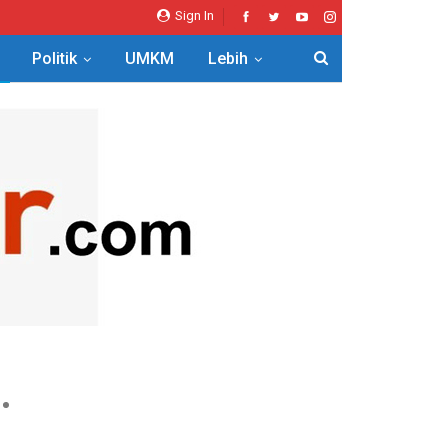
Sign In
Politik
UMKM
Lebih