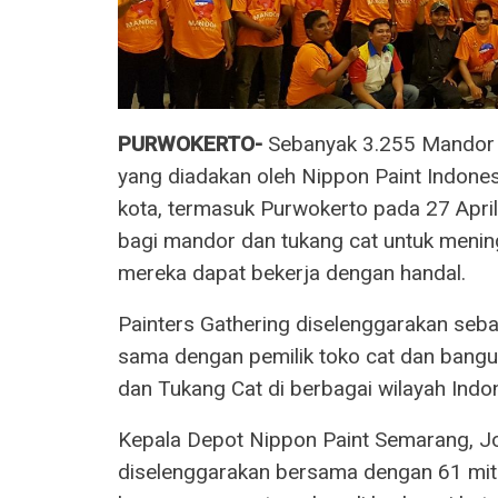
PURWOKERTO-
Sebanyak 3.255 Mandor d
yang diadakan oleh Nippon Paint Indonesi
kota, termasuk Purwokerto pada 27 Apri
bagi mandor dan tukang cat untuk menin
mereka dapat bekerja dengan handal.
Painters Gathering diselenggarakan seb
sama dengan pemilik toko cat dan bang
dan Tukang Cat di berbagai wilayah Indo
Kepala Depot Nippon Paint Semarang, Jo
diselenggarakan bersama dengan 61 mitr