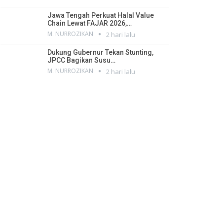
Jawa Tengah Perkuat Halal Value
Chain Lewat FAJAR 2026,…
M. NURROZIKAN
2 hari lalu
Dukung Gubernur Tekan Stunting,
JPCC Bagikan Susu…
M. NURROZIKAN
2 hari lalu