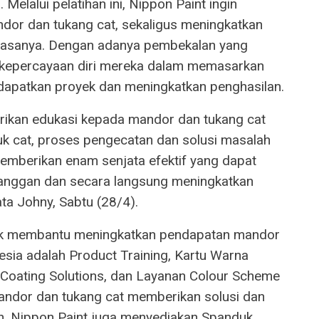
Melalui pelatihan ini, Nippon Paint ingin
or dan tukang cat, sekaligus meningkatkan
asanya. Dengan adanya pembekalan yang
 kepercayaan diri mereka dalam memasarkan
apatkan proyek dan meningkatkan penghasilan.
erikan edukasi kepada mandor dan tukang cat
uk cat, proses pengecatan dan solusi masalah
emberikan enam senjata efektif yang dapat
anggan dan secara langsung meningkatkan
ta Johny, Sabtu (28/4).
ntuk membantu meningkatkan pendapatan mandor
esia adalah Product Training, Kartu Warna
al Coating Solutions, dan Layanan Colour Scheme
ndor dan tukang cat memberikan solusi dan
. Nippon Paint juga menyediakan Spanduk