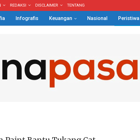
N
REDAKSI
DISCLAIMER
TENTANG
fia
Infografis
Keuangan
Nasional
Peristiwa