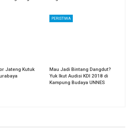
PERISTIWA
r Jateng Kutuk
Mau Jadi Bintang Dangdut?
urabaya
Yuk Ikut Audisi KDI 2018 di
Kampung Budaya UNNES