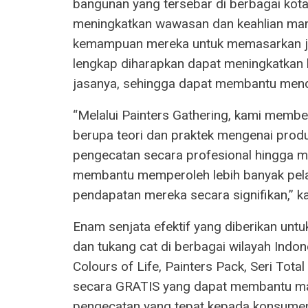
bangunan yang tersebar di berbagai kota. 
meningkatkan wawasan dan keahlian mand
kemampuan mereka untuk memasarkan j
lengkap diharapkan dapat meningkatkan
jasanya, sehingga dapat membantu mend
“Melalui Painters Gathering, kami memb
berupa teori dan praktek mengenai prod
pengecatan secara profesional hingga m
membantu memperoleh lebih banyak pel
pendapatan mereka secara signifikan,” ka
Enam senjata efektif yang diberikan u
dan tukang cat di berbagai wilayah Indon
Colours of Life, Painters Pack, Seri Tot
secara GRATIS yang dapat membantu ma
pengecatan yang tepat kepada konsumen