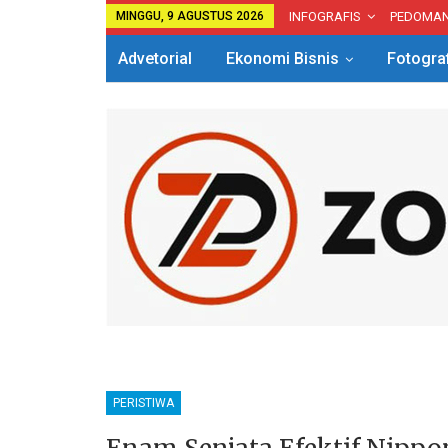
MINGGU, 9 AGUSTUS 2026
INFOGRAFIS
PEDOMA
Advetorial
Ekonomi Bisnis
Fotogra
PERISTIWA