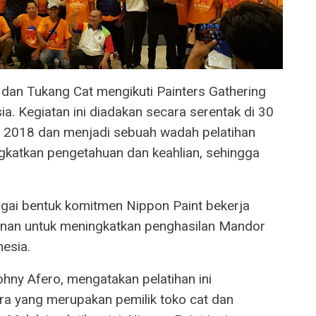
an Tukang Cat mengikuti Painters Gathering
a. Kegiatan ini diadakan secara serentak di 30
l 2018 dan menjadi sebuah wadah pelatihan
gkatkan pengetahuan dan keahlian, sehingga
agai bentuk komitmen Nippon Paint bekerja
unan untuk meningkatkan penghasilan Mandor
nesia.
hny Afero, mengatakan pelatihan ini
a yang merupakan pemilik toko cat dan