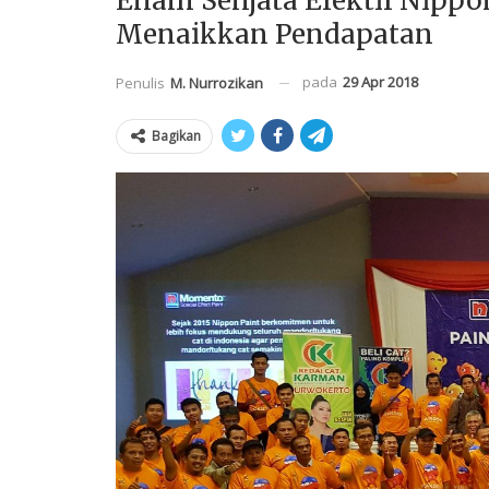
Enam Senjata Efektif Nippo
Menaikkan Pendapatan
pada
29 Apr 2018
Penulis
M. Nurrozikan
Bagikan