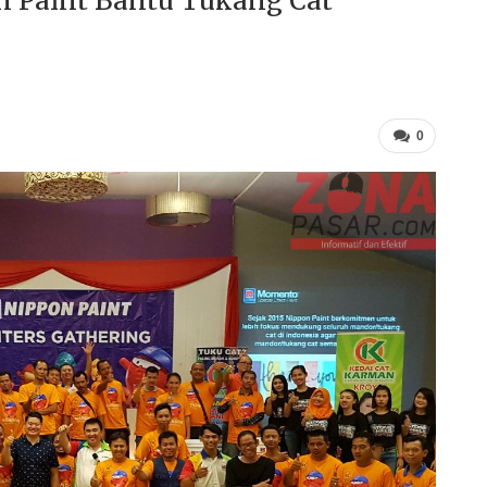
n Paint Bantu Tukang Cat
0