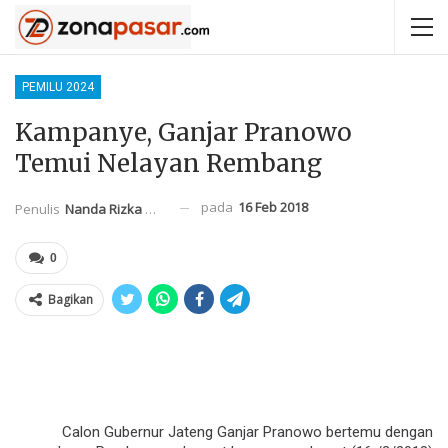
PEMILU 2024
Kampanye, Ganjar Pranowo
Temui Nelayan Rembang
pada
16 Feb 2018
Penulis
Nanda Rizka Mahendra
0
Bagikan
Calon Gubernur Jateng Ganjar Pranowo bertemu dengan