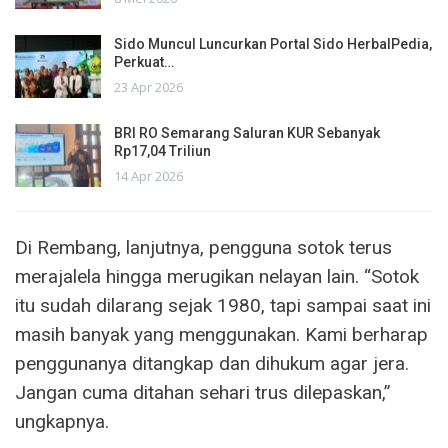
Sido Muncul Luncurkan Portal Sido HerbalPedia,
Perkuat…
23 Apr 2026
BRI RO Semarang Saluran KUR Sebanyak
Rp17,04 Triliun
14 Apr 2026
Di Rembang, lanjutnya, pengguna sotok terus
merajalela hingga merugikan nelayan lain. “Sotok
itu sudah dilarang sejak 1980, tapi sampai saat ini
masih banyak yang menggunakan. Kami berharap
penggunanya ditangkap dan dihukum agar jera.
Jangan cuma ditahan sehari trus dilepaskan,”
ungkapnya.