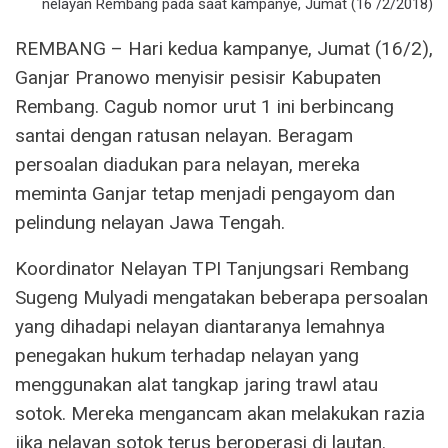
nelayan Rembang pada saat kampanye, Jumat (16 /2/2018)
REMBANG – Hari kedua kampanye, Jumat (16/2),
Ganjar Pranowo menyisir pesisir Kabupaten
Rembang. Cagub nomor urut 1 ini berbincang
santai dengan ratusan nelayan. Beragam
persoalan diadukan para nelayan, mereka
meminta Ganjar tetap menjadi pengayom dan
pelindung nelayan Jawa Tengah.
Koordinator Nelayan TPI Tanjungsari Rembang
Sugeng Mulyadi mengatakan beberapa persoalan
yang dihadapi nelayan diantaranya lemahnya
penegakan hukum terhadap nelayan yang
menggunakan alat tangkap jaring trawl atau
sotok. Mereka mengancam akan melakukan razia
jika nelayan sotok terus beroperasi di lautan.