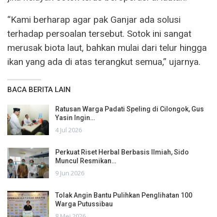
“Kami berharap agar pak Ganjar ada solusi
terhadap persoalan tersebut. Sotok ini sangat
merusak biota laut, bahkan mulai dari telur hingga
ikan yang ada di atas terangkut semua,” ujarnya.
BACA BERITA LAIN
Ratusan Warga Padati Speling di Cilongok, Gus
Yasin Ingin…
4 Jul 2026
Perkuat Riset Herbal Berbasis Ilmiah, Sido
Muncul Resmikan…
9 Jun 2026
Tolak Angin Bantu Pulihkan Penglihatan 100
Warga Putussibau
8 Mei 2026