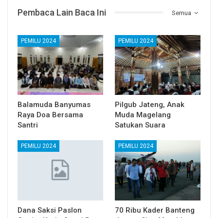
Pembaca Lain Baca Ini
Semua
PEMILU 2024
PEMILU 2024
Balamuda Banyumas
Pilgub Jateng, Anak
Raya Doa Bersama
Muda Magelang
Santri
Satukan Suara
PEMILU 2024
PEMILU 2024
Dana Saksi Paslon
70 Ribu Kader Banteng