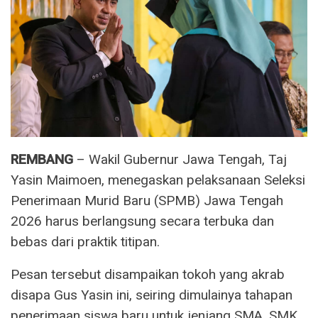
REMBANG
– Wakil Gubernur Jawa Tengah, Taj
Yasin Maimoen, menegaskan pelaksanaan Seleksi
Penerimaan Murid Baru (SPMB) Jawa Tengah
2026 harus berlangsung secara terbuka dan
bebas dari praktik titipan.
Pesan tersebut disampaikan tokoh yang akrab
disapa Gus Yasin ini, seiring dimulainya tahapan
penerimaan siswa baru untuk jenjang SMA, SMK,