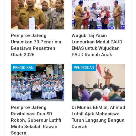
Pemprov Jateng
Wagub Taj Yasin
Umumkan 73 Penerima
Luncurkan Modul PAUD
Beasiswa Pesantren
EMAS untuk Wujudkan
Obah 2026
PAUD Ramah Anak
PENDIDIKAN
PENDIDIKAN
Pemprov Jateng
Di Munas BEM SI, Ahmad
Revitalisasi Dua SD
Luthfi Ajak Mahasiswa
Roboh, Gubernur Luthfi
Turun Langsung Bangun
Minta Sekolah Rawan
Daerah
Segera…