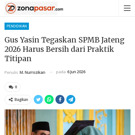
PENDIDIKAN
Gus Yasin Tegaskan SPMB Jateng
2026 Harus Bersih dari Praktik
Titipan
pada
6 Jun 2026
Penulis
M. Nurrozikan
0
Bagikan