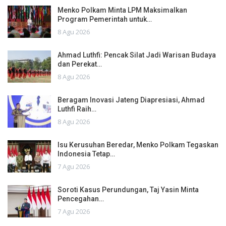
Menko Polkam Minta LPM Maksimalkan
Program Pemerintah untuk…
8 Agu 2026
Ahmad Luthfi: Pencak Silat Jadi Warisan Budaya
dan Perekat…
8 Agu 2026
Beragam Inovasi Jateng Diapresiasi, Ahmad
Luthfi Raih…
8 Agu 2026
Isu Kerusuhan Beredar, Menko Polkam Tegaskan
Indonesia Tetap…
7 Agu 2026
Soroti Kasus Perundungan, Taj Yasin Minta
Pencegahan…
7 Agu 2026