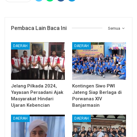
Pembaca Lain Baca Ini
Semua
DAERAH
DAERAH
Jelang Pilkada 2024,
Kontingen Siwo PWI
Yayasan Persadani Ajak
Jateng Siap Berlaga di
Masyarakat Hindari
Porwanas XIV
Ujaran Kebencian
Banjarmasin
DAERAH
DAERAH