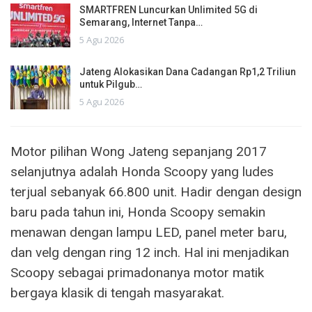
SMARTFREN Luncurkan Unlimited 5G di
Semarang, Internet Tanpa…
5 Agu 2026
Jateng Alokasikan Dana Cadangan Rp1,2 Triliun
untuk Pilgub…
5 Agu 2026
Motor pilihan Wong Jateng sepanjang 2017
selanjutnya adalah Honda Scoopy yang ludes
terjual sebanyak 66.800 unit. Hadir dengan design
baru pada tahun ini, Honda Scoopy semakin
menawan dengan lampu LED, panel meter baru,
dan velg dengan ring 12 inch. Hal ini menjadikan
Scoopy sebagai primadonanya motor matik
bergaya klasik di tengah masyarakat.