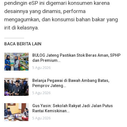
pendingin eSP ini digemari konsumen karena
desainnya yang dinamis, performa
mengagumkan, dan konsumsi bahan bakar yang
irit di kelasnya.
BACA BERITA LAIN
BULOG Jateng Pastikan Stok Beras Aman, SPHP
dan Premium…
5 Agu 2026
Belanja Pegawai di Bawah Ambang Batas,
Pemprov Jateng…
5 Agu 2026
Gus Yasin: Sekolah Rakyat Jadi Jalan Putus
Rantai Kemiskinan…
5 Agu 2026