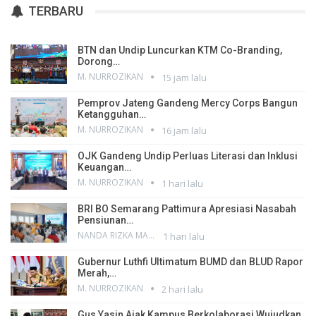
TERBARU
BTN dan Undip Luncurkan KTM Co-Branding,
Dorong…
M. NURROZIKAN
15 jam lalu
Pemprov Jateng Gandeng Mercy Corps Bangun
Ketangguhan…
M. NURROZIKAN
16 jam lalu
OJK Gandeng Undip Perluas Literasi dan Inklusi
Keuangan…
M. NURROZIKAN
1 hari lalu
BRI BO Semarang Pattimura Apresiasi Nasabah
Pensiunan…
NANDA RIZKA MAHENDRA
1 hari lalu
Gubernur Luthfi Ultimatum BUMD dan BLUD Rapor
Merah,…
M. NURROZIKAN
2 hari lalu
Gus Yasin Ajak Kampus Berkolaborasi Wujudkan