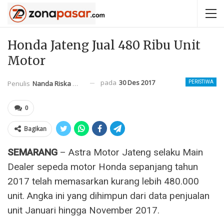
Honda Jateng Jual 480 Ribu Unit
Motor
pada
30 Des 2017
Penulis
Nanda Riska Mahendra
PERISTIWA
0
Bagikan
SEMARANG
– Astra Motor Jateng selaku Main
Dealer sepeda motor Honda sepanjang tahun
2017 telah memasarkan kurang lebih 480.000
unit. Angka ini yang dihimpun dari data penjualan
unit Januari hingga November 2017.