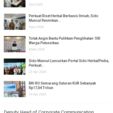
4 Jul 2026
Perkuat Riset Herbal Berbasis Ilmiah, Sido
Muncul Resmikan…
9 Jun 2026
Tolak Angin Bantu Pulihkan Penglihatan 100
Warga Putussibau
8 Mei 2026
Sido Muncul Luncurkan Portal Sido HerbalPedia,
Perkuat…
23 Apr 2026
BRI RO Semarang Saluran KUR Sebanyak
Rp17,04 Triliun
14 Apr 2026
Deputy Head of Corporate Communication