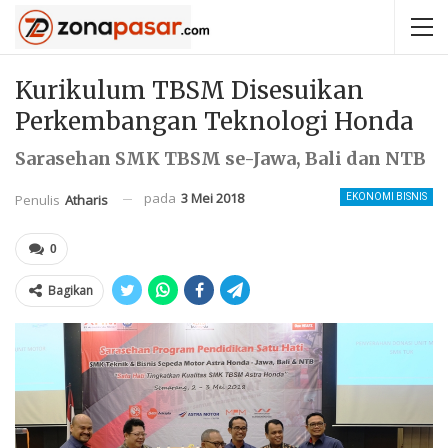
Kurikulum TBSM Disesuikan
Perkembangan Teknologi Honda
Sarasehan SMK TBSM se-Jawa, Bali dan NTB
pada
3 Mei 2018
Penulis
Atharis
EKONOMI BISNIS
0
Bagikan