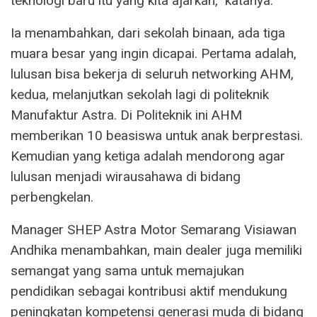
teknologi baru itu yang kita ajarkan,” katanya.
Ia menambahkan, dari sekolah binaan, ada tiga
muara besar yang ingin dicapai. Pertama adalah,
lulusan bisa bekerja di seluruh networking AHM,
kedua, melanjutkan sekolah lagi di politeknik
Manufaktur Astra. Di Politeknik ini AHM
memberikan 10 beasiswa untuk anak berprestasi.
Kemudian yang ketiga adalah mendorong agar
lulusan menjadi wirausahawa di bidang
perbengkelan.
Manager SHEP Astra Motor Semarang Visiawan
Andhika menambahkan, main dealer juga memiliki
semangat yang sama untuk memajukan
pendidikan sebagai kontribusi aktif mendukung
peningkatan kompetensi generasi muda di bidang