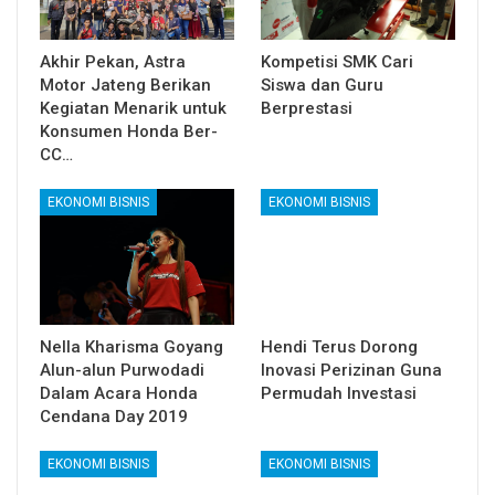
Akhir Pekan, Astra
Kompetisi SMK Cari
Motor Jateng Berikan
Siswa dan Guru
Kegiatan Menarik untuk
Berprestasi
Konsumen Honda Ber-
CC…
EKONOMI BISNIS
EKONOMI BISNIS
Nella Kharisma Goyang
Hendi Terus Dorong
Alun-alun Purwodadi
Inovasi Perizinan Guna
Dalam Acara Honda
Permudah Investasi
Cendana Day 2019
EKONOMI BISNIS
EKONOMI BISNIS