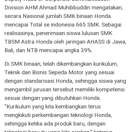
Division AHM Ahmad Muhibbuddin mengatakan,
secara Nasional jumlah SMK binaan Honda
mencapai Total se indonesia 665 SMK. Sebagai
realisasinya, penerimaan siswa lulusan SMK
TBSM Astra Honda oleh jaringan AHASS di Jawa,
Bali, dan NTB mencapai angka 39%.
Di SMK binaan, telah dikembangkan kurikulum,
Teknik dan Bisnis Sepeda Motor yang sesuai
dengan standarisasi Honda, sehingga siswa yang
mengambil jurusan tersebut memiliki kompetensi
sesuai dengan yang dibutuhkan Honda.
“Kurikulum yang kita kembangkan terus
mengkikuti perkembangan teknologi Honda,
sehingga ketika ada produk baru, dengan