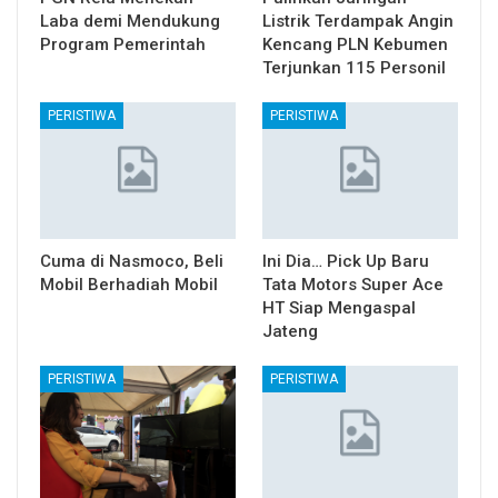
Laba demi Mendukung
Listrik Terdampak Angin
Program Pemerintah
Kencang PLN Kebumen
Terjunkan 115 Personil
PERISTIWA
PERISTIWA
Cuma di Nasmoco, Beli
Ini Dia… Pick Up Baru
Mobil Berhadiah Mobil
Tata Motors Super Ace
HT Siap Mengaspal
Jateng
PERISTIWA
PERISTIWA