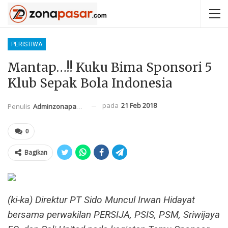
PERISTIWA
Mantap…!! Kuku Bima Sponsori 5
Klub Sepak Bola Indonesia
pada
21 Feb 2018
Penulis
Adminzonapasar
0
Bagikan
(ki-ka) Direktur PT Sido Muncul Irwan Hidayat
bersama perwakilan PERSIJA, PSIS, PSM, Sriwijaya