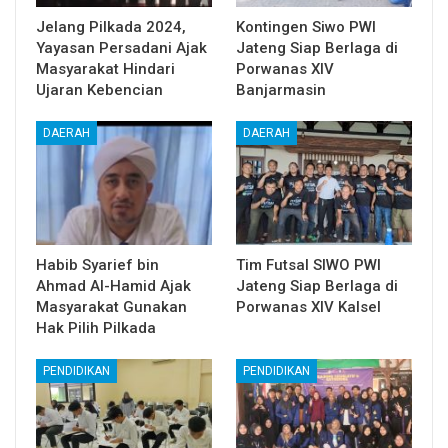
Jelang Pilkada 2024,
Kontingen Siwo PWI
Yayasan Persadani Ajak
Jateng Siap Berlaga di
Masyarakat Hindari
Porwanas XIV
Ujaran Kebencian
Banjarmasin
DAERAH
DAERAH
Habib Syarief bin
Tim Futsal SIWO PWI
Ahmad Al-Hamid Ajak
Jateng Siap Berlaga di
Masyarakat Gunakan
Porwanas XIV Kalsel
Hak Pilih Pilkada
PENDIDIKAN
PENDIDIKAN