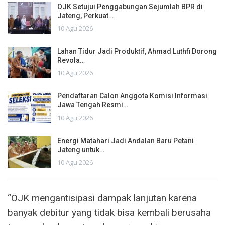
OJK Setujui Penggabungan Sejumlah BPR di
Jateng, Perkuat…
10 Agu 2026
Lahan Tidur Jadi Produktif, Ahmad Luthfi Dorong
Revola…
10 Agu 2026
Pendaftaran Calon Anggota Komisi Informasi
Jawa Tengah Resmi…
10 Agu 2026
Energi Matahari Jadi Andalan Baru Petani
Jateng untuk…
10 Agu 2026
“OJK mengantisipasi dampak lanjutan karena
banyak debitur yang tidak bisa kembali berusaha