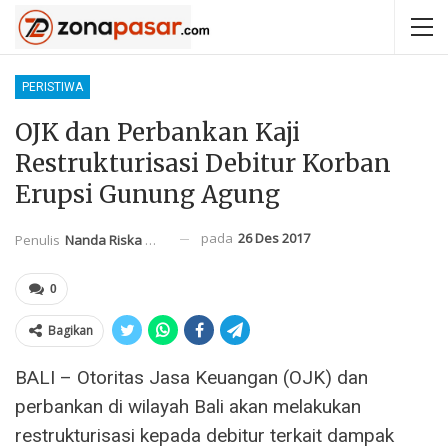
PERISTIWA
OJK dan Perbankan Kaji
Restrukturisasi Debitur Korban
Erupsi Gunung Agung
pada
26 Des 2017
Penulis
Nanda Riska Mahendra
0
Bagikan
BALI – Otoritas Jasa Keuangan (OJK) dan
perbankan di wilayah Bali akan melakukan
restrukturisasi kepada debitur terkait dampak