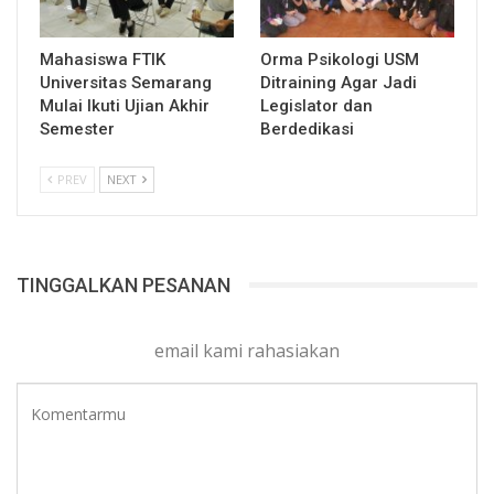
Mahasiswa FTIK
Orma Psikologi USM
Universitas Semarang
Ditraining Agar Jadi
Mulai Ikuti Ujian Akhir
Legislator dan
Semester
Berdedikasi
PREV
NEXT
TINGGALKAN PESANAN
email kami rahasiakan