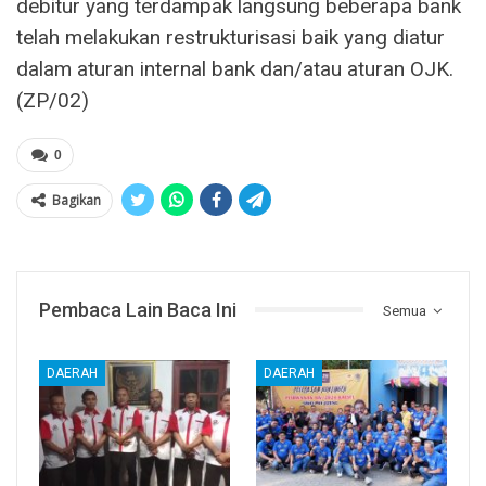
debitur yang terdampak langsung beberapa bank
telah melakukan restrukturisasi baik yang diatur
dalam aturan internal bank dan/atau aturan OJK.
(ZP/02)
0
Bagikan
Pembaca Lain Baca Ini
Semua
DAERAH
DAERAH