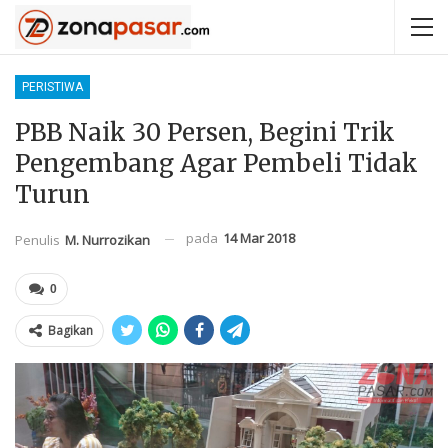
PERISTIWA
PBB Naik 30 Persen, Begini Trik
Pengembang Agar Pembeli Tidak
Turun
pada
14 Mar 2018
Penulis
M. Nurrozikan
0
Bagikan