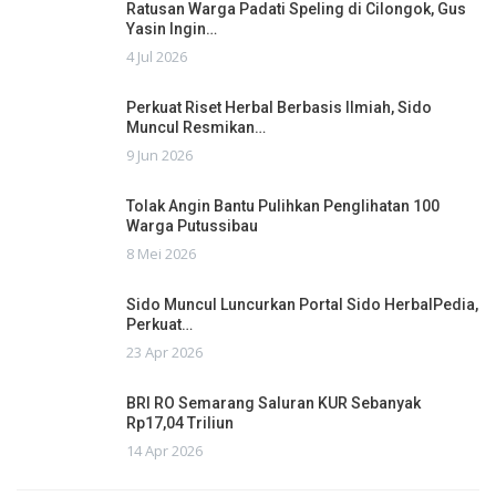
Ratusan Warga Padati Speling di Cilongok, Gus
Yasin Ingin…
4 Jul 2026
Perkuat Riset Herbal Berbasis Ilmiah, Sido
Muncul Resmikan…
9 Jun 2026
Tolak Angin Bantu Pulihkan Penglihatan 100
Warga Putussibau
8 Mei 2026
Sido Muncul Luncurkan Portal Sido HerbalPedia,
Perkuat…
23 Apr 2026
BRI RO Semarang Saluran KUR Sebanyak
Rp17,04 Triliun
14 Apr 2026