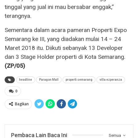
tinggal yang jual ini mau bersabar enggak,”
terangnya.
Sementara dalam acara pameran Properti Expo
Semarang ke III, yang diadakan mulai 14 – 24
Maret 2018 itu. Diikuti sebanyak 13 Developer
dan 3 Stage Holder properti di Kota Semarang.
(ZP/05)
headline
Paragon Mall
properti semarang
villa ezperanza
0
Bagikan
Pembaca Lain Baca Ini
Semua