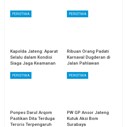
PERISTIWA
PERISTIWA
Kapolda Jateng: Aparat
Ribuan Orang Padati
Selalu dalam Kondisi
Karnaval Dugderan di
Siaga Jaga Keamanan
Jalan Pahlawan
PERISTIWA
PERISTIWA
Ponpes Darul Arqom
PW GP Ansor Jateng
Pastikan Dita Terduga
Kutuk Aksi Bom
Teroris Terpengaruh
Surabaya