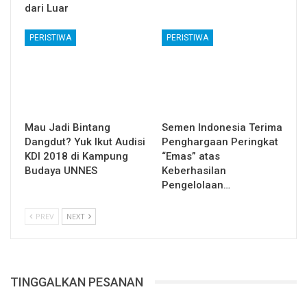
dari Luar
PERISTIWA
PERISTIWA
Mau Jadi Bintang
Semen Indonesia Terima
Dangdut? Yuk Ikut Audisi
Penghargaan Peringkat
KDI 2018 di Kampung
“Emas” atas
Budaya UNNES
Keberhasilan
Pengelolaan…
PREV
NEXT
TINGGALKAN PESANAN