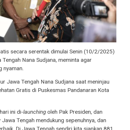
tis secara serentak dimulai Senin (10/2/2025)
awa Tengah Nana Sudjana, meminta agar
g nyaman.
rnur Jawa Tengah Nana Sudjana saat meninjau
hatan Gratis di Puskesmas Pandanaran Kota
ri ini di-
launching
oleh Pak Presiden, dan
ov Jawa Tengah mendukung sepenuhnya, dan
baik. Di Jawa Tengah sendiri kita siapkan 881