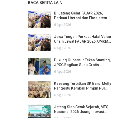
BACA BERITA LAIN
BI Jateng Gelar FAJAR 2026,
Perkuat Literasi dan Ekosistem…
6 Agu 2026
Jawa Tengah Perkuat Halal Value
Chain Lewat FAJAR 2026, UMKM…
6 Agu 2026
Dukung Gubernur Tekan Stunting,
JPCC Bagikan Susu Gratis…
6 Agu 2026
Kaesang Terbitkan SK Baru, Melly
Pangestu Kembali Pimpin PSI…
6 Agu 2026
Jateng Siap Cetak Sejarah, MTQ
Nasional 2026 Usung Inovasi…