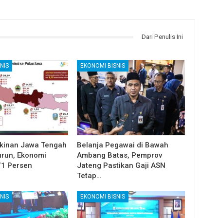
Dari Penulis Ini
NIS
EKONOMI BISNIS
kinan Jawa Tengah
Belanja Pegawai di Bawah
run, Ekonomi
Ambang Batas, Pemprov
71 Persen
Jateng Pastikan Gaji ASN
Tetap…
NIS
EKONOMI BISNIS