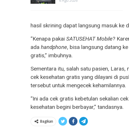
6 Agu 2026
hasil skrining dapat langsung masuk ke d
“Kenapa pakai
SATUSEHAT Mobile
? Kare
ada
handphone
, bisa langsung datang k
gratis,” imbuhnya.
Sementara itu, salah satu pasien, Lara
cek kesehatan gratis yang dilayani di
tersebut untuk mengecek kehamilannya.
“Ini ada cek gratis kebetulan sekalian ce
kesehatan begini berbayar,” tandasnya.
Bagikan