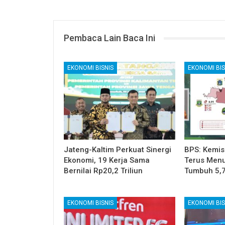
Pembaca Lain Baca Ini
EKONOMI BISNIS
EKONOMI BIS
Jateng-Kaltim Perkuat Sinergi
BPS: Kemis
Ekonomi, 19 Kerja Sama
Terus Menu
Bernilai Rp20,2 Triliun
Tumbuh 5,
EKONOMI BISNIS
EKONOMI BIS