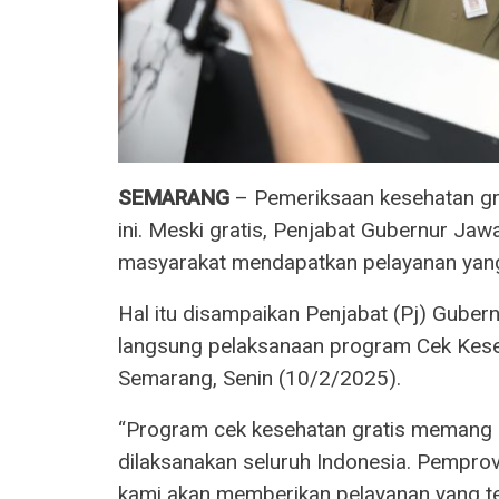
SEMARANG
– Pemeriksaan kesehatan gra
ini. Meski gratis, Penjabat Gubernur J
masyarakat mendapatkan pelayanan yan
Hal itu disampaikan Penjabat (Pj) Gube
langsung pelaksanaan program Cek Kese
Semarang, Senin (10/2/2025).
“Program cek kesehatan gratis memang ha
dilaksanakan seluruh Indonesia. Pempr
kami akan memberikan pelayanan yang ter