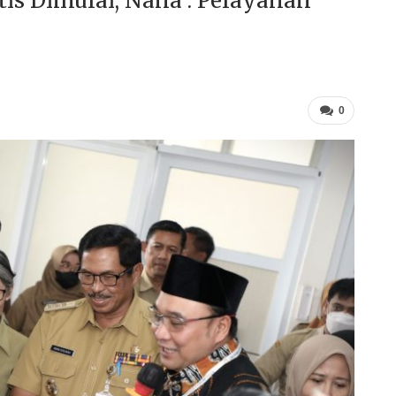
is Dimulai, Nana : Pelayanan
0