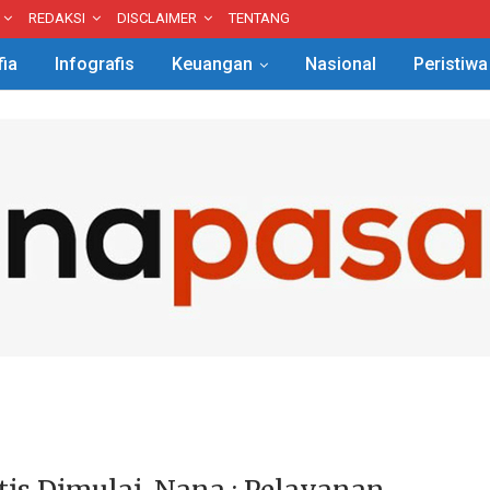
REDAKSI
DISCLAIMER
TENTANG
fia
Infografis
Keuangan
Nasional
Peristiwa