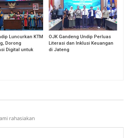
ndip Luncurkan KTM
OJK Gandeng Undip Perluas
g, Dorong
Literasi dan Inklusi Keuangan
i Digital untuk
di Jateng
kami rahasiakan