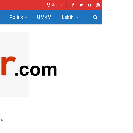
Sign In
Politik
UMKM
Lebih