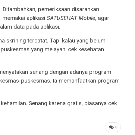
Ditambahkan, pemeriksaan disarankan
memakai aplikasi
SATUSEHAT Mobile
, agar
alam data pada aplikasi.
na skrining tercatat. Tapi kalau yang belum
e puskesmas yang melayani cek kesehatan
s, menyatakan senang dengan adanya program
 puskesmas-puskesmas. Ia memanfaatkan program
k kehamilan. Senang karena gratis, biasanya cek
0