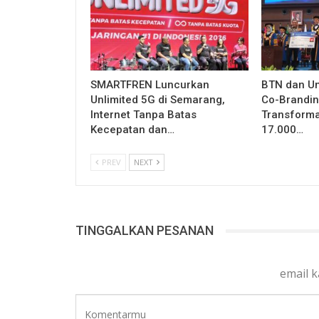
SMARTFREN Luncurkan
BTN dan U
Unlimited 5G di Semarang,
Co-Brandin
Internet Tanpa Batas
Transformas
Kecepatan dan…
17.000…
PREV
NEXT
TINGGALKAN PESANAN
email 