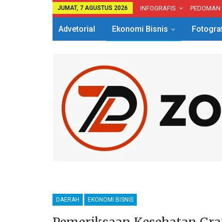
JUMAT, 7 AGUSTUS 2026
INFOGRAFIS
PEDOMAN
Advetorial
Ekonomi Bisnis
Fotogra
DAERAH
EKONOMI BISNIS