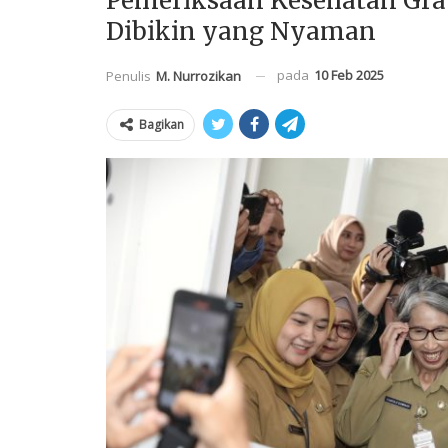
Pemeriksaan Kesehatan Grat
Dibikin yang Nyaman
pada
10 Feb 2025
Penulis
M. Nurrozikan
Bagikan