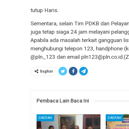
tutup Haris.
Sementara, selain Tim PDKB dan Pelayan
juga tetap siaga 24 jam melayani pelan
Apabila ada masalah terkait gangguan lis
menghubungi telepon 123, handphone (k
@pln_123 dan email pln123@pln.co.id.(
Bagikan
Pembaca Lain Baca Ini
DAERAH
DAERAH