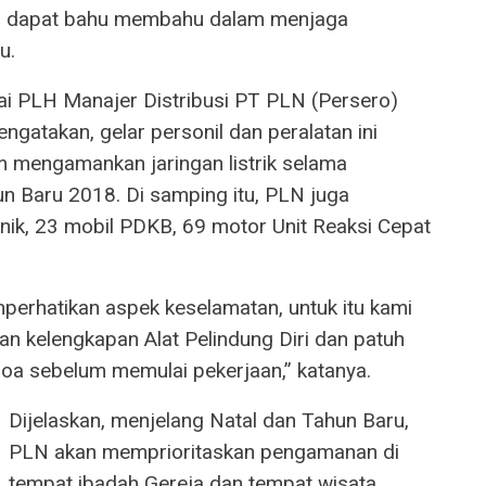
an dapat bahu membahu dalam menjaga
u.
ai PLH Manajer Distribusi PT PLN (Persero)
ngatakan, gelar personil dan peralatan ini
 mengamankan jaringan listrik selama
n Baru 2018. Di samping itu, PLN juga
ik, 23 mobil PDKB, 69 motor Unit Reaksi Cepat
perhatikan aspek keselamatan, untuk itu kami
 kelengkapan Alat Pelindung Diri dan patuh
doa sebelum memulai pekerjaan,” katanya.
Dijelaskan, menjelang Natal dan Tahun Baru,
PLN akan memprioritaskan pengamanan di
tempat ibadah Gereja dan tempat wisata.