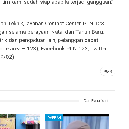
tim kami sudah siap apabila terjadi gangguan,”
an Teknik, layanan Contact Center PLN 123
ggan selama perayaan Natal dan Tahun Baru.
trik dan pengaduan lain, pelanggan dapat
ode area + 123), Facebook PLN 123, Twitter
ZP/02)
0
Dari Penulis Ini
DAERAH