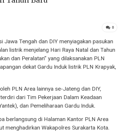
an Tahun Baru
0
usi Jawa Tengah dan DIY menyiagakan pasukan
an listrik menjelang Hari Raya Natal dan Tahun
ukan dan Peralatan” yang dilaksanakan PLN
apangan dekat Gardu Induk listrik PLN Krapyak,
 oleh PLN Area lainnya se-Jateng dan DIY,
 terdiri dari Tim Pekerjaan Dalam Keadaan
Yantek), dan Pemeliharaan Gardu Induk.
rupa berlangsung di Halaman Kantor PLN Area
ut menghadirkan Wakapolres Surakarta Kota.