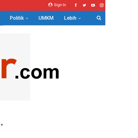
Sign In
Politik
UMKM
Lebih