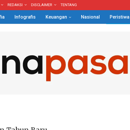
REDAKSI
DISCLAIMER
TENTANG
fia
Infografis
Keuangan
Nasional
Peristiwa