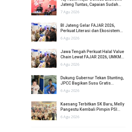
Jateng Tuntas, Capaian Sudah…
7 Agu 2026
BI Jateng Gelar FAJAR 2026,
Perkuat Literasi dan Ekosistem…
6 Agu 2026
Jawa Tengah Perkuat Halal Value
Chain Lewat FAJAR 2026, UMKM…
6 Agu 2026
Dukung Gubernur Tekan Stunting,
JPCC Bagikan Susu Gratis…
6 Agu 2026
Kaesang Terbitkan SK Baru, Melly
Pangestu Kembali Pimpin PSI…
6 Agu 2026