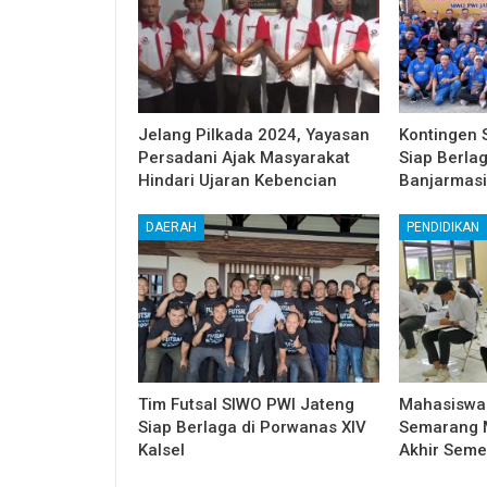
Jelang Pilkada 2024, Yayasan
Kontingen 
Persadani Ajak Masyarakat
Siap Berla
Hindari Ujaran Kebencian
Banjarmas
DAERAH
PENDIDIKAN
Tim Futsal SIWO PWI Jateng
Mahasiswa 
Siap Berlaga di Porwanas XIV
Semarang Mu
Kalsel
Akhir Seme