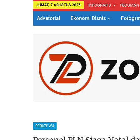
JUMAT, 7 AGUSTUS 2026
INFOGRAFIS
PEDOMAN
Advetorial
Ekonomi Bisnis
Fotogra
PERISTIWA