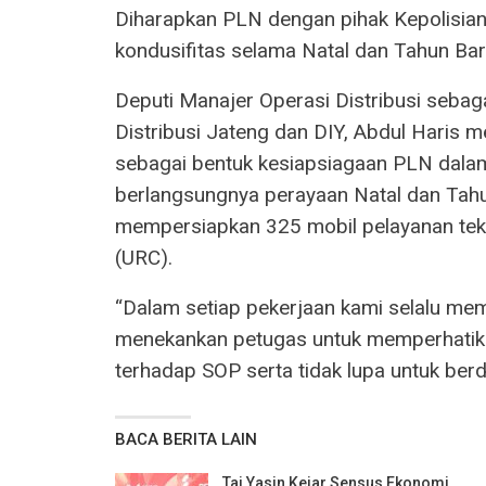
Diharapkan PLN dengan pihak Kepolisi
kondusifitas selama Natal dan Tahun Bar
Deputi Manajer Operasi Distribusi sebag
Distribusi Jateng dan DIY, Abdul Haris me
sebagai bentuk kesiapsiagaan PLN dalam
berlangsungnya perayaan Natal dan Tahu
mempersiapkan 325 mobil pelayanan tekn
(URC).
“Dalam setiap pekerjaan kami selalu mem
menekankan petugas untuk memperhatikan
terhadap SOP serta tidak lupa untuk ber
BACA BERITA LAIN
Taj Yasin Kejar Sensus Ekonomi