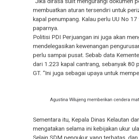
“Jika dirasa sulit mengurangi dokumen p
membuatkan aturan tersendiri untuk perizi
kapal penumpang. Kalau perlu UU No 17 t
paparnya.
Politisi PDI Perjuangan ini juga akan m
mendelegasikan kewenangan pengurusan i
perlu sampai pusat. Sebab data Kemente
dari 1.223 kapal cantrang, sebanyak 80
GT. “Ini juga sebagai upaya untuk mempe
Agustina Wilujeng memberikan cendera mat
Sementara itu, Kepala Dinas Kelautan da
mengatakan selama ini kebijakan ukur ul
Selain SDM pengukur yang terbatas, da