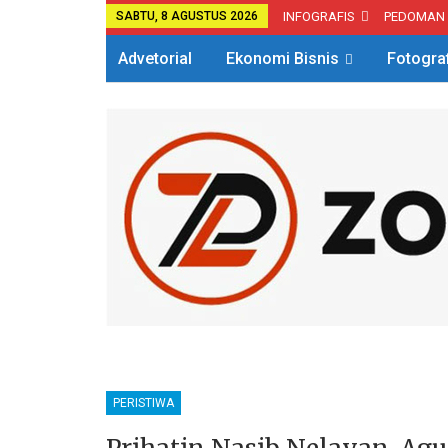
SABTU, 8 AGUSTUS 2026
INFOGRAFIS
PEDOMAN
Advetorial
Ekonomi Bisnis
Fotogra
PERISTIWA