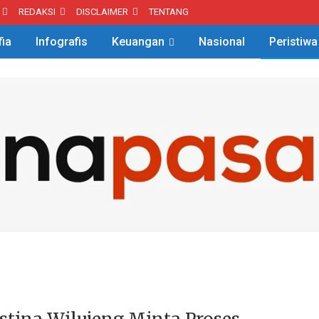
REDAKSI
DISCLAIMER
TENTANG
fia
Infografis
Keuangan
Nasional
Peristiwa