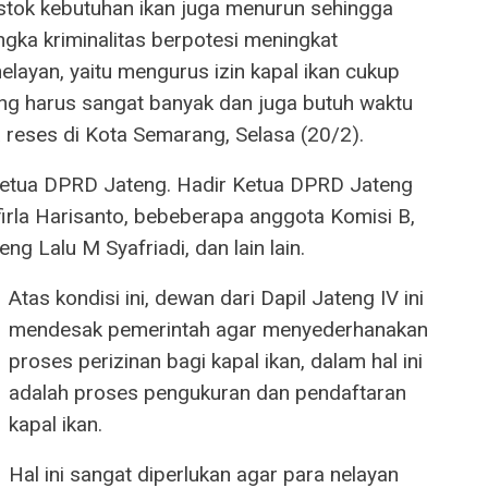
stok kebutuhan ikan juga menurun sehingga
ngka kriminalitas berpotesi meningkat
nelayan, yaitu mengurus izin kapal ikan cukup
g harus sangat banyak dan juga butuh waktu
a reses di Kota Semarang, Selasa (20/2).
 Ketua DPRD Jateng. Hadir Ketua DPRD Jateng
irla Harisanto, bebeberapa anggota Komisi B,
g Lalu M Syafriadi, dan lain lain.
Atas kondisi ini, dewan dari Dapil Jateng IV ini
mendesak pemerintah agar menyederhanakan
proses perizinan bagi kapal ikan, dalam hal ini
adalah proses pengukuran dan pendaftaran
kapal ikan.
Hal ini sangat diperlukan agar para nelayan