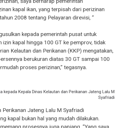
erizinan, saya berharap pemerintah
nan kapal ikan, yang terpisah dari perizinan
ahun 2008 tentang Pelayaran direvisi, ”
engusulkan kepada pemerintah pusat untuk
zin kapal hingga 100 GT ke pemprov, tidak
rian Kelautan dan Perikanan (KKP) mengatakan,
 persennya berukuran diatas 30 GT sampai 100
rmudah proses perizinan,” tegasnya.
a kepada Kepala Dinas Kelautan dan Perikanan Jateng Lalu M
Syafriadi
n Perikanan Jateng Lalu M Syafriadi
ang kapal bukan hal yang mudah dilakukan.
n memang prosesnya juga panjang. “Yang saya