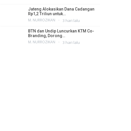
Jateng Alokasikan Dana Cadangan
Rp1,2 Triliun untuk…
M. NURROZIKAN
3 hari lalu
BTN dan Undip Luncurkan KTM Co-
Branding, Dorong…
M. NURROZIKAN
3 hari lalu