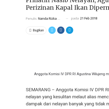
Prihatin Nasib Nelayan, Agu
Perizinan Kapal Ikan Dipe
pada
21 Feb 2018
Penulis
Nanda Rizka Mahendra
Bagikan
Anggota Komisi IV DPR RI Agustina Wilujeng
SEMARANG – Anggota Komisi IV DPR RI A
nelayan yang kesulitan melaut alias menca
dampak dari nelayan banyak yang tidak m