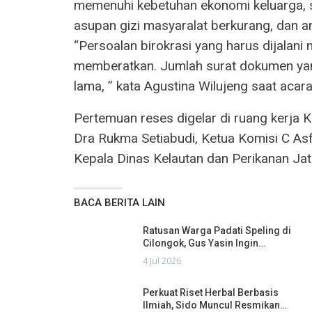
memenuhi kebetuhan ekonomi keluarga, 
asupan gizi masyaralat berkurang, dan a
“Persoalan birokrasi yang harus dijalani 
memberatkan. Jumlah surat dokumen yan
lama, ” kata Agustina Wilujeng saat acar
Pertemuan reses digelar di ruang kerja
Dra Rukma Setiabudi, Ketua Komisi C Asf
Kepala Dinas Kelautan dan Perikanan Jaten
BACA BERITA LAIN
Ratusan Warga Padati Speling di
Cilongok, Gus Yasin Ingin…
4 Jul 2026
Perkuat Riset Herbal Berbasis
Ilmiah, Sido Muncul Resmikan…