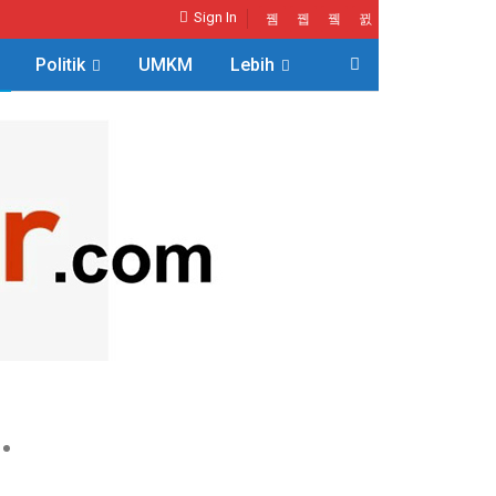
Sign In
Politik
UMKM
Lebih