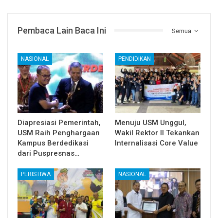
Pembaca Lain Baca Ini
Semua
NASIONAL
PENDIDIKAN
Diapresiasi Pemerintah,
Menuju USM Unggul,
USM Raih Penghargaan
Wakil Rektor II Tekankan
Kampus Berdedikasi
Internalisasi Core Value
dari Puspresnas…
PERISTIWA
NASIONAL