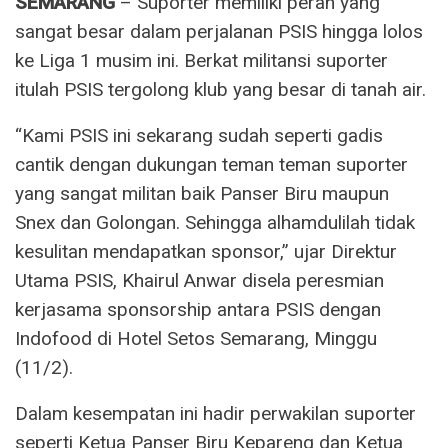
SEMARANG
– Suporter memiliki peran yang
sangat besar dalam perjalanan PSIS hingga lolos
ke Liga 1 musim ini. Berkat militansi suporter
itulah PSIS tergolong klub yang besar di tanah air.
“Kami PSIS ini sekarang sudah seperti gadis
cantik dengan dukungan teman teman suporter
yang sangat militan baik Panser Biru maupun
Snex dan Golongan. Sehingga alhamdulilah tidak
kesulitan mendapatkan sponsor,” ujar Direktur
Utama PSIS, Khairul Anwar disela peresmian
kerjasama sponsorship antara PSIS dengan
Indofood di Hotel Setos Semarang, Minggu
(11/2).
Dalam kesempatan ini hadir perwakilan suporter
seperti Ketua Panser Biru Kepareng dan Ketua