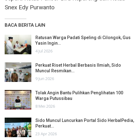
Snex Edy Purwanto
BACA BERITA LAIN
Ratusan Warga Padati Speling di Cilongok, Gus
Yasin Ingin…
4 Jul 2026
Perkuat Riset Herbal Berbasis Ilmiah, Sido
Muncul Resmikan…
9 Jun 2026
Tolak Angin Bantu Pulihkan Penglihatan 100
Warga Putussibau
8 Mei 2026
Sido Muncul Luncurkan Portal Sido HerbalPedia,
Perkuat…
23 Apr 2026