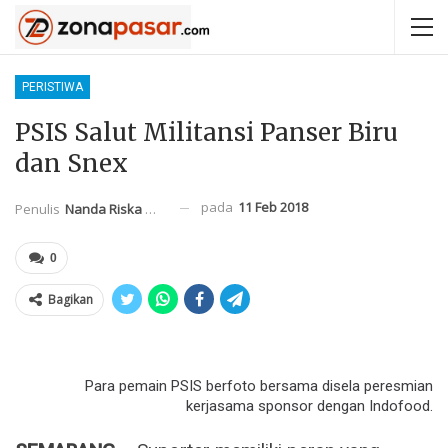
PERISTIWA
PSIS Salut Militansi Panser Biru
dan Snex
pada
11 Feb 2018
Penulis
Nanda Riska Mahendra
0
Bagikan
Para pemain PSIS berfoto bersama disela peresmian
kerjasama sponsor dengan Indofood.