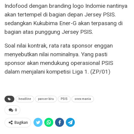
Indofood dengan branding logo Indomie nantinya
akan tertempel di bagian depan Jersey PSIS.
sedangkan Kukubima Ener-G akan terpasang di
bagian atas punggung Jersey PSIS.
Soal nilai kontrak, rata rata sponsor enggan
menyebutkan nilai nominalnya. Yang pasti
sponsor akan mendukung operasional PSIS
dalam menjalani kompetisi Liga 1. (ZP/01)
headline
panser biru
PSIS
snex mania
0
Bagikan