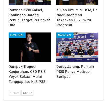
Pomnas XVIII Kalsel,
Kuliah Umum di USM, Dr
Kontingen Jateng
Noor Rachmad
Penuhi Target Peringkat
Tekankan Hukum Itu
Dua
Progresif
NASIONAL
NASIONAL
Dampak Tragedi
Derby Jateng, Pemain
Kanjuruhan, CEO PSIS
PSIS Punya Motivasi
Yoyok Sukawi Mulai
Berlipat
Tanggapi Isu KLB PSSI
PREV
NEXT