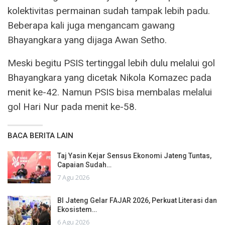
kolektivitas permainan sudah tampak lebih padu.
Beberapa kali juga mengancam gawang
Bhayangkara yang dijaga Awan Setho.
Meski begitu PSIS tertinggal lebih dulu melalui gol
Bhayangkara yang dicetak Nikola Komazec pada
menit ke-42. Namun PSIS bisa membalas melalui
gol Hari Nur pada menit ke-58.
BACA BERITA LAIN
Taj Yasin Kejar Sensus Ekonomi Jateng Tuntas,
Capaian Sudah…
7 Agu 2026
BI Jateng Gelar FAJAR 2026, Perkuat Literasi dan
Ekosistem…
6 Agu 2026