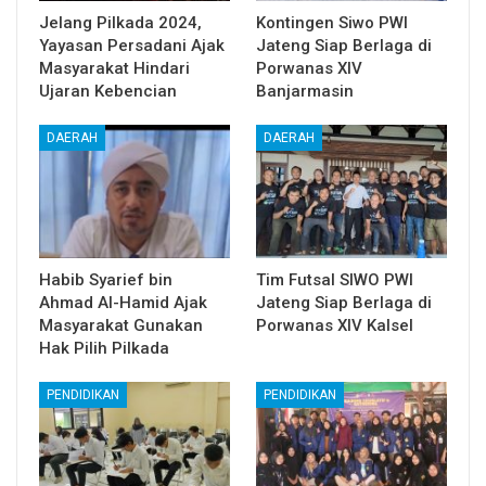
Jelang Pilkada 2024,
Kontingen Siwo PWI
Yayasan Persadani Ajak
Jateng Siap Berlaga di
Masyarakat Hindari
Porwanas XIV
Ujaran Kebencian
Banjarmasin
DAERAH
DAERAH
Habib Syarief bin
Tim Futsal SIWO PWI
Ahmad Al-Hamid Ajak
Jateng Siap Berlaga di
Masyarakat Gunakan
Porwanas XIV Kalsel
Hak Pilih Pilkada
PENDIDIKAN
PENDIDIKAN