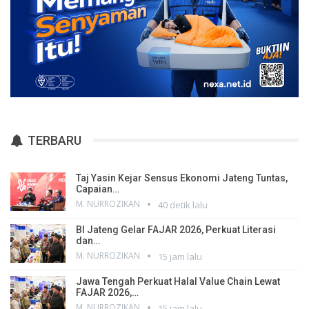
TERBARU
Taj Yasin Kejar Sensus Ekonomi Jateng Tuntas,
Capaian…
M. NURROZIKAN
40 detik lalu
BI Jateng Gelar FAJAR 2026, Perkuat Literasi
dan…
M. NURROZIKAN
15 jam lalu
Jawa Tengah Perkuat Halal Value Chain Lewat
FAJAR 2026,…
M. NURROZIKAN
15 jam lalu