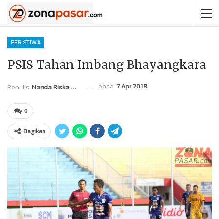
PERISTIWA
PSIS Tahan Imbang Bhayangkara
pada
7 Apr 2018
Penulis
Nanda Riska Mahendra
0
Bagikan