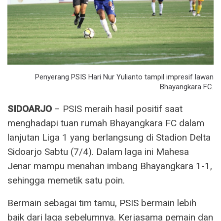
Penyerang PSIS Hari Nur Yulianto tampil impresif lawan
Bhayangkara FC.
SIDOARJO
– PSIS meraih hasil positif saat
menghadapi tuan rumah Bhayangkara FC dalam
lanjutan Liga 1 yang berlangsung di Stadion Delta
Sidoarjo Sabtu (7/4). Dalam laga ini Mahesa
Jenar mampu menahan imbang Bhayangkara 1-1,
sehingga memetik satu poin.
Bermain sebagai tim tamu, PSIS bermain lebih
baik dari laga sebelumnya. Kerjasama pemain dan