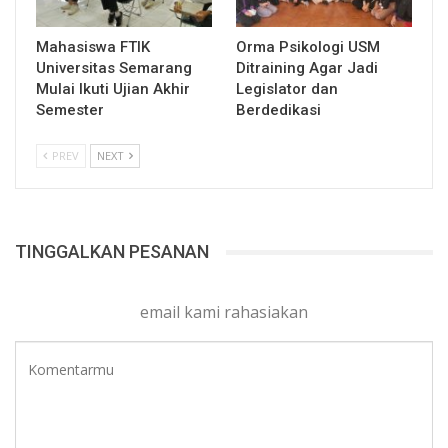
Mahasiswa FTIK
Orma Psikologi USM
Universitas Semarang
Ditraining Agar Jadi
Mulai Ikuti Ujian Akhir
Legislator dan
Semester
Berdedikasi
PREV
NEXT
TINGGALKAN PESANAN
email kami rahasiakan