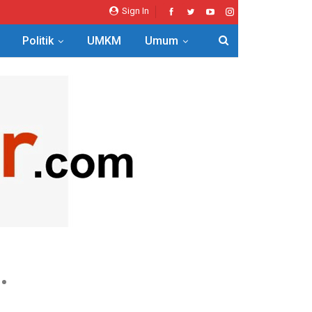
Sign In
Politik
UMKM
Umum