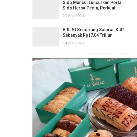
Sido Muncul Luncurkan Portal
Sido HerbalPedia, Perkuat…
23 Apr 2026
BRI RO Semarang Saluran KUR
Sebanyak Rp17,04 Triliun
14 Apr 2026