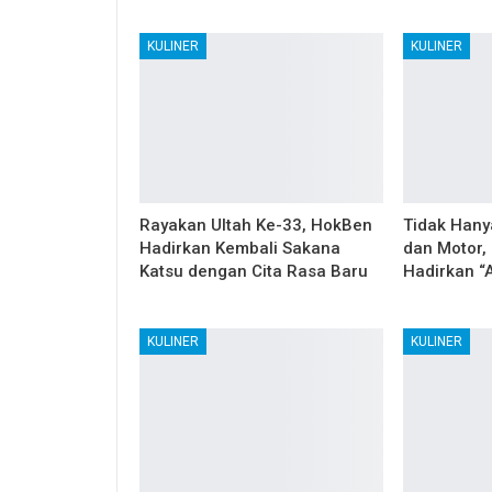
KULINER
KULINER
Rayakan Ultah Ke-33, HokBen
Tidak Hany
Hadirkan Kembali Sakana
dan Motor,
Katsu dengan Cita Rasa Baru
Hadirkan “
KULINER
KULINER