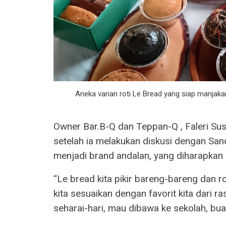
Aneka varian roti Le Bread yang siap manjakan
Owner Bar.B-Q dan Teppan-Q , Faleri Su
setelah ia melakukan diskusi dengan Sa
menjadi brand andalan, yang diharapkan 
“Le bread kita pikir bareng-bareng dan ro
kita sesuaikan dengan favorit kita dari ra
seharai-hari, mau dibawa ke sekolah, buat