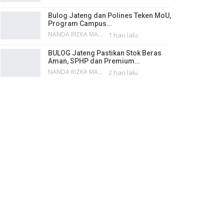
Bulog Jateng dan Polines Teken MoU,
Program Campus…
NANDA RIZKA MAHENDRA
1 hari lalu
BULOG Jateng Pastikan Stok Beras
Aman, SPHP dan Premium…
NANDA RIZKA MAHENDRA
2 hari lalu