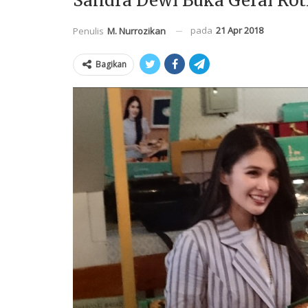
Sandra Dewi Buka Gerai Rot
pada
21 Apr 2018
Penulis
M. Nurrozikan
Bagikan