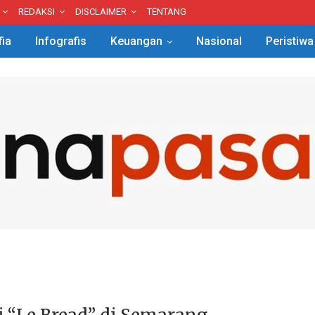
REDAKSI
DISCLAIMER
TENTANG
fia
Infografis
Keuangan
Nasional
Peristiwa