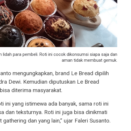
 lidah para pembeli. Roti ini cocok dikonsumsi siapa saja dan
aman tidak membuat gemuk.
santo mengungkapkan, brand Le Bread dipilih
ndra Dewi. Kemudian diputuskan Le Bread
bisa diterima masyarakat.
ti ini yang istimewa ada banyak, sama roti ini
sa dan teksturnya. Roti ini juga bisa dinikmati
 gathering dan yang lain,” ujar Faleri Susanto.