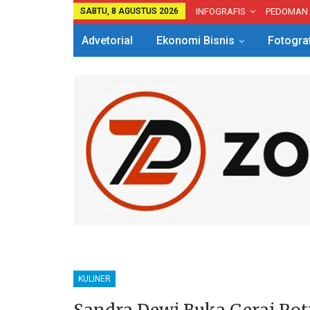
SABTU, 8 AGUSTUS 2026
INFOGRAFIS
PEDOMAN
Advetorial
Ekonomi Bisnis
Fotogra
Hotel
Kuliner
Traveling
KULINER