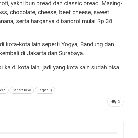
roti, yakni bun bread dan classic bread. Masing-
loss, chocolate, cheese, beef cheese, sweet
anana, serta harganya dibandrol mulai Rp 38
di kota-kota lain seperti Yogya, Bandung dan
embali di Jakarta dan Surabaya.
a di kota lain, jadi yang kota kain sudah bisa
read
Sandra Dewi
Teppan-Q
1