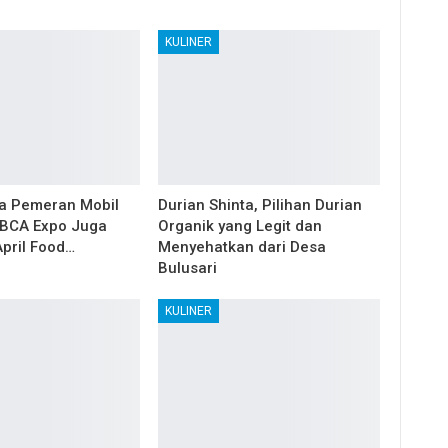
KULINER
a Pemeran Mobil
Durian Shinta, Pilihan Durian
 BCA Expo Juga
Organik yang Legit dan
April Food…
Menyehatkan dari Desa
Bulusari
KULINER