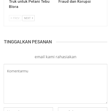
Truk untuk Petani Tebu
Fraud dan Korupsi
Blora
PREV
NEXT
TINGGALKAN PESANAN
email kami rahasiakan