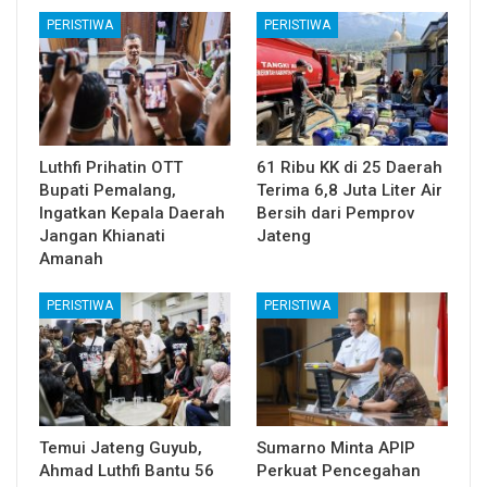
PERISTIWA
PERISTIWA
Luthfi Prihatin OTT
61 Ribu KK di 25 Daerah
Bupati Pemalang,
Terima 6,8 Juta Liter Air
Ingatkan Kepala Daerah
Bersih dari Pemprov
Jangan Khianati
Jateng
Amanah
PERISTIWA
PERISTIWA
Temui Jateng Guyub,
Sumarno Minta APIP
Ahmad Luthfi Bantu 56
Perkuat Pencegahan