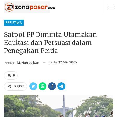
PERISTIWA
Satpol PP Diminta Utamakan
Edukasi dan Persuasi dalam
Penegakan Perda
pada
12 Mei 2026
Penulis
M. Nurrozikan
0
Bagikan