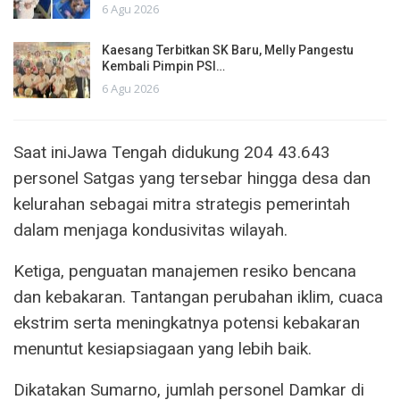
6 Agu 2026
Kaesang Terbitkan SK Baru, Melly Pangestu
Kembali Pimpin PSI…
6 Agu 2026
Saat iniJawa Tengah didukung 204 43.643
personel Satgas yang tersebar hingga desa dan
kelurahan sebagai mitra strategis pemerintah
dalam menjaga kondusivitas wilayah.
Ketiga, penguatan manajemen resiko bencana
dan kebakaran. Tantangan perubahan iklim, cuaca
ekstrim serta meningkatnya potensi kebakaran
menuntut kesiapsiagaan yang lebih baik.
Dikatakan Sumarno, jumlah personel Damkar di