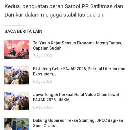
Kedua, penguatan peran Satpol PP, Satlitmas dan
Damkar dalam menjaga stabilitas daerah.
BACA BERITA LAIN
Taj Yasin Kejar Sensus Ekonomi Jateng Tuntas,
Capaian Sudah…
7 Agu 2026
BI Jateng Gelar FAJAR 2026, Perkuat Literasi dan
Ekosistem…
6 Agu 2026
Jawa Tengah Perkuat Halal Value Chain Lewat
FAJAR 2026, UMKM…
6 Agu 2026
Dukung Gubernur Tekan Stunting, JPCC Bagikan
Susu Gratis…