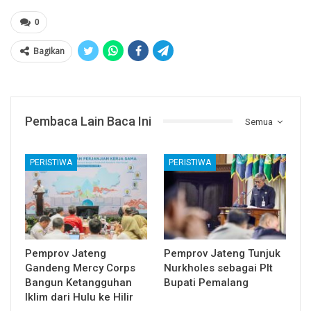
0
Bagikan
Pembaca Lain Baca Ini
Semua
PERISTIWA
PERISTIWA
Pemprov Jateng
Pemprov Jateng Tunjuk
Gandeng Mercy Corps
Nurkholes sebagai Plt
Bangun Ketangguhan
Bupati Pemalang
Iklim dari Hulu ke Hilir