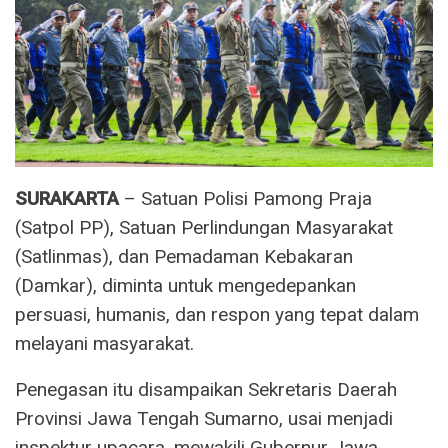
SURAKARTA
– Satuan Polisi Pamong Praja
(Satpol PP), Satuan Perlindungan Masyarakat
(Satlinmas), dan Pemadaman Kebakaran
(Damkar), diminta untuk mengedepankan
persuasi, humanis, dan respon yang tepat dalam
melayani masyarakat.
Penegasan itu disampaikan Sekretaris Daerah
Provinsi Jawa Tengah Sumarno, usai menjadi
inspektur upacara, mewakili Gubernur Jawa