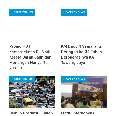
TRANSPORTASI
TRANSPORTASI
Promo HUT
KAI Daop 4 Semarang
Kemerdekaan RI, Naik
Peringati ke-34 Tahun
Kereta Jarak Jauh dan
Beroperasinya KA
Menengah Hanya Rp
Tawang Jaya
73.000
TRANSPORTASI
TRANSPORTASI
Dishub Prediksi Jumlah
LP2K: Interkoneksi