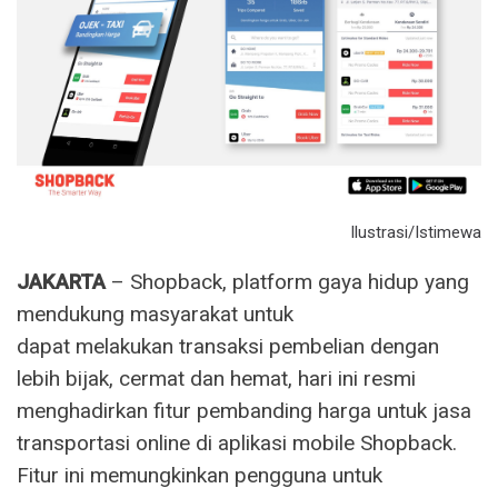
Ilustrasi/Istimewa
JAKARTA
– Shopback, platform gaya hidup yang
mendukung masyarakat untuk
dapat melakukan transaksi pembelian dengan
lebih bijak, cermat dan hemat, hari ini resmi
menghadirkan fitur pembanding harga untuk jasa
transportasi online di aplikasi mobile Shopback.
Fitur ini memungkinkan pengguna untuk