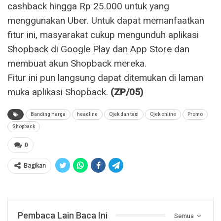
cashback hingga Rp 25.000 untuk yang
menggunakan Uber. Untuk dapat memanfaatkan
fitur ini, masyarakat cukup mengunduh aplikasi
Shopback di Google Play dan App Store dan
membuat akun Shopback mereka.
Fitur ini pun langsung dapat ditemukan di laman
muka aplikasi Shopback.
(ZP/05)
Banding Harga
headline
Ojek dan taxi
Ojek online
Promo
Shopback
0
Bagikan
Pembaca Lain Baca Ini
Semua