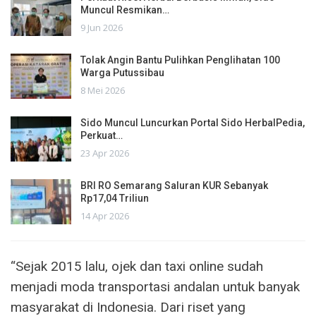
Muncul Resmikan…
9 Jun 2026
Tolak Angin Bantu Pulihkan Penglihatan 100
Warga Putussibau
8 Mei 2026
Sido Muncul Luncurkan Portal Sido HerbalPedia,
Perkuat…
23 Apr 2026
BRI RO Semarang Saluran KUR Sebanyak
Rp17,04 Triliun
14 Apr 2026
“Sejak 2015 lalu, ojek dan taxi online sudah
menjadi moda transportasi andalan untuk banyak
masyarakat di Indonesia. Dari riset yang