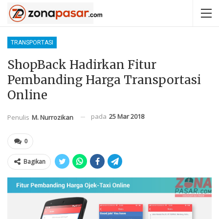
TRANSPORTASI
ShopBack Hadirkan Fitur
Pembanding Harga Transportasi
Online
pada
25 Mar 2018
Penulis
M. Nurrozikan
0
Bagikan