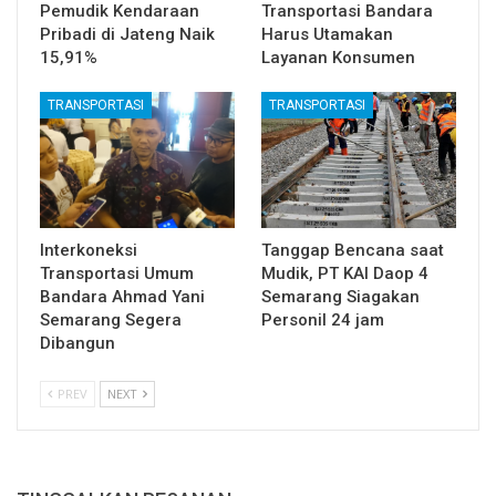
Pemudik Kendaraan
Transportasi Bandara
Pribadi di Jateng Naik
Harus Utamakan
15,91%
Layanan Konsumen
TRANSPORTASI
TRANSPORTASI
Interkoneksi
Tanggap Bencana saat
Transportasi Umum
Mudik, PT KAI Daop 4
Bandara Ahmad Yani
Semarang Siagakan
Semarang Segera
Personil 24 jam
Dibangun
PREV
NEXT