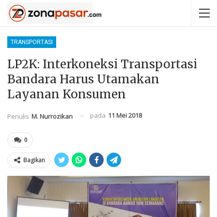
TRANSPORTASI
LP2K: Interkoneksi Transportasi
Bandara Harus Utamakan
Layanan Konsumen
pada
11 Mei 2018
Penulis
M. Nurrozikan
0
Bagikan