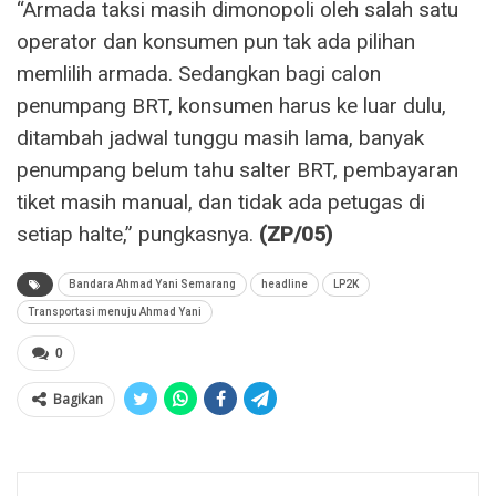
“Armada taksi masih dimonopoli oleh salah satu
operator dan konsumen pun tak ada pilihan
memlilih armada. Sedangkan bagi calon
penumpang BRT, konsumen harus ke luar dulu,
ditambah jadwal tunggu masih lama, banyak
penumpang belum tahu salter BRT, pembayaran
tiket masih manual, dan tidak ada petugas di
setiap halte,” pungkasnya.
(ZP/05)
Bandara Ahmad Yani Semarang
headline
LP2K
Transportasi menuju Ahmad Yani
0
Bagikan