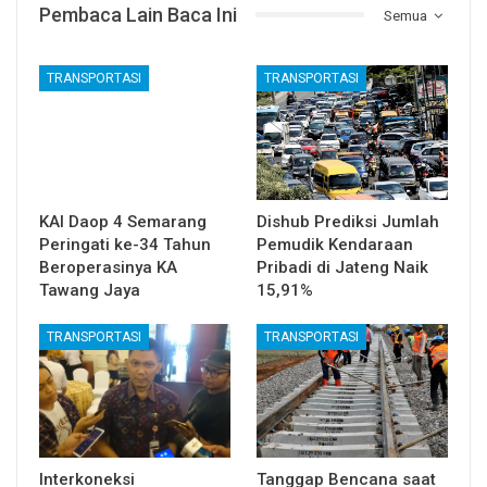
Pembaca Lain Baca Ini
Semua
TRANSPORTASI
TRANSPORTASI
KAI Daop 4 Semarang
Dishub Prediksi Jumlah
Peringati ke-34 Tahun
Pemudik Kendaraan
Beroperasinya KA
Pribadi di Jateng Naik
Tawang Jaya
15,91%
TRANSPORTASI
TRANSPORTASI
Interkoneksi
Tanggap Bencana saat