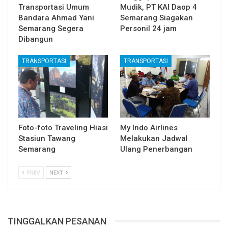
Transportasi Umum
Mudik, PT KAI Daop 4
Bandara Ahmad Yani
Semarang Siagakan
Semarang Segera
Personil 24 jam
Dibangun
TRANSPORTASI
TRANSPORTASI
Foto-foto Traveling Hiasi
My Indo Airlines
Stasiun Tawang
Melakukan Jadwal
Semarang
Ulang Penerbangan
PREV
NEXT
TINGGALKAN PESANAN