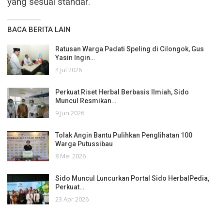
yang sesuai standar.
BACA BERITA LAIN
Ratusan Warga Padati Speling di Cilongok, Gus
Yasin Ingin…
4 Jul 2026
Perkuat Riset Herbal Berbasis Ilmiah, Sido
Muncul Resmikan…
9 Jun 2026
Tolak Angin Bantu Pulihkan Penglihatan 100
Warga Putussibau
8 Mei 2026
Sido Muncul Luncurkan Portal Sido HerbalPedia,
Perkuat…
23 Apr 2026