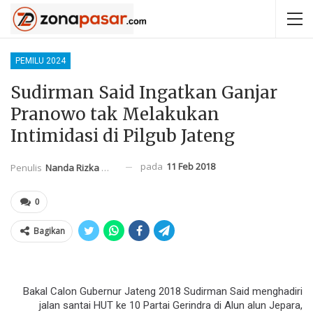
PEMILU 2024
Sudirman Said Ingatkan Ganjar
Pranowo tak Melakukan
Intimidasi di Pilgub Jateng
pada
11 Feb 2018
Penulis
Nanda Rizka Mahendra
0
Bagikan
Bakal Calon Gubernur Jateng 2018 Sudirman Said menghadiri
jalan santai HUT ke 10 Partai Gerindra di Alun alun Jepara,