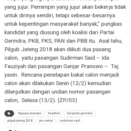
yang jujur. Pemimpin yang jujur akan bekerja tidak
untuk dirinya sendiri, tetapi sebesar-besarnya
untuk kepentingan masyarakat banyak,” pungkas
kandidat yang diusung oleh koalisi dari Partai
Gerindra, PKB, PKS, PAN dan PBB itu. Asal tahu,
Pilgub Jateng 2018 akan diikuti dua pasang
calon, yaitu pasangan Sudirman Said – Ida
Fauziyah dan pasangan Ganjar Pranowo – Taj
yasin. Rencana penetapan bakal calon menjadi
calon akan dilakukan Senin (12/2) kemudian
dilanjutkan dengan undian nomor pasangan
calon, Selasa (13/2). (ZP/03)
#ganjar pranowo
headline
hut partai gerindra
pilgub jateng 2018
pns netral
sudirman said