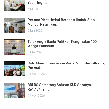
Yasin Ingin…
4 Jul 2026
Perkuat Riset Herbal Berbasis Ilmiah, Sido
Muncul Resmikan…
9 Jun 2026
Tolak Angin Bantu Pulihkan Penglihatan 100
Warga Putussibau
8 Mei 2026
Sido Muncul Luncurkan Portal Sido HerbalPedia,
Perkuat…
23 Apr 2026
BRI RO Semarang Saluran KUR Sebanyak
Rp17,04 Triliun
14 Apr 2026