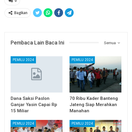
0
Bagikan
Pembaca Lain Baca Ini
Semua
PEMILU 2024
PEMILU 2024
Dana Saksi Paslon
70 Ribu Kader Banteng
Ganjar Yasin Capai Rp
Jateng Siap Merahkan
15 Miliar
Manahan
PEMILU 2024
PEMILU 2024