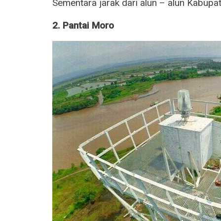
Sementara jarak dari alun – alun Kabupat
2. Pantai Moro