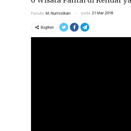
6 Wisata Pantai di Kendal 
pada
21 Mar 2018
Penulis
M. Nurrozikan
Bagikan