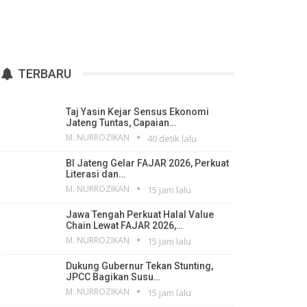
TERBARU
Taj Yasin Kejar Sensus Ekonomi
Jateng Tuntas, Capaian…
M. NURROZIKAN
40 detik lalu
BI Jateng Gelar FAJAR 2026, Perkuat
Literasi dan…
M. NURROZIKAN
15 jam lalu
Jawa Tengah Perkuat Halal Value
Chain Lewat FAJAR 2026,…
M. NURROZIKAN
15 jam lalu
Dukung Gubernur Tekan Stunting,
JPCC Bagikan Susu…
M. NURROZIKAN
15 jam lalu