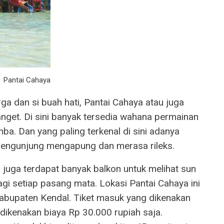
Pantai Cahaya
 dan si buah hati, Pantai Cahaya atau juga
anget. Di sini banyak tersedia wahana permainan
ba. Dan yang paling terkenal di sini adanya
pengunjung mengapung dan merasa rileks.
g juga terdapat banyak balkon untuk melihat sun
gi setiap pasang mata. Lokasi Pantai Cahaya ini
Kabupaten Kendal. Tiket masuk yang dikenakan
 dikenakan biaya Rp 30.000 rupiah saja.