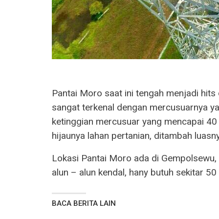
Pantai Moro saat ini tengah menjadi hits
sangat terkenal dengan mercusuarnya y
ketinggian mercusuar yang mencapai 40 me
hijaunya lahan pertanian, ditambah luasn
Lokasi Pantai Moro ada di Gempolsewu, 
alun – alun kendal, hany butuh sekitar 50
BACA BERITA LAIN