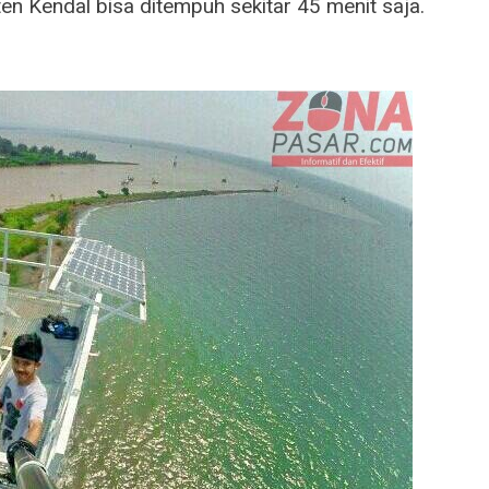
en Kendal bisa ditempuh sekitar 45 menit saja.