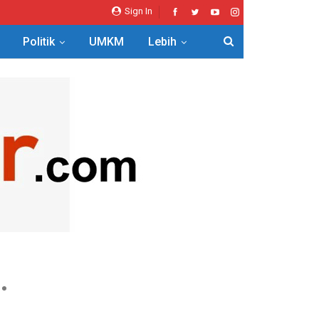
Sign In
Politik
UMKM
Lebih