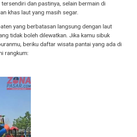
ersendiri dan pastinya, selain bermain di
an khas laut yang masih segar.
upaten yang berbatasan langsung dengan laut
ng tidak boleh dilewatkan. Jika kamu sibuk
uranmu, beriku daftar wisata pantai yang ada di
mi rangkum: