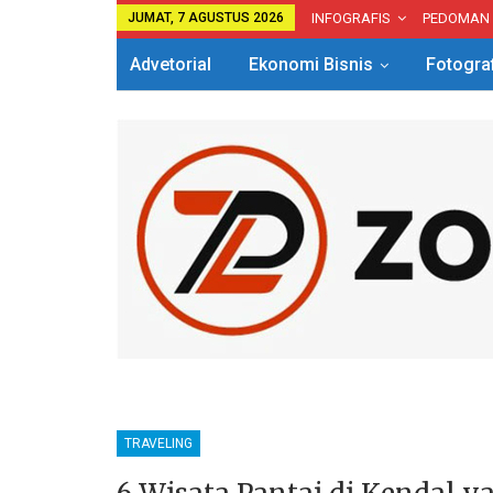
JUMAT, 7 AGUSTUS 2026
INFOGRAFIS
PEDOMAN
Advetorial
Ekonomi Bisnis
Fotogra
TRAVELING