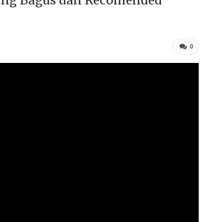
yang Bagus dan Recomended
0