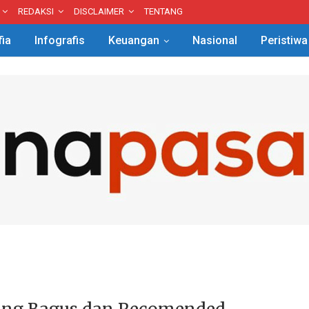
REDAKSI
DISCLAIMER
TENTANG
fia
Infografis
Keuangan
Nasional
Peristiwa