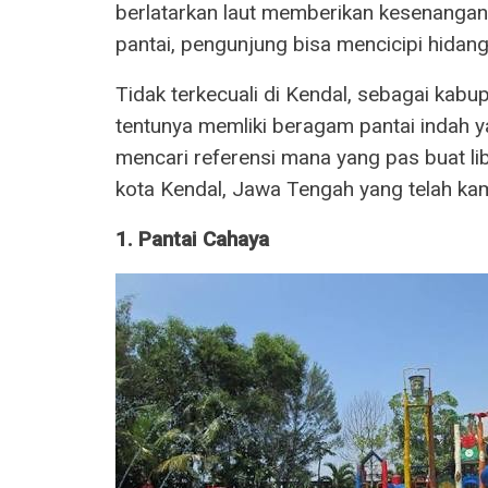
berlatarkan laut memberikan kesenangan t
pantai, pengunjung bisa mencicipi hidang
Tidak terkecuali di Kendal, sebagai kab
tentunya memliki beragam pantai indah ya
mencari referensi mana yang pas buat lib
kota Kendal, Jawa Tengah yang telah ka
1. Pantai Cahaya