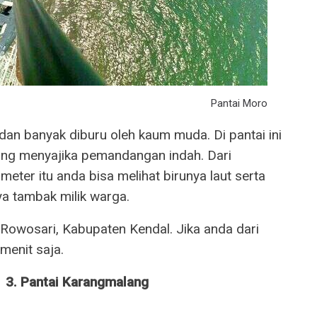
Pantai Moro
 dan banyak diburu oleh kaum muda. Di pantai ini
ang menyajika pemandangan indah. Dari
ter itu anda bisa melihat birunya laut serta
ya tambak milik warga.
Rowosari, Kabupaten Kendal. Jika anda dari
 menit saja.
3. Pantai Karangmalang