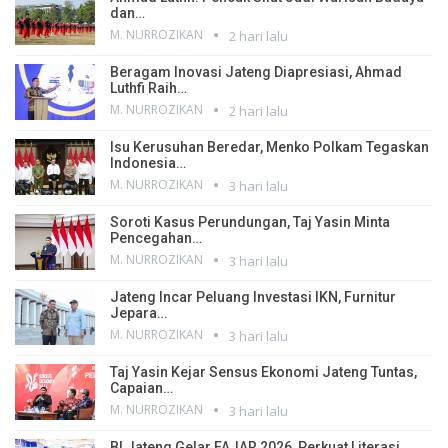
dan…
M. NURROZIKAN
2 hari lalu
Beragam Inovasi Jateng Diapresiasi, Ahmad
Luthfi Raih…
M. NURROZIKAN
2 hari lalu
Isu Kerusuhan Beredar, Menko Polkam Tegaskan
Indonesia…
M. NURROZIKAN
3 hari lalu
Soroti Kasus Perundungan, Taj Yasin Minta
Pencegahan…
M. NURROZIKAN
3 hari lalu
Jateng Incar Peluang Investasi IKN, Furnitur
Jepara…
M. NURROZIKAN
3 hari lalu
Taj Yasin Kejar Sensus Ekonomi Jateng Tuntas,
Capaian…
M. NURROZIKAN
3 hari lalu
BI Jateng Gelar FAJAR 2026, Perkuat Literasi