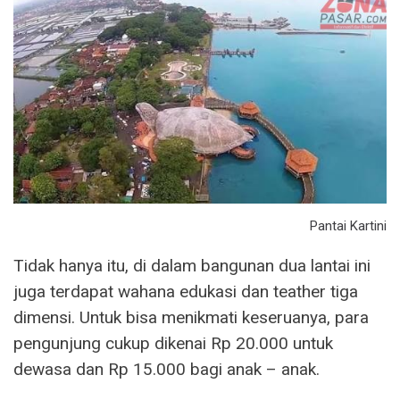
Pantai Kartini
Tidak hanya itu, di dalam bangunan dua lantai ini
juga terdapat wahana edukasi dan teather tiga
dimensi. Untuk bisa menikmati keseruanya, para
pengunjung cukup dikenai Rp 20.000 untuk
dewasa dan Rp 15.000 bagi anak – anak.