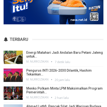
TERBARU
Energi Matahari Jadi Andalan Baru Petani Jateng
untuk…
M. NURROZIKAN
7 detik lalu
Pengurus INTI 2026-2030 Dilantik, Hashim
Tekankan…
M. NURROZIKAN
20 jam lalu
Menko Polkam Minta LPM Maksimalkan Program
Pemerintah…
M. NURROZIKAN
2 hari lalu
Ahmad Luthfi: Pencak Silat Jadi Warisan Budaya