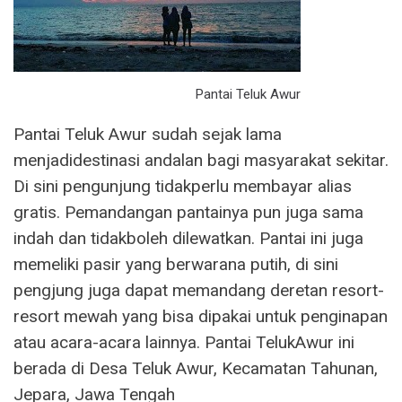
Pantai Teluk Awur
Pantai Teluk Awur sudah sejak lama
menjadidestinasi andalan bagi masyarakat sekitar.
Di sini pengunjung tidakperlu membayar alias
gratis. Pemandangan pantainya pun juga sama
indah dan tidakboleh dilewatkan. Pantai ini juga
memeliki pasir yang berwarana putih, di sini
pengjung juga dapat memandang deretan resort-
resort mewah yang bisa dipakai untuk penginapan
atau acara-acara lainnya. Pantai TelukAwur ini
berada di Desa Teluk Awur, Kecamatan Tahunan,
Jepara, Jawa Tengah