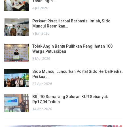
Yasin Ingin…
4 Jul 2026
Perkuat Riset Herbal Berbasis Ilmiah, Sido
Muncul Resmikan…
9 Jun 2026
Tolak Angin Bantu Pulihkan Penglihatan 100
Warga Putussibau
8 Mei 2026
Sido Muncul Luncurkan Portal Sido HerbalPedia,
Perkuat…
23 Apr 2026
BRI RO Semarang Saluran KUR Sebanyak
Rp17,04 Triliun
14 Apr 2026