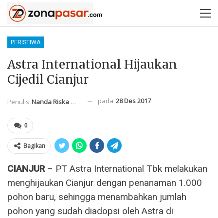
PERISTIWA
Astra International Hijaukan
Cijedil Cianjur
pada
28 Des 2017
Penulis
Nanda Riska Mahendra
0
Bagikan
CIANJUR
– PT Astra International Tbk melakukan
menghijaukan Cianjur dengan penanaman 1.000
pohon baru, sehingga menambahkan jumlah
pohon yang sudah diadopsi oleh Astra di