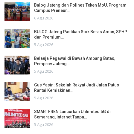
Bulog Jateng dan Polines Teken MoU, Program
Campus Preneur…
6 Agu 2026
BULOG Jateng Pastikan Stok Beras Aman, SPHP
dan Premium…
5 Agu 2026
Belanja Pegawai di Bawah Ambang Batas,
Pemprov Jateng…
5 Agu 2026
Gus Yasin: Sekolah Rakyat Jadi Jalan Putus
Rantai Kemiskinan…
5 Agu 2026
SMARTFREN Luncurkan Unlimited 5G di
Semarang, Internet Tanpa…
5 Agu 2026