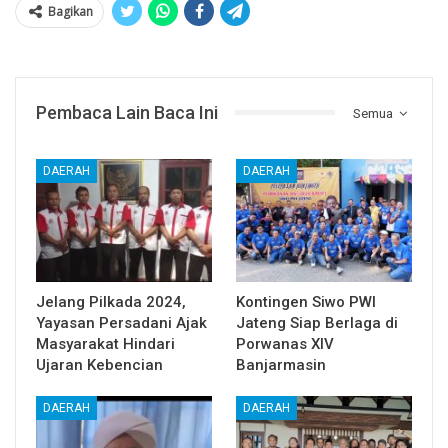
Bagikan
Pembaca Lain Baca Ini
Semua
DAERAH
DAERAH
Jelang Pilkada 2024,
Kontingen Siwo PWI
Yayasan Persadani Ajak
Jateng Siap Berlaga di
Masyarakat Hindari
Porwanas XIV
Ujaran Kebencian
Banjarmasin
DAERAH
DAERAH