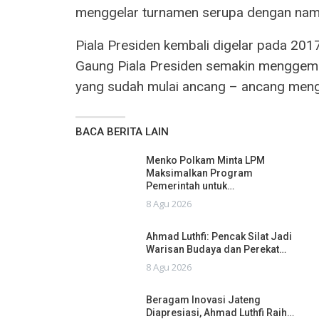
menggelar turnamen serupa dengan nama
Piala Presiden kembali digelar pada 20
Gaung Piala Presiden semakin menggema 
yang sudah mulai ancang – ancang meng
BACA BERITA LAIN
Menko Polkam Minta LPM
Maksimalkan Program
Pemerintah untuk…
8 Agu 2026
Ahmad Luthfi: Pencak Silat Jadi
Warisan Budaya dan Perekat…
8 Agu 2026
Beragam Inovasi Jateng
Diapresiasi, Ahmad Luthfi Raih…