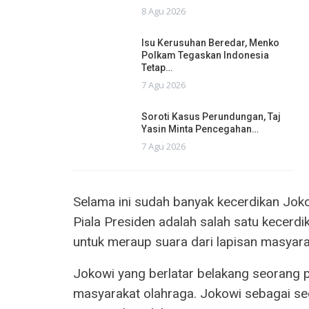
8 Agu 2026
Isu Kerusuhan Beredar, Menko
Polkam Tegaskan Indonesia
Tetap…
7 Agu 2026
Soroti Kasus Perundungan, Taj
Yasin Minta Pencegahan…
7 Agu 2026
Selama ini sudah banyak kecerdikan Joko
Piala Presiden adalah salah satu kecerd
untuk meraup suara dari lapisan masyara
Jokowi yang berlatar belakang seorang 
masyarakat olahraga. Jokowi sebagai seor