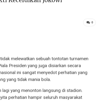
kti Kecerdikan Jokowi
0
ini tidak melewatkan sebuah tontotan turnamen
iala Presiden yang juga disiarkan secara
 nasional ini sangat menyedot perhatian yang
ng yang tidak mania bola.
m lagi yang menonton langsung di stadion.
nyita perhatian hampir seluruh masyarakat