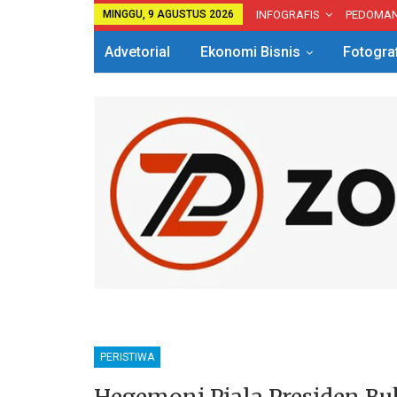
MINGGU, 9 AGUSTUS 2026
INFOGRAFIS
PEDOMA
Advetorial
Ekonomi Bisnis
Fotogra
PERISTIWA