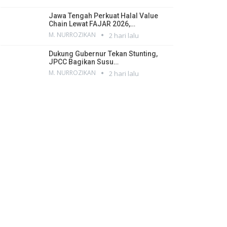
Jawa Tengah Perkuat Halal Value
Chain Lewat FAJAR 2026,…
M. NURROZIKAN
2 hari lalu
Dukung Gubernur Tekan Stunting,
JPCC Bagikan Susu…
M. NURROZIKAN
2 hari lalu