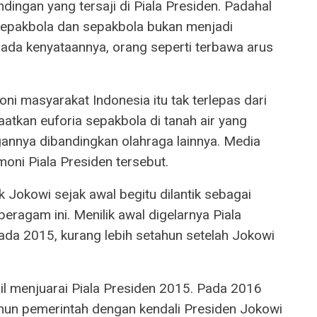
ndingan yang tersaji di Piala Presiden. Padahal
sepakbola dan sepakbola bukan menjadi
ada kenyataannya, orang seperti terbawa arus
i masyarakat Indonesia itu tak terlepas dari
atkan euforia sepakbola di tanah air yang
annya dibandingkan olahraga lainnya. Media
oni Piala Presiden tersebut.
k Jokowi sejak awal begitu dilantik sebagai
eragam ini. Menilik awal digelarnya Piala
 pada 2015, kurang lebih setahun setelah Jokowi
il menjuarai Piala Presiden 2015. Pada 2016
amun pemerintah dengan kendali Presiden Jokowi