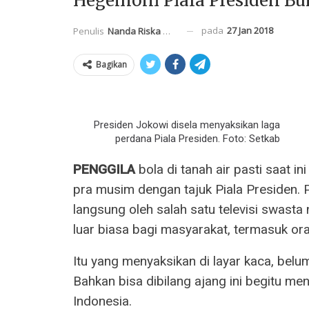
Hegemoni Piala Presiden Bu
pada
27 Jan 2018
Penulis
Nanda Riska Mahendra
Bagikan
Presiden Jokowi disela menyaksikan laga
perdana Piala Presiden. Foto: Setkab
PENGGILA
bola di tanah air pasti saat 
pra musim dengan tajuk Piala Presiden. P
langsung oleh salah satu televisi swasta
luar biasa bagi masyarakat, termasuk ora
Itu yang menyaksikan di layar kaca, belu
Bahkan bisa dibilang ajang ini begitu me
Indonesia.