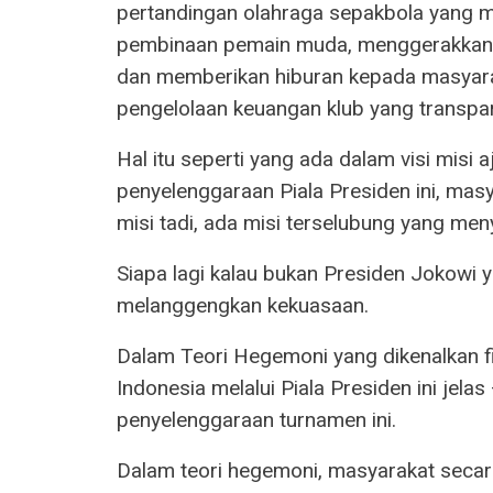
pertandingan olahraga sepakbola yang 
pembinaan pemain muda, menggerakkan ek
dan memberikan hiburan kepada masyara
pengelolaan keuangan klub yang transpa
Hal itu seperti yang ada dalam visi misi a
penyelenggaraan Piala Presiden ini, masy
misi tadi, ada misi terselubung yang menye
Siapa lagi kalau bukan Presiden Jokowi
melanggengkan kekuasaan.
Dalam Teori Hegemoni yang dikenalkan fil
Indonesia melalui Piala Presiden ini jela
penyelenggaraan turnamen ini.
Dalam teori hegemoni, masyarakat secar