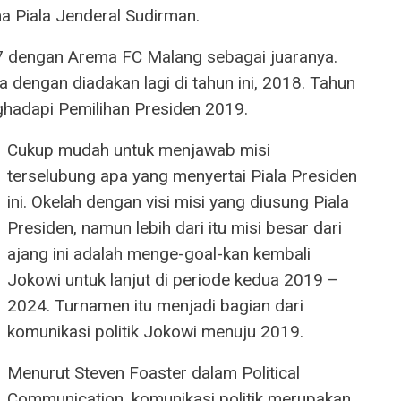
 Piala Jenderal Sudirman.
17 dengan Arema FC Malang sebagai juaranya.
dengan diadakan lagi di tahun ini, 2018. Tahun
hadapi Pemilihan Presiden 2019.
Cukup mudah untuk menjawab misi
terselubung apa yang menyertai Piala Presiden
ini. Okelah dengan visi misi yang diusung Piala
Presiden, namun lebih dari itu misi besar dari
ajang ini adalah menge-goal-kan kembali
Jokowi untuk lanjut di periode kedua 2019 –
2024. Turnamen itu menjadi bagian dari
komunikasi politik Jokowi menuju 2019.
Menurut Steven Foaster dalam Political
Communication, komunikasi politik merupakan