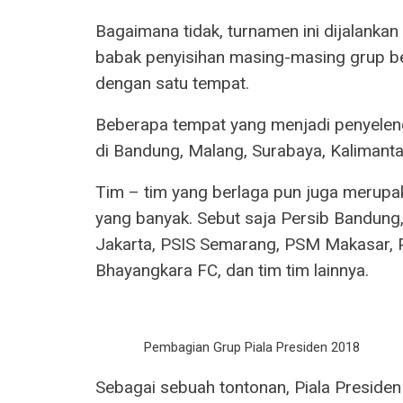
Bagaimana tidak, turnamen ini dijalank
babak penyisihan masing-masing grup b
dengan satu tempat.
Beberapa tempat yang menjadi penyeleng
di Bandung, Malang, Surabaya, Kalimantan
Tim – tim yang berlaga pun juga merupaka
yang banyak. Sebut saja Persib Bandung
Jakarta, PSIS Semarang, PSM Makasar, P
Bhayangkara FC, dan tim tim lainnya.
Pembagian Grup Piala Presiden 2018
Sebagai sebuah tontonan, Piala Presiden 