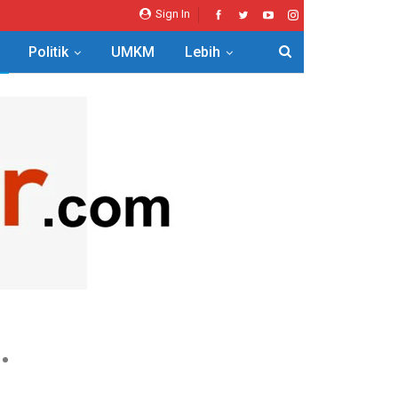
Sign In
Politik
UMKM
Lebih