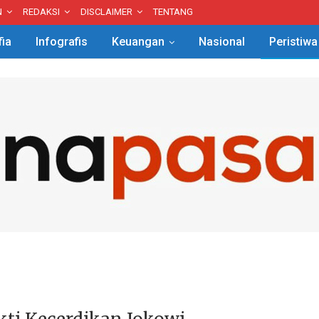
N
REDAKSI
DISCLAIMER
TENTANG
fia
Infografis
Keuangan
Nasional
Peristiwa