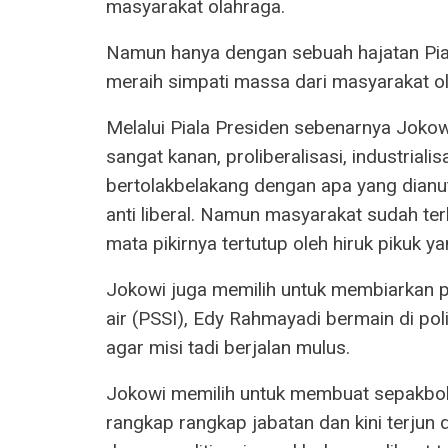
masyarakat olahraga.
Namun hanya dengan sebuah hajatan Piala 
meraih simpati massa dari masyarakat o
Melalui Piala Presiden sebenarnya Jokowi
sangat kanan, proliberalisasi, industrialis
bertolakbelakang dengan apa yang dianut
anti liberal. Namun masyarakat sudah ter
mata pikirnya tertutup oleh hiruk pikuk y
Jokowi juga memilih untuk membiarkan pe
air (PSSI), Edy Rahmayadi bermain di pol
agar misi tadi berjalan mulus.
Jokowi memilih untuk membuat sepakbola
rangkap rangkap jabatan dan kini terjun 