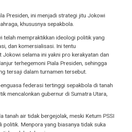
Presiden, ini menjadi strategi jitu Jokowi
lahraga, khususnya sepakbola.
 telah mempraktikkan ideologi politik yang
asi, dan komersialisasi. Ini tentu
 Jokowi selama ini yakni pro kerakyatan dan
lanjur terhegemoni Piala Presiden, sehingga
ang tersaji dalam turnamen tersebut.
nguasa federasi tertinggi sepakbola di tanah
itik mencalonkan gubernur di Sumatra Utara,
 tanah air tidak bergejolak, meski Ketum PSSI
di politik. Menpora yang biasanya tidak suka