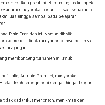
memperebutkan prestasi. Namun juga ada aspek
onomi masyarakat, industrialisasi sepakbola,
kat luas hingga sampai pada pelajaran
ran.
jang Piala Presiden ini. Namun dibalik
arakat seperti tidak menyadari bahwa selain visi
rtai ajang ini.
 yang membonceng turnamen ini untuk
suf Italia, Antonio Gramsci, masyarakat
s – jelas telah terhegemoni dengan hingar bingar
a tidak sadar ikut menonton, menikmati dan