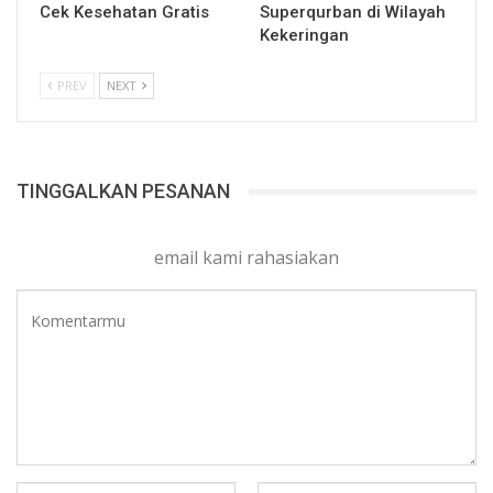
Cek Kesehatan Gratis
Superqurban di Wilayah
Kekeringan
PREV
NEXT
TINGGALKAN PESANAN
email kami rahasiakan