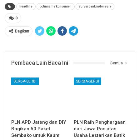
headline
optimisme konsumen
survei bank indonesia
0
Bagikan
Pembaca Lain Baca Ini
Semua
SERBA-SERBI
SERBA-SERBI
PLN APD Jateng dan DIY
PLN Raih Penghargaan
Bagikan 50 Paket
dari Jawa Pos atas
Sembako untuk Kaum
Usaha Lestarikan Batik