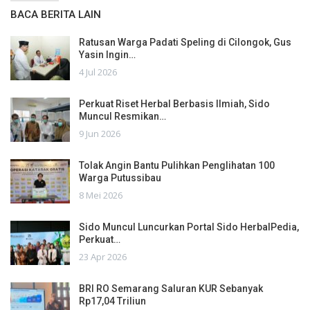
BACA BERITA LAIN
Ratusan Warga Padati Speling di Cilongok, Gus
Yasin Ingin…
4 Jul 2026
Perkuat Riset Herbal Berbasis Ilmiah, Sido
Muncul Resmikan…
9 Jun 2026
Tolak Angin Bantu Pulihkan Penglihatan 100
Warga Putussibau
8 Mei 2026
Sido Muncul Luncurkan Portal Sido HerbalPedia,
Perkuat…
23 Apr 2026
BRI RO Semarang Saluran KUR Sebanyak
Rp17,04 Triliun