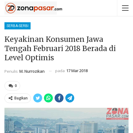
SERBA-SERBI
Keyakinan Konsumen Jawa
Tengah Februari 2018 Berada di
Level Optimis
pada
17 Mar 2018
Penulis
M. Nurrozikan
0
Bagikan