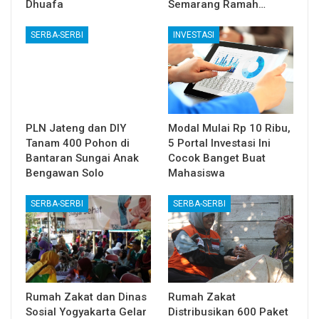
Dhuafa
Semarang Ramah…
SERBA-SERBI
INVESTASI
PLN Jateng dan DIY
Modal Mulai Rp 10 Ribu,
Tanam 400 Pohon di
5 Portal Investasi Ini
Bantaran Sungai Anak
Cocok Banget Buat
Bengawan Solo
Mahasiswa
SERBA-SERBI
SERBA-SERBI
Rumah Zakat dan Dinas
Rumah Zakat
Sosial Yogyakarta Gelar
Distribusikan 600 Paket