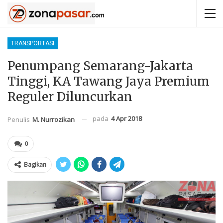
TRANSPORTASI
Penumpang Semarang-Jakarta
Tinggi, KA Tawang Jaya Premium
Reguler Diluncurkan
pada
4 Apr 2018
Penulis
M. Nurrozikan
0
Bagikan