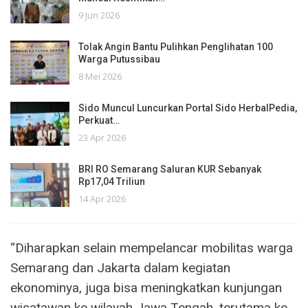
9 Jun 2026
Tolak Angin Bantu Pulihkan Penglihatan 100
Warga Putussibau
8 Mei 2026
Sido Muncul Luncurkan Portal Sido HerbalPedia,
Perkuat…
23 Apr 2026
BRI RO Semarang Saluran KUR Sebanyak
Rp17,04 Triliun
14 Apr 2026
“Diharapkan selain mempelancar mobilitas warga
Semarang dan Jakarta dalam kegiatan
ekonominya, juga bisa meningkatkan kunjungan
wisatawan ke wilayah Jawa Tengah, terutama ke