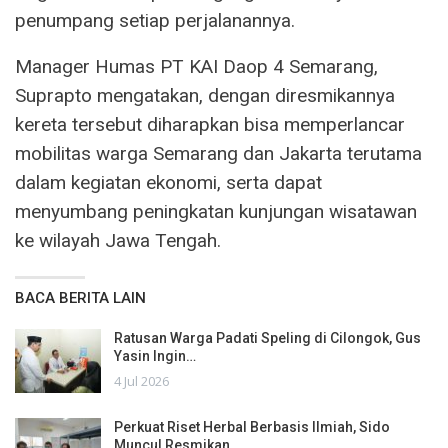
penumpang setiap perjalanannya.
Manager Humas PT KAI Daop 4 Semarang,
Suprapto mengatakan, dengan diresmikannya
kereta tersebut diharapkan bisa memperlancar
mobilitas warga Semarang dan Jakarta terutama
dalam kegiatan ekonomi, serta dapat
menyumbang peningkatan kunjungan wisatawan
ke wilayah Jawa Tengah.
BACA BERITA LAIN
Ratusan Warga Padati Speling di Cilongok, Gus
Yasin Ingin…
4 Jul 2026
Perkuat Riset Herbal Berbasis Ilmiah, Sido
Muncul Resmikan…