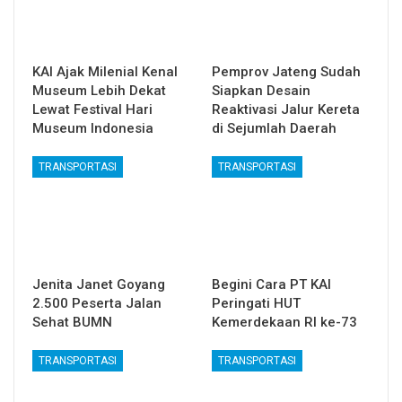
KAI Ajak Milenial Kenal
Pemprov Jateng Sudah
Museum Lebih Dekat
Siapkan Desain
Lewat Festival Hari
Reaktivasi Jalur Kereta
Museum Indonesia
di Sejumlah Daerah
TRANSPORTASI
TRANSPORTASI
Jenita Janet Goyang
Begini Cara PT KAI
2.500 Peserta Jalan
Peringati HUT
Sehat BUMN
Kemerdekaan RI ke-73
TRANSPORTASI
TRANSPORTASI