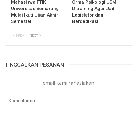
Mahasiswa FTIK
Orma Psikologi USM
Universitas Semarang
Ditraining Agar Jadi
Mulai Ikuti Ujian Akhir
Legislator dan
Semester
Berdedikasi
PREV
NEXT
TINGGALKAN PESANAN
email kami rahasiakan