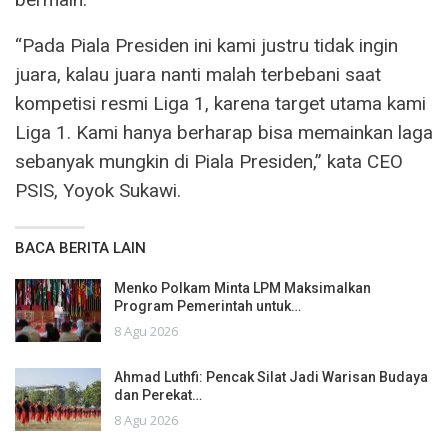
“Pada Piala Presiden ini kami justru tidak ingin
juara, kalau juara nanti malah terbebani saat
kompetisi resmi Liga 1, karena target utama kami
Liga 1. Kami hanya berharap bisa memainkan laga
sebanyak mungkin di Piala Presiden,” kata CEO
PSIS, Yoyok Sukawi.
BACA BERITA LAIN
Menko Polkam Minta LPM Maksimalkan
Program Pemerintah untuk…
8 Agu 2026
Ahmad Luthfi: Pencak Silat Jadi Warisan Budaya
dan Perekat…
8 Agu 2026