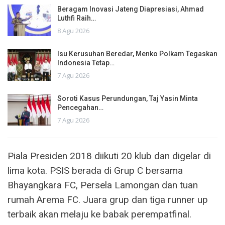
Beragam Inovasi Jateng Diapresiasi, Ahmad
Luthfi Raih…
8 Agu 2026
Isu Kerusuhan Beredar, Menko Polkam Tegaskan
Indonesia Tetap…
7 Agu 2026
Soroti Kasus Perundungan, Taj Yasin Minta
Pencegahan…
7 Agu 2026
Piala Presiden 2018 diikuti 20 klub dan digelar di
lima kota. PSIS berada di Grup C bersama
Bhayangkara FC, Persela Lamongan dan tuan
rumah Arema FC. Juara grup dan tiga runner up
terbaik akan melaju ke babak perempatfinal.