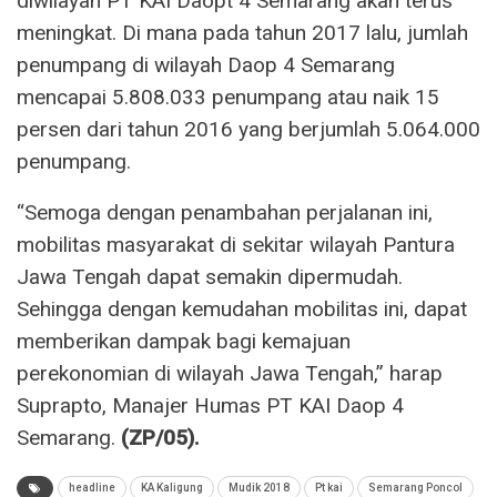
diwilayah PT KAI Daopt 4 Semarang akan terus
meningkat. Di mana pada tahun 2017 lalu, jumlah
penumpang di wilayah Daop 4 Semarang
mencapai 5.808.033 penumpang atau naik 15
persen dari tahun 2016 yang berjumlah 5.064.000
penumpang.
“Semoga dengan penambahan perjalanan ini,
mobilitas masyarakat di sekitar wilayah Pantura
Jawa Tengah dapat semakin dipermudah.
Sehingga dengan kemudahan mobilitas ini, dapat
memberikan dampak bagi kemajuan
perekonomian di wilayah Jawa Tengah,” harap
Suprapto, Manajer Humas PT KAI Daop 4
Semarang.
(ZP/05).
headline
KA Kaligung
Mudik 2018
Pt kai
Semarang Poncol