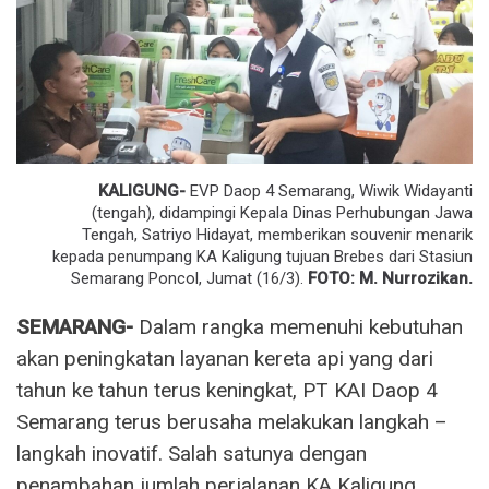
KALIGUNG-
EVP Daop 4 Semarang, Wiwik Widayanti
(tengah), didampingi Kepala Dinas Perhubungan Jawa
Tengah, Satriyo Hidayat, memberikan souvenir menarik
kepada penumpang KA Kaligung tujuan Brebes dari Stasiun
Semarang Poncol, Jumat (16/3).
FOTO: M. Nurrozikan.
SEMARANG-
Dalam rangka memenuhi kebutuhan
akan peningkatan layanan kereta api yang dari
tahun ke tahun terus keningkat, PT KAI Daop 4
Semarang terus berusaha melakukan langkah –
langkah inovatif. Salah satunya dengan
penambahan jumlah perjalanan KA Kaligung