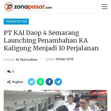
TRANSPORTASI
PT KAI Daop 4 Semarang
Launching Penambahan KA
Kaligung Menjadi 10 Perjalanan
pada
16 Mar 2018
Penulis
M. Nurrozikan
0
Bagikan