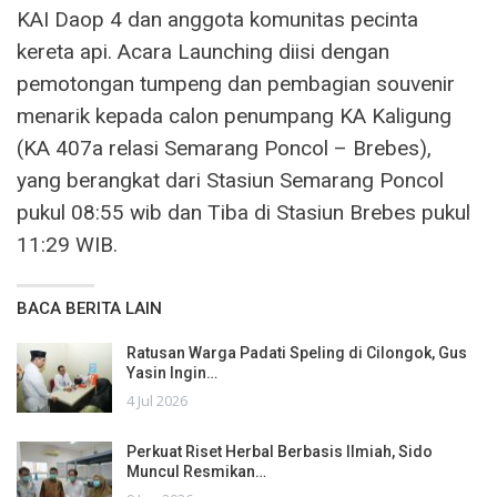
KAI Daop 4 dan anggota komunitas pecinta
kereta api. Acara Launching diisi dengan
pemotongan tumpeng dan pembagian souvenir
menarik kepada calon penumpang KA Kaligung
(KA 407a relasi Semarang Poncol – Brebes),
yang berangkat dari Stasiun Semarang Poncol
pukul 08:55 wib dan Tiba di Stasiun Brebes pukul
11:29 WIB.
BACA BERITA LAIN
Ratusan Warga Padati Speling di Cilongok, Gus
Yasin Ingin…
4 Jul 2026
Perkuat Riset Herbal Berbasis Ilmiah, Sido
Muncul Resmikan…