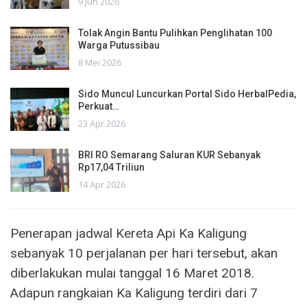
9 Jun 2026
Tolak Angin Bantu Pulihkan Penglihatan 100
Warga Putussibau
8 Mei 2026
Sido Muncul Luncurkan Portal Sido HerbalPedia,
Perkuat…
23 Apr 2026
BRI RO Semarang Saluran KUR Sebanyak
Rp17,04 Triliun
14 Apr 2026
Penerapan jadwal Kereta Api Ka Kaligung
sebanyak 10 perjalanan per hari tersebut, akan
diberlakukan mulai tanggal 16 Maret 2018.
Adapun rangkaian Ka Kaligung terdiri dari 7