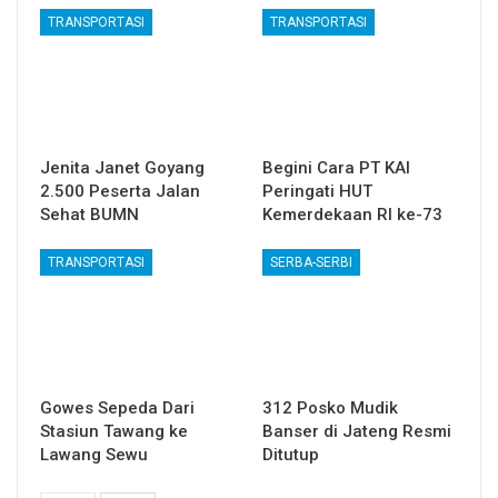
TRANSPORTASI
TRANSPORTASI
Jenita Janet Goyang
Begini Cara PT KAI
2.500 Peserta Jalan
Peringati HUT
Sehat BUMN
Kemerdekaan RI ke-73
TRANSPORTASI
SERBA-SERBI
Gowes Sepeda Dari
312 Posko Mudik
Stasiun Tawang ke
Banser di Jateng Resmi
Lawang Sewu
Ditutup