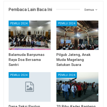
Pembaca Lain Baca Ini
Semua
PEMILU 2024
PEMILU 2024
Balamuda Banyumas
Pilgub Jateng, Anak
Raya Doa Bersama
Muda Magelang
Santri
Satukan Suara
PEMILU 2024
PEMILU 2024
Dana Saksi Paslon
70 Ribu Kader Banteng