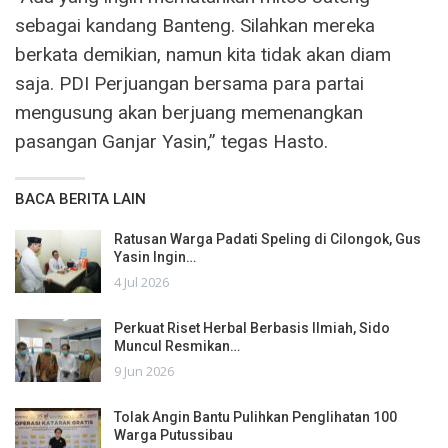
sebagai kandang Banteng. Silahkan mereka
berkata demikian, namun kita tidak akan diam
saja. PDI Perjuangan bersama para partai
mengusung akan berjuang memenangkan
pasangan Ganjar Yasin,” tegas Hasto.
BACA BERITA LAIN
Ratusan Warga Padati Speling di Cilongok, Gus
Yasin Ingin…
4 Jul 2026
Perkuat Riset Herbal Berbasis Ilmiah, Sido
Muncul Resmikan…
9 Jun 2026
Tolak Angin Bantu Pulihkan Penglihatan 100
Warga Putussibau