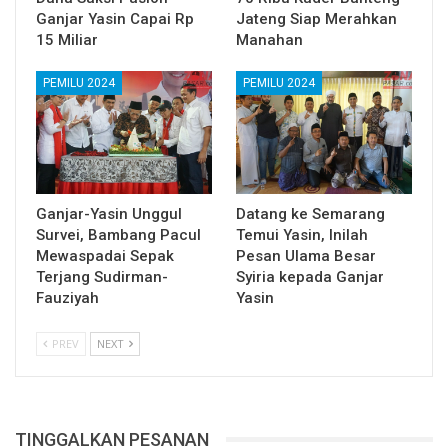
Ganjar Yasin Capai Rp
Jateng Siap Merahkan
15 Miliar
Manahan
PEMILU 2024
PEMILU 2024
Ganjar-Yasin Unggul
Datang ke Semarang
Survei, Bambang Pacul
Temui Yasin, Inilah
Mewaspadai Sepak
Pesan Ulama Besar
Terjang Sudirman-
Syiria kepada Ganjar
Fauziyah
Yasin
PREV
NEXT
TINGGALKAN PESANAN