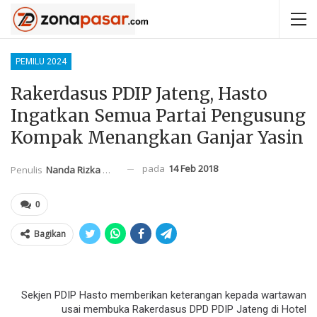
PEMILU 2024
Rakerdasus PDIP Jateng, Hasto
Ingatkan Semua Partai Pengusung
Kompak Menangkan Ganjar Yasin
pada
14 Feb 2018
Penulis
Nanda Rizka Mahendra
0
Bagikan
Sekjen PDIP Hasto memberikan keterangan kepada wartawan
usai membuka Rakerdasus DPD PDIP Jateng di Hotel