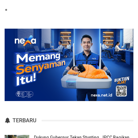
TERBARU
Dukung Gubernur Tekan Stunting, JPCC Bagikan