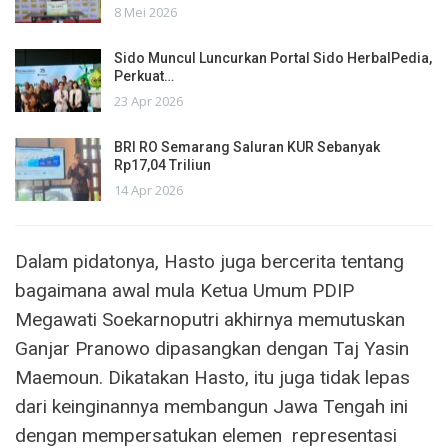
8 Mei 2026
Sido Muncul Luncurkan Portal Sido HerbalPedia,
Perkuat…
23 Apr 2026
BRI RO Semarang Saluran KUR Sebanyak
Rp17,04 Triliun
14 Apr 2026
Dalam pidatonya, Hasto juga bercerita tentang
bagaimana awal mula Ketua Umum PDIP
Megawati Soekarnoputri akhirnya memutuskan
Ganjar Pranowo dipasangkan dengan Taj Yasin
Maemoun. Dikatakan Hasto, itu juga tidak lepas
dari keinginannya membangun Jawa Tengah ini
dengan mempersatukan elemen representasi