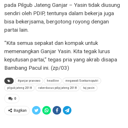
pada Pilgub Jateng Ganjar – Yasin tidak diusung
sendiri oleh PDIP, tentunya dalam bekerja juga
bisa bekerjsama, bergotong royong dengan
partai lain.
“Kita semua sepakat dan kompak untuk
memenangkan Ganjar Yasin. Kita tegak lurus
keputusan partai,” tegas pria yang akrab disapa
Bambang Pacul ini. (zp/03)
#ganjar pranowo
headline
megawati Soekarnoputri
pilgub jateng 2018
rakerdasus pdip jateng 2018
taj yasin
0
Bagikan