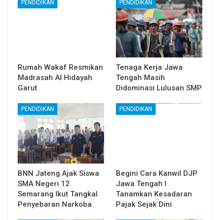
PENDIDIKAN
PENDIDIKAN
Rumah Wakaf Resmikan
Tenaga Kerja Jawa
Madrasah Al Hidayah
Tengah Masih
Garut
Didominasi Lulusan SMP
PENDIDIKAN
PENDIDIKAN
BNN Jateng Ajak Siswa
Begini Cara Kanwil DJP
SMA Negeri 12
Jawa Tengah I
Semarang Ikut Tangkal
Tanamkan Kesadaran
Penyebaran Narkoba
Pajak Sejak Dini