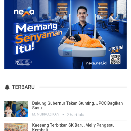
TERBARU
Dukung Gubernur Tekan Stunting, JPCC Bagikan
Susu…
M. NURROZIKAN
2 hari lalu
Kaesang Terbitkan SK Baru, Melly Pangestu
Kembali…