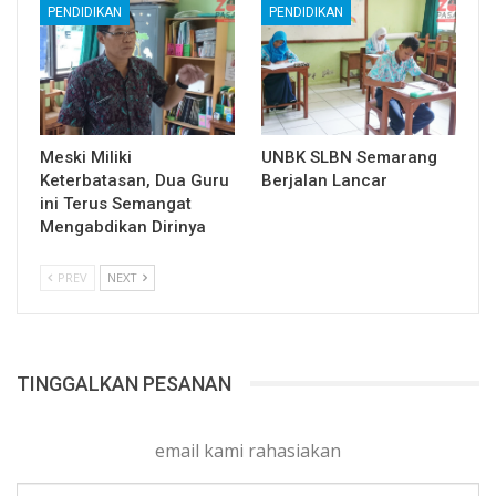
PENDIDIKAN
PENDIDIKAN
Meski Miliki
UNBK SLBN Semarang
Keterbatasan, Dua Guru
Berjalan Lancar
ini Terus Semangat
Mengabdikan Dirinya
PREV
NEXT
TINGGALKAN PESANAN
email kami rahasiakan