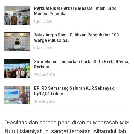
Perkuat Riset Herbal Berbasis Ilmiah, Sido
Muncul Resmikan…
9 Jun 2026
Tolak Angin Bantu Pulihkan Penglihatan 100
Warga Putussibau
8 Mei 2026
Sido Muncul Luncurkan Portal Sido HerbalPedia,
Perkuat…
23 Apr 2026
BRI RO Semarang Saluran KUR Sebanyak
Rp17,04 Triliun
14 Apr 2026
“Fasilitas dan sarana pendidikan di Madrasah MIS
Nurul Islamiyah ini sangat terbatas. Alhamdulillah