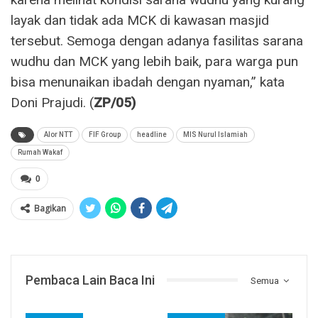
layak dan tidak ada MCK di kawasan masjid
tersebut. Semoga dengan adanya fasilitas sarana
wudhu dan MCK yang lebih baik, para warga pun
bisa menunaikan ibadah dengan nyaman,” kata
Doni Prajudi. (
ZP/05)
Alor NTT
FIF Group
headline
MIS Nurul Islamiah
Rumah Wakaf
0
Bagikan
Pembaca Lain Baca Ini
Semua