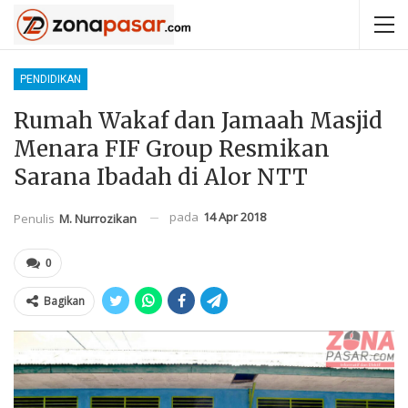
PENDIDIKAN
Rumah Wakaf dan Jamaah Masjid
Menara FIF Group Resmikan
Sarana Ibadah di Alor NTT
pada
14 Apr 2018
Penulis
M. Nurrozikan
0
Bagikan