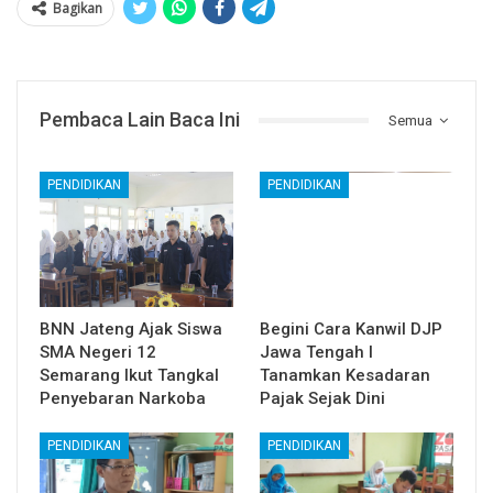
Bagikan
Pembaca Lain Baca Ini
Semua
PENDIDIKAN
PENDIDIKAN
BNN Jateng Ajak Siswa
Begini Cara Kanwil DJP
SMA Negeri 12
Jawa Tengah I
Semarang Ikut Tangkal
Tanamkan Kesadaran
Penyebaran Narkoba
Pajak Sejak Dini
PENDIDIKAN
PENDIDIKAN