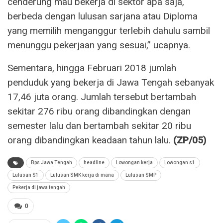
cenderung mau bekerja di sektor apa saja,
berbeda dengan lulusan sarjana atau Diploma
yang memilih menganggur terlebih dahulu sambil
menunggu pekerjaan yang sesuai,” ucapnya.
Sementara, hingga Februari 2018 jumlah
penduduk yang bekerja di Jawa Tengah sebanyak
17,46 juta orang. Jumlah tersebut bertambah
sekitar 276 ribu orang dibandingkan dengan
semester lalu dan bertambah sekitar 20 ribu
orang dibandingkan keadaan tahun lalu.
(ZP/05)
Bps Jawa Tengah
headline
Lowongan kerja
Lowongan s1
Lulusan S1
Lulusan SMK kerja di mana
Lulusan SMP
Pekerja di jawa tengah
0