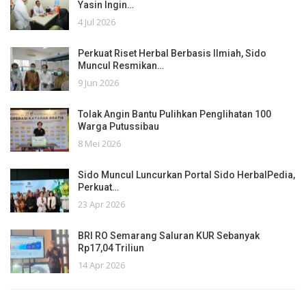
Yasin Ingin…
4 Jul 2026
Perkuat Riset Herbal Berbasis Ilmiah, Sido
Muncul Resmikan…
9 Jun 2026
Tolak Angin Bantu Pulihkan Penglihatan 100
Warga Putussibau
8 Mei 2026
Sido Muncul Luncurkan Portal Sido HerbalPedia,
Perkuat…
23 Apr 2026
BRI RO Semarang Saluran KUR Sebanyak
Rp17,04 Triliun
14 Apr 2026