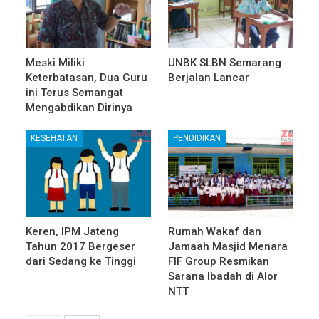
Meski Miliki
UNBK SLBN Semarang
Keterbatasan, Dua Guru
Berjalan Lancar
ini Terus Semangat
Mengabdikan Dirinya
KESEHATAN
PENDIDIKAN
Keren, IPM Jateng
Rumah Wakaf dan
Tahun 2017 Bergeser
Jamaah Masjid Menara
dari Sedang ke Tinggi
FIF Group Resmikan
Sarana Ibadah di Alor
NTT