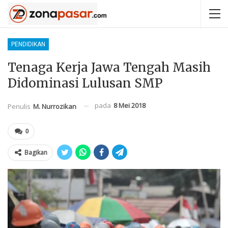
PENDIDIKAN
Tenaga Kerja Jawa Tengah Masih
Didominasi Lulusan SMP
pada
8 Mei 2018
Penulis
M. Nurrozikan
0
Bagikan