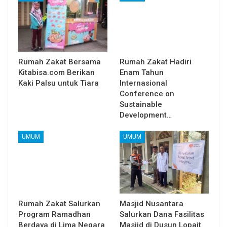
Rumah Zakat Bersama
Rumah Zakat Hadiri
Kitabisa.com Berikan
Enam Tahun
Kaki Palsu untuk Tiara
Internasional
Conference on
Sustainable
Development…
UMUM
UMUM
Rumah Zakat Salurkan
Masjid Nusantara
Program Ramadhan
Salurkan Dana Fasilitas
Berdaya di Lima Negara
Masjid di Dusun Lopait