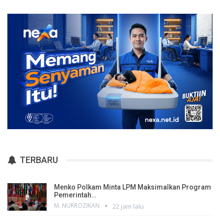
TERBARU
Menko Polkam Minta LPM Maksimalkan Program
Pemerintah…
M. NURROZIKAN
22 jam lalu