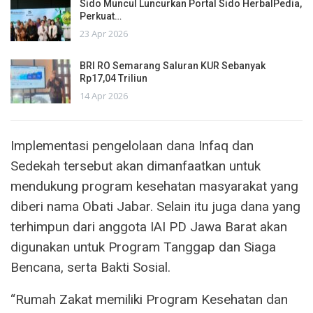
Sido Muncul Luncurkan Portal Sido HerbalPedia,
Perkuat…
23 Apr 2026
BRI RO Semarang Saluran KUR Sebanyak
Rp17,04 Triliun
14 Apr 2026
Implementasi pengelolaan dana Infaq dan
Sedekah tersebut akan dimanfaatkan untuk
mendukung program kesehatan masyarakat yang
diberi nama Obati Jabar. Selain itu juga dana yang
terhimpun dari anggota IAI PD Jawa Barat akan
digunakan untuk Program Tanggap dan Siaga
Bencana, serta Bakti Sosial.
“Rumah Zakat memiliki Program Kesehatan dan