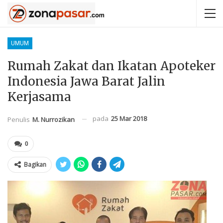
UMUM
Rumah Zakat dan Ikatan Apoteker
Indonesia Jawa Barat Jalin
Kerjasama
pada
25 Mar 2018
Penulis
M. Nurrozikan
0
Bagikan