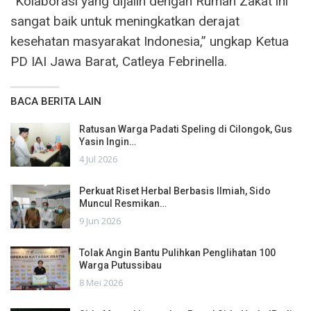
“Kolaborasi yang dijalin dengan Rumah Zakat ini
sangat baik untuk meningkatkan derajat
kesehatan masyarakat Indonesia,” ungkap Ketua
PD IAI Jawa Barat, Catleya Febrinella.
BACA BERITA LAIN
Ratusan Warga Padati Speling di Cilongok, Gus
Yasin Ingin…
4 Jul 2026
Perkuat Riset Herbal Berbasis Ilmiah, Sido
Muncul Resmikan…
9 Jun 2026
Tolak Angin Bantu Pulihkan Penglihatan 100
Warga Putussibau
8 Mei 2026