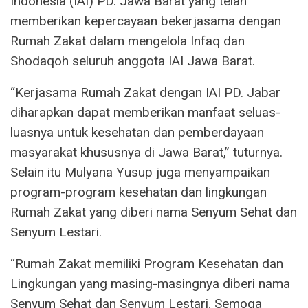
Indonesia (IAI) PD. Jawa Barat yang telah
memberikan kepercayaan bekerjasama dengan
Rumah Zakat dalam mengelola Infaq dan
Shodaqoh seluruh anggota IAI Jawa Barat.
“Kerjasama Rumah Zakat dengan IAI PD. Jabar
diharapkan dapat memberikan manfaat seluas-
luasnya untuk kesehatan dan pemberdayaan
masyarakat khususnya di Jawa Barat,” tuturnya.
Selain itu Mulyana Yusup juga menyampaikan
program-program kesehatan dan lingkungan
Rumah Zakat yang diberi nama Senyum Sehat dan
Senyum Lestari.
“Rumah Zakat memiliki Program Kesehatan dan
Lingkungan yang masing-masingnya diberi nama
Senyum Sehat dan Senyum Lestari. Semoga