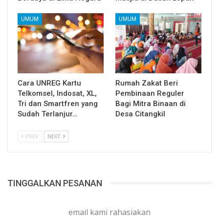
UMUM
UMUM
Cara UNREG Kartu
Rumah Zakat Beri
Telkomsel, Indosat, XL,
Pembinaan Reguler
Tri dan Smartfren yang
Bagi Mitra Binaan di
Sudah Terlanjur…
Desa Citangkil
PREV
NEXT
TINGGALKAN PESANAN
email kami rahasiakan