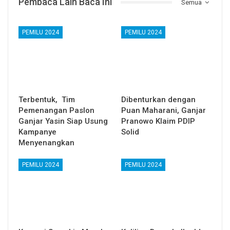
Pembaca Lain Baca Ini
Semua
PEMILU 2024
PEMILU 2024
Terbentuk, Tim
Dibenturkan dengan
Pemenangan Paslon
Puan Maharani, Ganjar
Ganjar Yasin Siap Usung
Pranowo Klaim PDIP
Kampanye
Solid
Menyenangkan
PEMILU 2024
PEMILU 2024