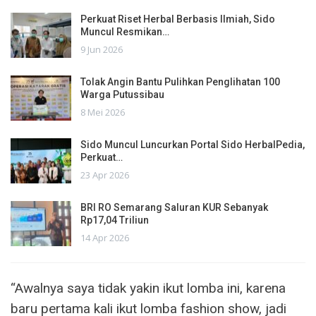
Perkuat Riset Herbal Berbasis Ilmiah, Sido
Muncul Resmikan…
9 Jun 2026
Tolak Angin Bantu Pulihkan Penglihatan 100
Warga Putussibau
8 Mei 2026
Sido Muncul Luncurkan Portal Sido HerbalPedia,
Perkuat…
23 Apr 2026
BRI RO Semarang Saluran KUR Sebanyak
Rp17,04 Triliun
14 Apr 2026
“Awalnya saya tidak yakin ikut lomba ini, karena
baru pertama kali ikut lomba fashion show, jadi