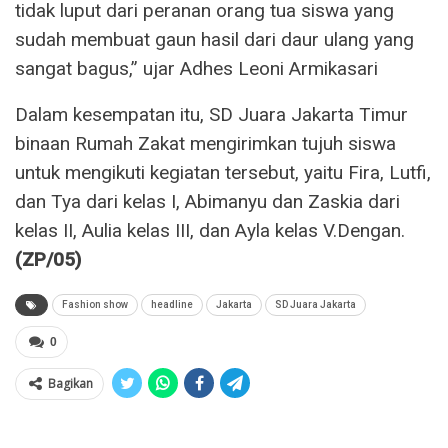
tidak luput dari peranan orang tua siswa yang
sudah membuat gaun hasil dari daur ulang yang
sangat bagus,” ujar Adhes Leoni Armikasari
Dalam kesempatan itu, SD Juara Jakarta Timur
binaan Rumah Zakat mengirimkan tujuh siswa
untuk mengikuti kegiatan tersebut, yaitu Fira, Lutfi,
dan Tya dari kelas I, Abimanyu dan Zaskia dari
kelas II, Aulia kelas III, dan Ayla kelas V.Dengan.
(ZP/05)
Fashion show
headline
Jakarta
SD Juara Jakarta
0
Bagikan