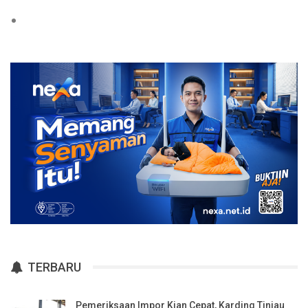
TERBARU
Pemeriksaan Impor Kian Cepat, Karding Tinjau