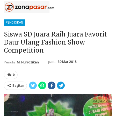
PENDIDIKAN
Siswa SD Juara Raih Juara Favorit
Daur Ulang Fashion Show
Competition
pada
30 Mar 2018
Penulis
M. Nurrozikan
0
Bagikan