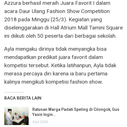
Azzura berhasil meraih Juara Favorit I dalam
acara Daur Ulang Fashion Show Competition
2018 pada Minggu (25/3). Kegiatan yang
diselenggarakan di Hall Atrium Mall Tamini Square
ini diikuti oleh 50 peserta dari berbagai sekolah.
Ayla mengaku dirinya tidak menyangka bisa
mendapatkan predikat juara favorit dalam
kompetisi tersebut. Ketika latihanpun, Ayla tidak
merasa percaya diri karena ia baru pertama
kalinya mengikuti kompetisi fashion show.
BACA BERITA LAIN
Ratusan Warga Padati Speling di Cilongok, Gus
Yasin Ingin…
4 Jul 2026