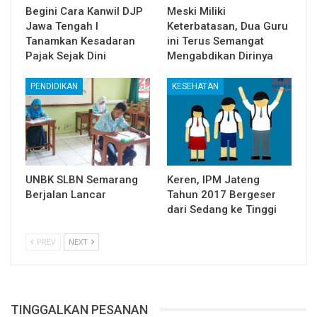
Begini Cara Kanwil DJP
Meski Miliki
Jawa Tengah I
Keterbatasan, Dua Guru
Tanamkan Kesadaran
ini Terus Semangat
Pajak Sejak Dini
Mengabdikan Dirinya
PENDIDIKAN
KESEHATAN
UNBK SLBN Semarang
Keren, IPM Jateng
Berjalan Lancar
Tahun 2017 Bergeser
dari Sedang ke Tinggi
PREV
NEXT
TINGGALKAN PESANAN