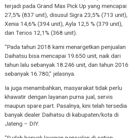
terjadi pada Grand Max Pick Up yang mencapai
27,5% (837 unit), disusul Sigra 23,5% (713 unit),
Xenia 14,6% (394 unit), Ayla 12,5 % (379 unit),
dan Terios 12,1% (368 unit).
“Pada tahun 2018 kami menargetkan penjualan
Daihatsu bisa mencapai 19.650 unit, naik dari
tahun lalu sebanyak 18.246 unit, dan tahun 2016
sebanyak 16.780,” jelasnya.
Ia juga menambahkan, masyarakat tidak perlu
khawatir dengan layanan purna jual, servis
maupun spare part. Pasalnya, kini telah tersedia
banyak dealer Daihatsu di kabupaten/kota di
Jateng – DIY.
“Sudah banyak layanan penjualan di setiap