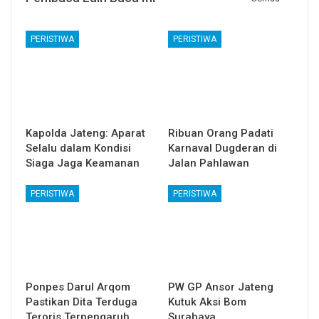
PERISTIWA
PERISTIWA
Kapolda Jateng: Aparat
Ribuan Orang Padati
Selalu dalam Kondisi
Karnaval Dugderan di
Siaga Jaga Keamanan
Jalan Pahlawan
PERISTIWA
PERISTIWA
Ponpes Darul Arqom
PW GP Ansor Jateng
Pastikan Dita Terduga
Kutuk Aksi Bom
Teroris Terpengaruh
Surabaya