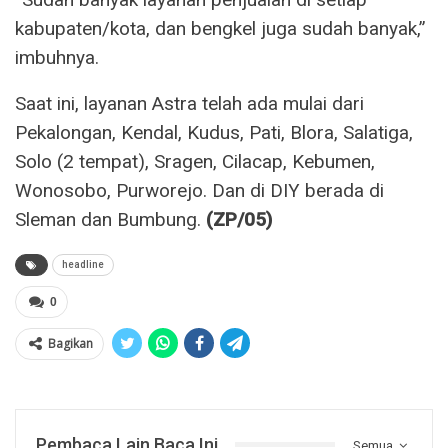
kabupaten/kota, dan bengkel juga sudah banyak,”
imbuhnya.
Saat ini, layanan Astra telah ada mulai dari
Pekalongan, Kendal, Kudus, Pati, Blora, Salatiga,
Solo (2 tempat), Sragen, Cilacap, Kebumen,
Wonosobo, Purworejo. Dan di DIY berada di
Sleman dan Bumbung.
(ZP/05)
headline
0
Bagikan
Pembaca Lain Baca Ini
Semua