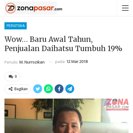
PERISTIWA
Wow… Baru Awal Tahun,
Penjualan Daihatsu Tumbuh 19%
pada
12 Mar 2018
Penulis
M. Nurrozikan
0
Bagikan