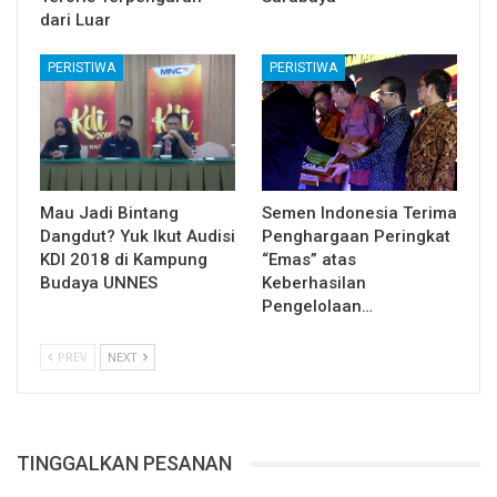
dari Luar
PERISTIWA
PERISTIWA
Mau Jadi Bintang
Semen Indonesia Terima
Dangdut? Yuk Ikut Audisi
Penghargaan Peringkat
KDI 2018 di Kampung
“Emas” atas
Budaya UNNES
Keberhasilan
Pengelolaan…
PREV
NEXT
TINGGALKAN PESANAN