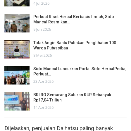
4 Jul 2026
Perkuat Riset Herbal Berbasis Ilmiah, Sido
Muncul Resmikan…
9 Jun 2026
Tolak Angin Bantu Pulihkan Penglihatan 100
Warga Putussibau
8 Mei 2026
Sido Muncul Luncurkan Portal Sido HerbalPedia,
Perkuat…
23 Apr 2026
BRI RO Semarang Saluran KUR Sebanyak
Rp17,04 Triliun
14 Apr 2026
Dijelaskan, penjualan Daihatsu paling banyak