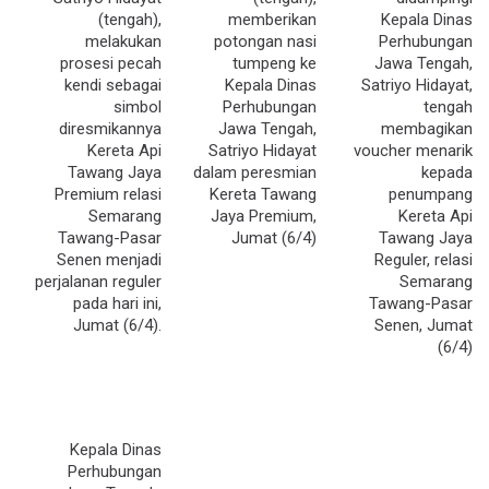
(tengah),
memberikan
Kepala Dinas
melakukan
potongan nasi
Perhubungan
prosesi pecah
tumpeng ke
Jawa Tengah,
kendi sebagai
Kepala Dinas
Satriyo Hidayat,
simbol
Perhubungan
tengah
diresmikannya
Jawa Tengah,
membagikan
Kereta Api
Satriyo Hidayat
voucher menarik
Tawang Jaya
dalam peresmian
kepada
Premium relasi
Kereta Tawang
penumpang
Semarang
Jaya Premium,
Kereta Api
Tawang-Pasar
Jumat (6/4)
Tawang Jaya
Senen menjadi
Reguler, relasi
perjalanan reguler
Semarang
pada hari ini,
Tawang-Pasar
Jumat (6/4).
Senen, Jumat
(6/4)
Kepala Dinas
Perhubungan